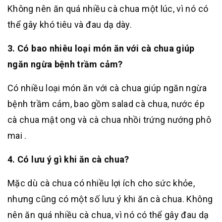
Không nên ăn quá nhiều cà chua một lúc, vì nó có
thể gây khó tiêu và đau dạ dày.
3. Có bao nhiêu loại món ăn với cà chua giúp
ngăn ngừa bệnh trầm cảm?
Có nhiều loại món ăn với cà chua giúp ngăn ngừa
bệnh trầm cảm, bao gồm salad cà chua, nước ép
cà chua mật ong và cà chua nhồi trứng nướng phô
mai .
4. Có lưu ý gì khi ăn cà chua?
Mặc dù cà chua có nhiều lợi ích cho sức khỏe,
nhưng cũng có một số lưu ý khi ăn cà chua. Không
nên ăn quá nhiều cà chua, vì nó có thể gây đau dạ