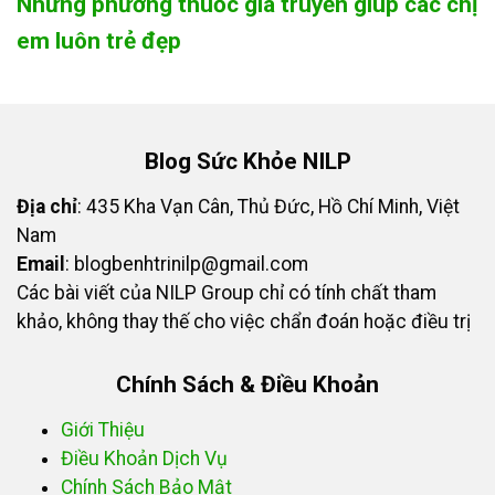
Những phương thuốc gia truyền giúp các chị
em luôn trẻ đẹp
Blog Sức Khỏe NILP
Địa chỉ
: 435 Kha Vạn Cân, Thủ Đức, Hồ Chí Minh, Việt
Nam
Email
:
blogbenhtrinilp@gmail.com
Các bài viết của NILP Group chỉ có tính chất tham
khảo, không thay thế cho việc chẩn đoán hoặc điều trị
Chính Sách & Điều Khoản
Giới Thiệu
Điều Khoản Dịch Vụ
Chính Sách Bảo Mật