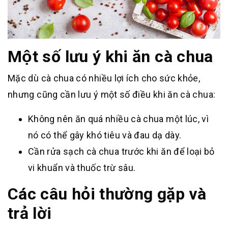
Một số lưu ý khi ăn cà chua
Mặc dù cà chua có nhiều lợi ích cho sức khỏe,
nhưng cũng cần lưu ý một số điều khi ăn cà chua:
Không nên ăn quá nhiều cà chua một lúc, vì
nó có thể gây khó tiêu và đau dạ dày.
Cần rửa sạch cà chua trước khi ăn để loại bỏ
vi khuẩn và thuốc trừ sâu.
Các câu hỏi thường gặp và
trả lời