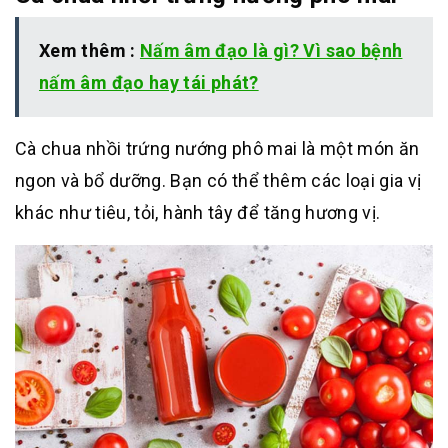
Xem thêm :
Nấm âm đạo là gì? Vì sao bệnh
nấm âm đạo hay tái phát?
Cà chua nhồi trứng nướng phô mai là một món ăn
ngon và bổ dưỡng. Bạn có thể thêm các loại gia vị
khác như tiêu, tỏi, hành tây để tăng hương vị.