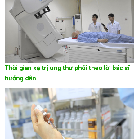
Thời gian xạ trị ung thư phổi theo lời bác sĩ
hướng dẫn