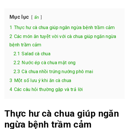
Mục lục
ẩn
1
Thực hư cà chua giúp ngăn ngừa bệnh trầm cảm
2
Các món ăn tuyệt vời với cà chua giúp ngăn ngừa
bệnh trầm cảm
2.1
Salad cà chua
2.2
Nước ép cà chua mật ong
2.3
Cà chua nhồi trứng nướng phô mai
3
Một số lưu ý khi ăn cà chua
4
Các câu hỏi thường gặp và trả lời
Thực hư cà chua giúp ngăn
ngừa bệnh trầm cảm