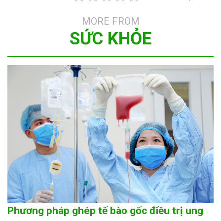
MORE FROM
SỨC KHỎE
Phương pháp ghép tế bào gốc điều trị ung