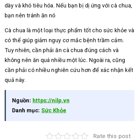
dày và khó tiêu hóa. Nếu bạn bị dị ứng với cà chua,
bạn nên tránh ăn nó
Cà chua là một loại thực phẩm tốt cho sức khỏe và
có thể giúp giảm nguy cơ mắc bệnh trầm cảm.
Tuy nhiên, cần phải ăn cà chua đúng cách và
không nên ăn quá nhiều một lúc. Ngoài ra, cũng
cần phải có nhiều nghiên cứu hơn để xác nhận kết
quả này.
Nguồn:
https://nilp.vn
Danh mục:
Sức Khỏe
Rate this post