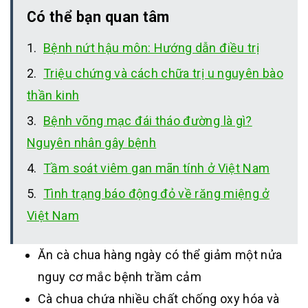
Có thể bạn quan tâm
Bệnh nứt hậu môn: Hướng dẫn điều trị
Triệu chứng và cách chữa trị u nguyên bào
thần kinh
Bệnh võng mạc đái tháo đường là gì?
Nguyên nhân gây bệnh
Tầm soát viêm gan mãn tính ở Việt Nam
Tình trạng báo động đỏ về răng miệng ở
Việt Nam
Ăn cà chua hàng ngày có thể giảm một nửa
nguy cơ mắc bệnh trầm cảm
Cà chua chứa nhiều chất chống oxy hóa và