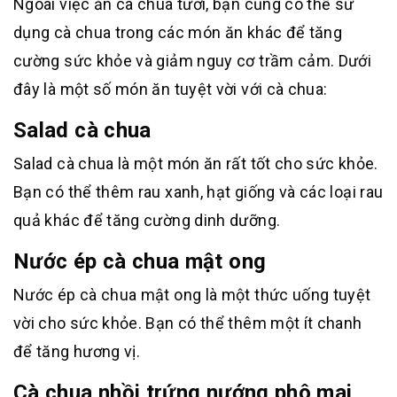
Ngoài việc ăn cà chua tươi, bạn cũng có thể sử
dụng cà chua trong các món ăn khác để tăng
cường sức khỏe và giảm nguy cơ trầm cảm. Dưới
đây là một số món ăn tuyệt vời với cà chua:
Salad cà chua
Salad cà chua là một món ăn rất tốt cho sức khỏe.
Bạn có thể thêm rau xanh, hạt giống và các loại rau
quả khác để tăng cường dinh dưỡng.
Nước ép cà chua mật ong
Nước ép cà chua mật ong là một thức uống tuyệt
vời cho sức khỏe. Bạn có thể thêm một ít chanh
để tăng hương vị.
Cà chua nhồi trứng nướng phô mai