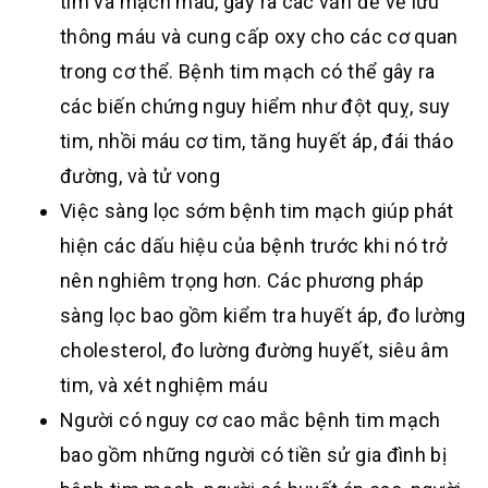
tim và mạch máu, gây ra các vấn đề về lưu
thông máu và cung cấp oxy cho các cơ quan
trong cơ thể. Bệnh tim mạch có thể gây ra
các biến chứng nguy hiểm như đột quỵ, suy
tim, nhồi máu cơ tim, tăng huyết áp, đái tháo
đường, và tử vong
Việc sàng lọc sớm bệnh tim mạch giúp phát
hiện các dấu hiệu của bệnh trước khi nó trở
nên nghiêm trọng hơn. Các phương pháp
sàng lọc bao gồm kiểm tra huyết áp, đo lường
cholesterol, đo lường đường huyết, siêu âm
tim, và xét nghiệm máu
Người có nguy cơ cao mắc bệnh tim mạch
bao gồm những người có tiền sử gia đình bị