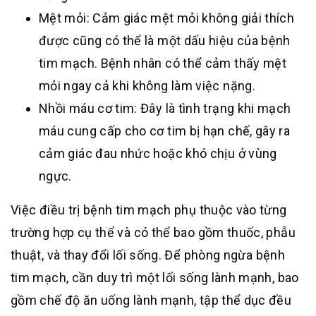
Mệt mỏi: Cảm giác mệt mỏi không giải thích
được cũng có thể là một dấu hiệu của bệnh
tim mạch. Bệnh nhân có thể cảm thấy mệt
mỏi ngay cả khi không làm việc nặng.
Nhồi máu cơ tim: Đây là tình trạng khi mạch
máu cung cấp cho cơ tim bị hạn chế, gây ra
cảm giác đau nhức hoặc khó chịu ở vùng
ngực.
Việc điều trị bệnh tim mạch phụ thuộc vào từng
trường hợp cụ thể và có thể bao gồm thuốc, phẫu
thuật, và thay đổi lối sống
.
Để phòng ngừa bệnh
tim mạch, cần duy trì một lối sống lành mạnh, bao
gồm chế độ ăn uống lành mạnh, tập thể dục đều