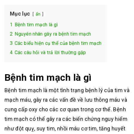
Mục lục
ẩn
1
Bệnh tim mạch là gì
2
Nguyên nhân gây ra bệnh tim mạch
3
Các biểu hiện cụ thể của bệnh tim mạch
4
Các câu hỏi và trả lời thường gặp
Bệnh tim mạch là gì
Bệnh tim mạch là một tình trạng bệnh lý của tim và
mạch máu, gây ra các vấn đề về lưu thông máu và
cung cấp oxy cho các cơ quan trong cơ thể. Bệnh
tim mạch có thể gây ra các biến chứng nguy hiểm
như đột quỵ, suy tim, nhồi máu cơ tim, tăng huyết