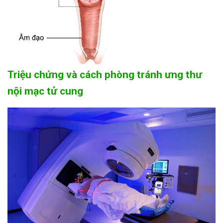
Triệu chứng và cách phòng tránh ưng thư
nội mạc tử cung