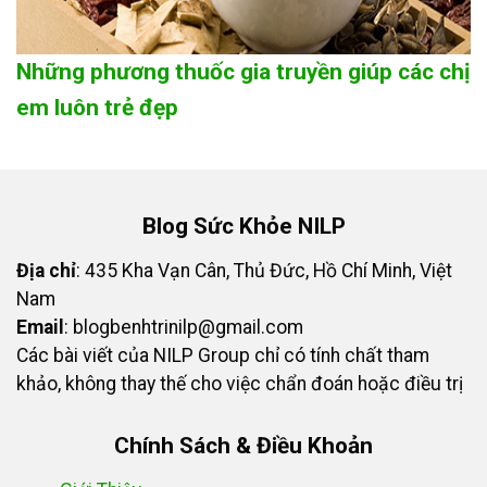
Những phương thuốc gia truyền giúp các chị
em luôn trẻ đẹp
Blog Sức Khỏe NILP
Địa chỉ
: 435 Kha Vạn Cân, Thủ Đức, Hồ Chí Minh, Việt
Nam
Email
:
blogbenhtrinilp@gmail.com
Các bài viết của NILP Group chỉ có tính chất tham
khảo, không thay thế cho việc chẩn đoán hoặc điều trị
Chính Sách & Điều Khoản