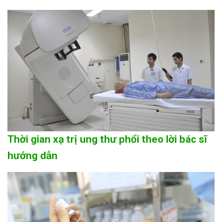
Thời gian xạ trị ung thư phổi theo lời bác sĩ
hướng dẫn