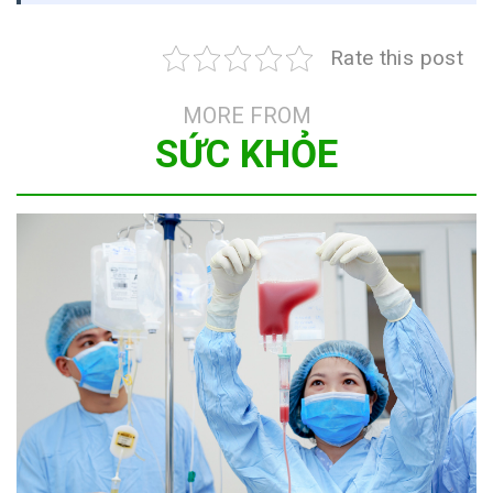
Rate this post
MORE FROM
SỨC KHỎE