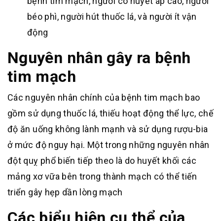
bệnh tim mạch, người có huyết áp cao, người
béo phì, người hút thuốc lá, và người ít vận
động
Nguyên nhân gây ra bệnh
tim mạch
Các nguyên nhân chính của bệnh tim mạch bao
gồm sử dụng thuốc lá, thiếu hoạt động thể lực, chế
độ ăn uống không lành mạnh và sử dụng rượu-bia
ở mức độ nguy hại
.
Một trong những nguyên nhân
đột quỵ phổ biến tiếp theo là do huyết khối các
mảng xơ vữa bên trong thành mạch có thể tiến
triển gây hẹp dần lòng mạch
Các biểu hiện cụ thể của