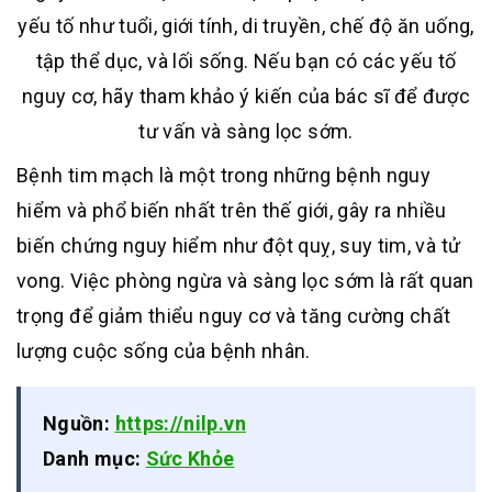
yếu tố như tuổi, giới tính, di truyền, chế độ ăn uống,
tập thể dục, và lối sống
.
Nếu bạn có các yếu tố
nguy cơ, hãy tham khảo ý kiến của bác sĩ để được
tư vấn và sàng lọc sớm.
Bệnh tim mạch là một trong những bệnh nguy
hiểm và phổ biến nhất trên thế giới, gây ra nhiều
biến chứng nguy hiểm như đột quỵ, suy tim, và tử
vong. Việc phòng ngừa và sàng lọc sớm là rất quan
trọng để giảm thiểu nguy cơ và tăng cường chất
lượng cuộc sống của bệnh nhân.
Nguồn:
https://nilp.vn
Danh mục:
Sức Khỏe