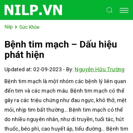
Nilp
Sức Khỏe
Bệnh tim mạch – Dấu hiệu
phát hiện
Updated at: 02-09-2023
-
By:
Nguyễn Hữu Trường
Bệnh tim mạch là một nhóm các bệnh lý liên quan
đến tim và các mạch máu. Bệnh tim mạch có thể
gây ra các triệu chứng như đau ngực, khó thở, mệt
mỏi, nhịp tim bất thường… Bệnh tim mạch có thể
do nhiều nguyên nhân, như di truyền, tuổi tác, hút
thuốc, béo phì, cao huyết áp, tiểu đường… Bệnh tim