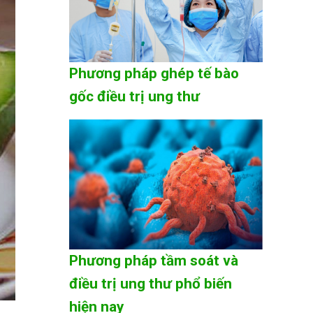
Phương pháp ghép tế bào
gốc điều trị ung thư
Phương pháp tầm soát và
điều trị ung thư phổ biến
hiện nay