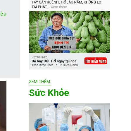
iệu
XEM THÊM:
Sức Khỏe