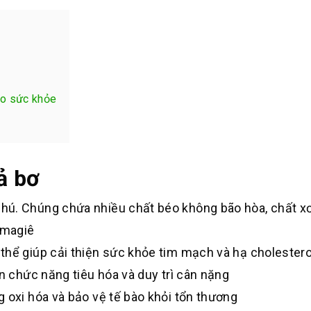
ho sức khỏe
ả bơ
hú. Chúng chứa nhiều chất béo không bão hòa, chất xơ
 magiê
thể giúp cải thiện sức khỏe tim mạch và hạ cholestero
ện chức năng tiêu hóa và duy trì cân nặng
 oxi hóa và bảo vệ tế bào khỏi tổn thương