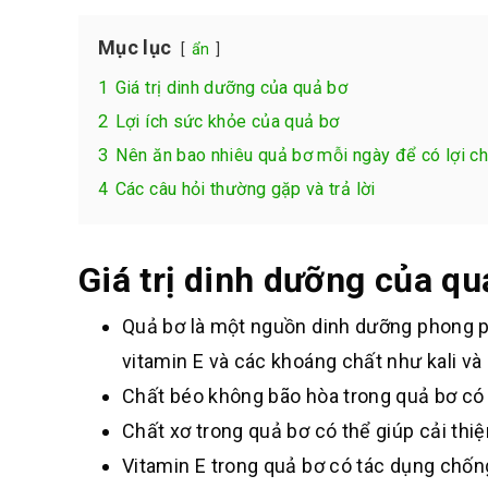
Mục lục
ẩn
1
Giá trị dinh dưỡng của quả bơ
2
Lợi ích sức khỏe của quả bơ
3
Nên ăn bao nhiêu quả bơ mỗi ngày để có lợi c
4
Các câu hỏi thường gặp và trả lời
Giá trị dinh dưỡng của qu
Quả bơ là một nguồn dinh dưỡng phong p
vitamin E và các khoáng chất như kali và
Chất béo không bão hòa trong quả bơ có 
Chất xơ trong quả bơ có thể giúp cải thi
Vitamin E trong quả bơ có tác dụng chống