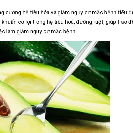
ăng cường hệ tiêu hóa và giảm nguy cơ mắc bệnh tiểu 
khuẩn có lợi trong hệ tiêu hoá, đường ruột, giúp trao đ
 việc làm giảm nguy cơ mắc bệnh