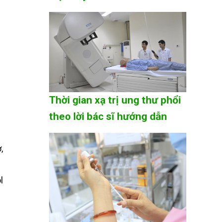
Thời gian xạ trị ung thư phổi
theo lời bác sĩ hướng dẫn
,
l