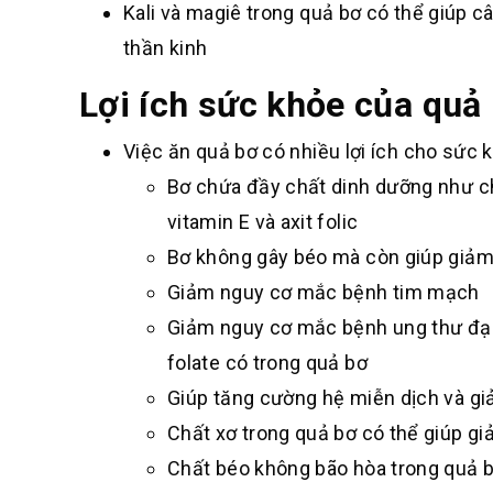
Kali và magiê trong quả bơ có thể giúp c
thần kinh
Lợi ích sức khỏe của quả
Việc ăn quả bơ có nhiều lợi ích cho sức k
Bơ chứa đầy chất dinh dưỡng như chấ
vitamin E và axit folic
Bơ không gây béo mà còn giúp giảm
Giảm nguy cơ mắc bệnh tim mạch
Giảm nguy cơ mắc bệnh ung thư đại t
folate có trong quả bơ
Giúp tăng cường hệ miễn dịch và g
Chất xơ trong quả bơ có thể giúp gi
Chất béo không bão hòa trong quả bơ