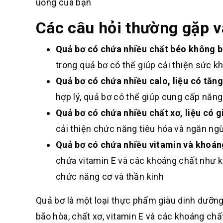
uống của bạn
Các câu hỏi thường gặp và
Quả bơ có chứa nhiều chất béo không bã
trong quả bơ có thể giúp cải thiện sức k
Quả bơ có chứa nhiều calo, liệu có tăn
hợp lý, quả bơ có thể giúp cung cấp năng
Quả bơ có chứa nhiều chất xơ, liệu có g
cải thiện chức năng tiêu hóa và ngăn ng
Quả bơ có chứa nhiều vitamin và khoáng
chứa vitamin E và các khoáng chất như ka
chức năng cơ và thần kinh
Quả bơ là một loại thực phẩm giàu dinh dưỡng
bão hòa, chất xơ, vitamin E và các khoáng chấ