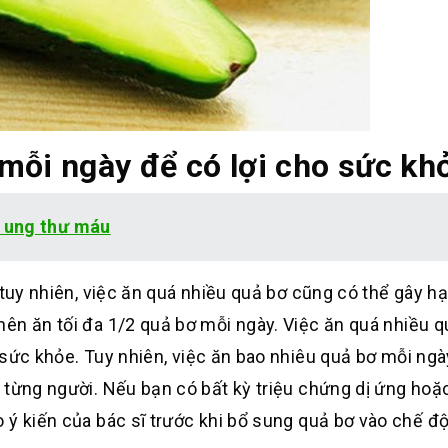
mỗi ngày để có lợi cho sức kh
 ung thư máu
 tuy nhiên, việc ăn quá nhiều quả bơ cũng có thể gây hạ
nên ăn tối đa 1/2 quả bơ mỗi ngày
.
Việc ăn quá nhiều q
 sức khỏe
.
Tuy nhiên, việc ăn bao nhiêu quả bơ mỗi ng
 từng người. Nếu bạn có bất kỳ triệu chứng dị ứng hoặc
 ý kiến của bác sĩ trước khi bổ sung quả bơ vào chế đ