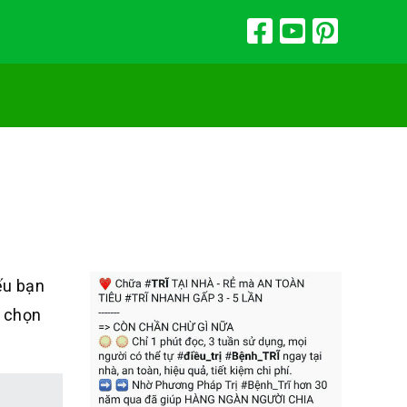
ếu bạn
a chọn