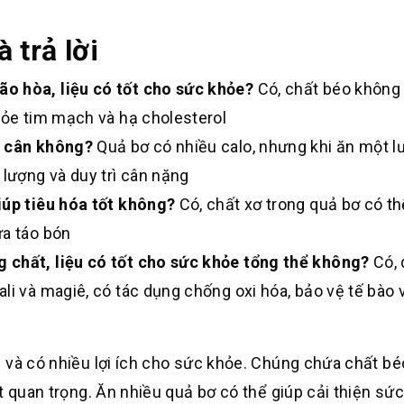
 trả lời
o hòa, liệu có tốt cho sức khỏe?
Có, chất béo không
hỏe tim mạch và hạ cholesterol
g cân không?
Quả bơ có nhiều calo, nhưng khi ăn một l
 lượng và duy trì cân nặng
iúp tiêu hóa tốt không?
Có, chất xơ trong quả bơ có th
ừa táo bón
 chất, liệu có tốt cho sức khỏe tổng thể không?
Có, 
li và magiê, có tác dụng chống oxi hóa, bảo vệ tế bào v
 và có nhiều lợi ích cho sức khỏe. Chúng chứa chất b
t quan trọng. Ăn nhiều quả bơ có thể giúp cải thiện sứ