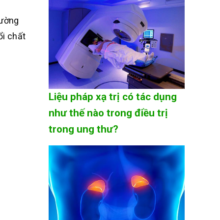
đường
ổi chất
Liệu pháp xạ trị có tác dụng
như thế nào trong điều trị
trong ung thư?