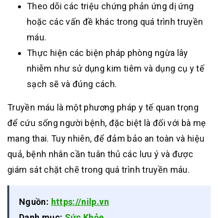
Theo dõi các triệu chứng phản ứng dị ứng
hoặc các vấn đề khác trong quá trình truyền
máu.
Thực hiện các biện pháp phòng ngừa lây
nhiễm như sử dụng kim tiêm và dụng cụ y tế
sạch sẽ và đúng cách.
Truyền máu là một phương pháp y tế quan trọng
để cứu sống người bệnh, đặc biệt là đối với bà mẹ
mang thai. Tuy nhiên, để đảm bảo an toàn và hiệu
quả, bệnh nhân cần tuân thủ các lưu ý và được
giám sát chặt chẽ trong quá trình truyền máu.
Nguồn:
https://nilp.vn
Danh mục:
Sức Khỏe