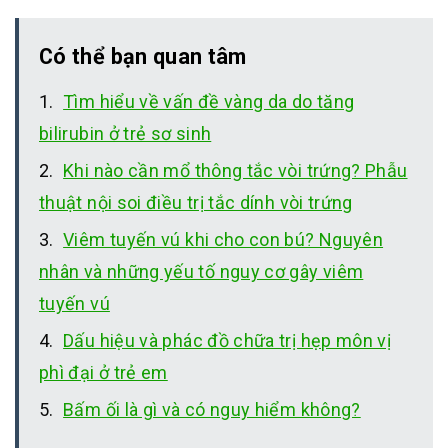
Có thể bạn quan tâm
Tìm hiểu về vấn đề vàng da do tăng
bilirubin ở trẻ sơ sinh
Khi nào cần mổ thông tắc vòi trứng? Phẫu
thuật nội soi điều trị tắc dính vòi trứng
Viêm tuyến vú khi cho con bú? Nguyên
nhân và những yếu tố nguy cơ gây viêm
tuyến vú
Dấu hiệu và phác đồ chữa trị hẹp môn vị
phì đại ở trẻ em
Bấm ối là gì và có nguy hiểm không?