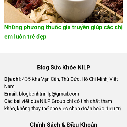
Những phương thuốc gia truyền giúp các chị
em luôn trẻ đẹp
Blog Sức Khỏe NILP
Địa chỉ
: 435 Kha Vạn Cân, Thủ Đức, Hồ Chí Minh, Việt
Nam
Email
:
blogbenhtrinilp@gmail.com
Các bài viết của NILP Group chỉ có tính chất tham
khảo, không thay thế cho việc chẩn đoán hoặc điều trị
Chính Sách & Điều Khoản