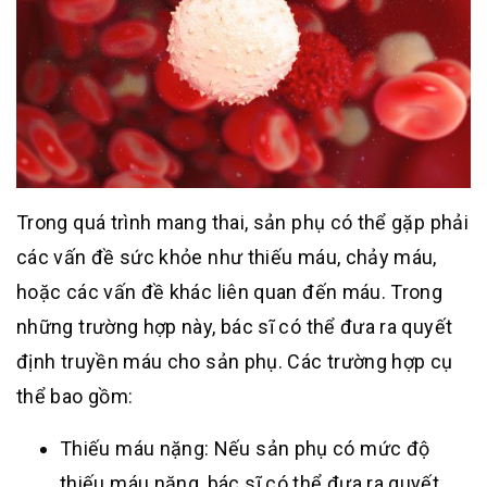
Trong quá trình mang thai, sản phụ có thể gặp phải
các vấn đề sức khỏe như thiếu máu, chảy máu,
hoặc các vấn đề khác liên quan đến máu. Trong
những trường hợp này, bác sĩ có thể đưa ra quyết
định truyền máu cho sản phụ. Các trường hợp cụ
thể bao gồm:
Thiếu máu nặng: Nếu sản phụ có mức độ
thiếu máu nặng, bác sĩ có thể đưa ra quyết