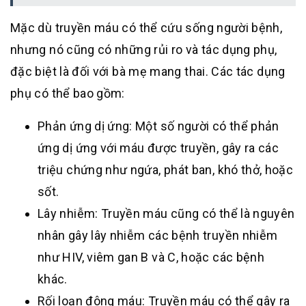
Mặc dù truyền máu có thể cứu sống người bệnh,
nhưng nó cũng có những rủi ro và tác dụng phụ,
đặc biệt là đối với bà mẹ mang thai. Các tác dụng
phụ có thể bao gồm:
Phản ứng dị ứng: Một số người có thể phản
ứng dị ứng với máu được truyền, gây ra các
triệu chứng như ngứa, phát ban, khó thở, hoặc
sốt.
Lây nhiễm: Truyền máu cũng có thể là nguyên
nhân gây lây nhiễm các bệnh truyền nhiễm
như HIV, viêm gan B và C, hoặc các bệnh
khác.
Rối loạn đông máu: Truyền máu có thể gây ra