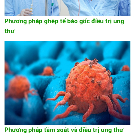
Phương pháp ghép tế bào gốc điều trị ung
thư
Phương pháp tầm soát và điều trị ung thư