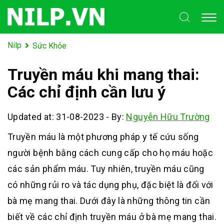
Nilp
Sức Khỏe
Truyền máu khi mang thai:
Các chỉ định cần lưu ý
Updated at: 31-08-2023
-
By:
Nguyễn Hữu Trường
Truyền máu là một phương pháp y tế cứu sống
người bệnh bằng cách cung cấp cho họ máu hoặc
các sản phẩm máu. Tuy nhiên, truyền máu cũng
có những rủi ro và tác dụng phụ, đặc biệt là đối với
bà mẹ mang thai. Dưới đây là những thông tin cần
biết về các chỉ định truyền máu ở bà mẹ mang thai.