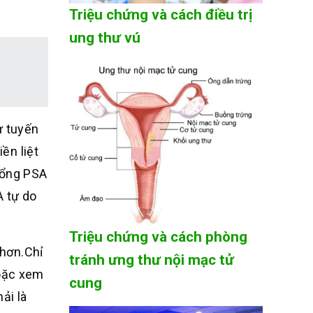
Triệu chứng và cách điều trị
ung thư vú
ư tuyến
ền liệt
 tổng PSA
A tự do
Triệu chứng và cách phòng
 hơn.
Chỉ
tránh ưng thư nội mạc tử
hoặc xem
cung
ải là