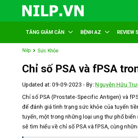
TĂNG GIẢM CÂN
BỆNH AZ
REVIEW 
Nilp
Sức Khỏe
Chỉ số PSA và fPSA tron
Updated at: 09-09-2023
-
By:
Nguyễn Hữu Trư
Chỉ số PSA (Prostate-Specific Antigen) và fPS
để đánh giá tình trạng sức khỏe của tuyến tiề
tuyến, một trong những loại ung thư phổ biến n
sẽ tìm hiểu về chỉ số PSA và fPSA, cùng nhữn