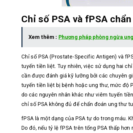
Chỉ số PSA và fPSA chẩn 
Xem thêm :
Phương pháp phòng ngừa ung 
Chỉ số PSA (Prostate-Specific Antigen) và fP
tuyến tiền liệt. Tuy nhiên, việc sử dụng hai c
cần được đánh giá kỹ lưỡng bởi các chuyên gia
tuyến tiền liệt bị bệnh hoặc ung thư, mức độ 
do các nguyên nhân khác như viêm tuyến tiền l
chỉ số PSA không đủ để chẩn đoán ung thư tuy
fPSA là một dạng của PSA tự do trong máu. Khi 
Do đó, nếu tỷ lệ fPSA trên tổng PSA thấp hơn