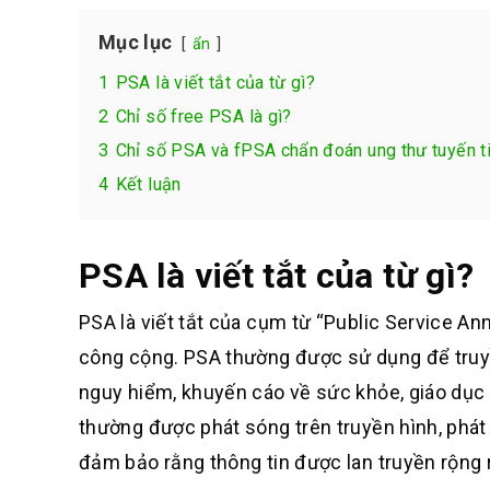
Mục lục
ẩn
1
PSA là viết tắt của từ gì?
2
Chỉ số free PSA là gì?
3
Chỉ số PSA và fPSA chẩn đoán ung thư tuyến ti
4
Kết luận
PSA là viết tắt của từ gì?
PSA là viết tắt của cụm từ “Public Service An
công cộng. PSA thường được sử dụng để truyề
nguy hiểm, khuyến cáo về sức khỏe, giáo dục 
thường được phát sóng trên truyền hình, phát
đảm bảo rằng thông tin được lan truyền rộng