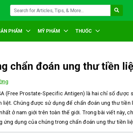
SẢN PHẨM
MỸ PHẨM
THUỐC
g chẩn đoán ung thư tiền liệ
ờng
A (Free Prostate-Specific Antigen) là hai chỉ số được
n liệt. Chúng được sử dụng để chẩn đoán ung thư tiền l
hất ở nam giới trên toàn thế giới. Trong bài viết này, c
g ứng dụng của chúng trong chẩn đoán ung thư tiền liệ