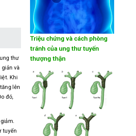
Triệu chứng và cách phòng
tránh của ung thư tuyến
 ung thư
thượng thận
 giản và
iệt. Khi
tăng lên
Do đó,
 giảm.
ư tuyến