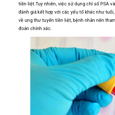
tiền liệt.
Tuy nhiên, việc sử dụng chỉ số PSA v
đánh giá kết hợp với các yếu tố khác như tuổi,
về ung thư tuyến tiền liệt, bệnh nhân nên th
đoán chính xác.