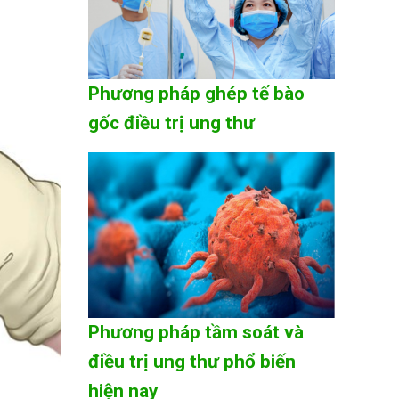
Phương pháp ghép tế bào
gốc điều trị ung thư
Phương pháp tầm soát và
điều trị ung thư phổ biến
hiện nay