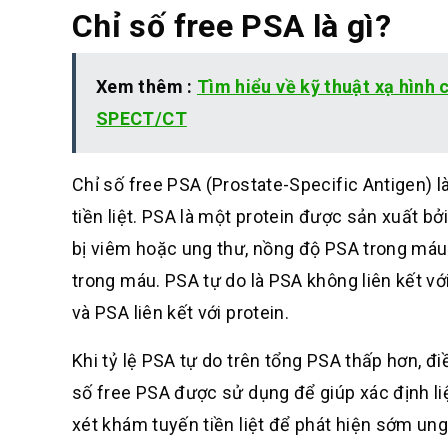
Chỉ số free PSA là gì?
Xem thêm :
Tìm hiểu về kỹ thuật xạ hình 
SPECT/CT
Chỉ số free PSA (Prostate-Specific Antigen) 
tiền liệt. PSA là một protein được sản xuất bởi
bị viêm hoặc ung thư, nồng độ PSA trong máu 
trong máu. PSA tự do là PSA không liên kết vớ
và PSA liên kết với protein.
Khi tỷ lệ PSA tự do trên tổng PSA thấp hơn, đi
số free PSA được sử dụng để giúp xác định l
xét khám tuyến tiền liệt để phát hiện sớm ung 