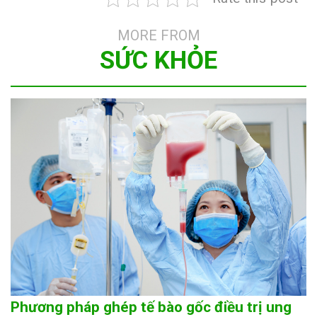
MORE FROM
SỨC KHỎE
Phương pháp ghép tế bào gốc điều trị ung