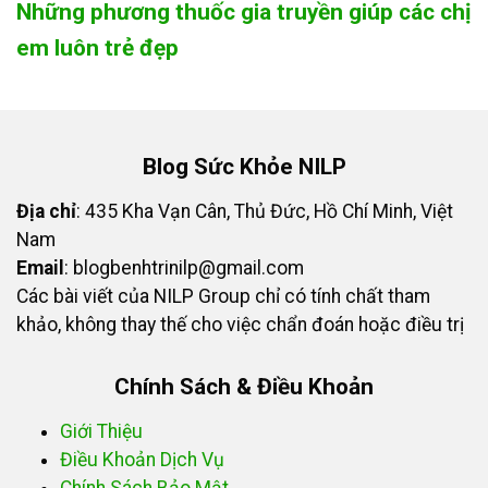
Những phương thuốc gia truyền giúp các chị
em luôn trẻ đẹp
Blog Sức Khỏe NILP
Địa chỉ
: 435 Kha Vạn Cân, Thủ Đức, Hồ Chí Minh, Việt
Nam
Email
:
blogbenhtrinilp@gmail.com
Các bài viết của NILP Group chỉ có tính chất tham
khảo, không thay thế cho việc chẩn đoán hoặc điều trị
Chính Sách & Điều Khoản
Giới Thiệu
Điều Khoản Dịch Vụ
Chính Sách Bảo Mật