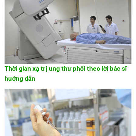
Thời gian xạ trị ung thư phổi theo lời bác sĩ
hướng dẫn