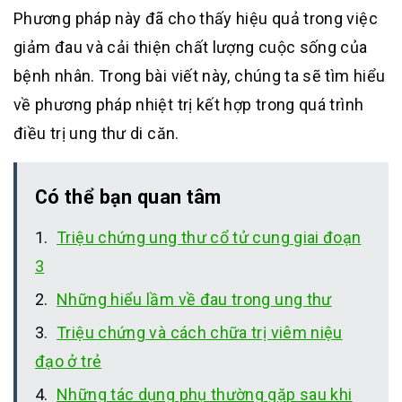
Phương pháp này đã cho thấy hiệu quả trong việc
giảm đau và cải thiện chất lượng cuộc sống của
bệnh nhân. Trong bài viết này, chúng ta sẽ tìm hiểu
về phương pháp nhiệt trị kết hợp trong quá trình
điều trị ung thư di căn.
Có thể bạn quan tâm
Triệu chứng ung thư cổ tử cung giai đoạn
3
Những hiểu lầm về đau trong ung thư
Triệu chứng và cách chữa trị viêm niệu
đạo ở trẻ
Những tác dụng phụ thường gặp sau khi