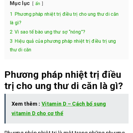
Mục lục
ẩn
1
Phương pháp nhiệt trị điều trị cho ung thư di căn
là gì?
2
Vì sao tế bào ung thư sợ “nóng”?
3
Hiệu quả của phương pháp nhiệt trị điều trị ung
thư di căn
Phương pháp nhiệt trị điều
trị cho ung thư di căn là gì?
Xem thêm :
Vitamin D – Cách bổ sung
vitamin D cho cơ thể
Phương pháp nhiệt trị là một trong những phương