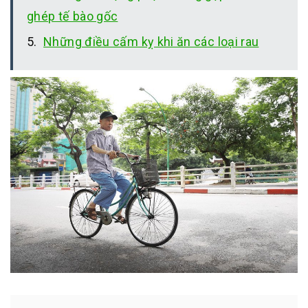
ghép tế bào gốc
Những điều cấm kỵ khi ăn các loại rau