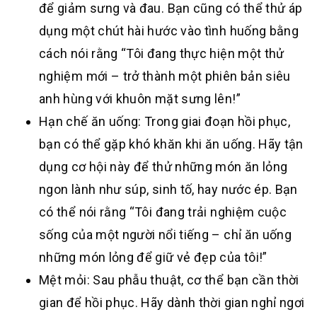
để giảm sưng và đau. Bạn cũng có thể thử áp
dụng một chút hài hước vào tình huống bằng
cách nói rằng “Tôi đang thực hiện một thử
nghiệm mới – trở thành một phiên bản siêu
anh hùng với khuôn mặt sưng lên!”
Hạn chế ăn uống: Trong giai đoạn hồi phục,
bạn có thể gặp khó khăn khi ăn uống. Hãy tận
dụng cơ hội này để thử những món ăn lỏng
ngon lành như súp, sinh tố, hay nước ép. Bạn
có thể nói rằng “Tôi đang trải nghiệm cuộc
sống của một người nổi tiếng – chỉ ăn uống
những món lỏng để giữ vẻ đẹp của tôi!”
Mệt mỏi: Sau phẫu thuật, cơ thể bạn cần thời
gian để hồi phục. Hãy dành thời gian nghỉ ngơi