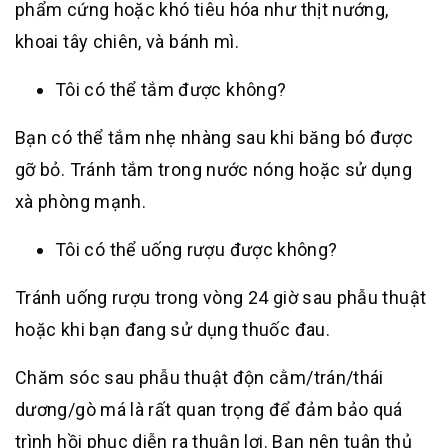
phẩm cứng hoặc khó tiêu hóa như thịt nướng,
khoai tây chiên, và bánh mì.
Tôi có thể tắm được không?
Bạn có thể tắm nhẹ nhàng sau khi băng bó được
gỡ bỏ. Tránh tắm trong nước nóng hoặc sử dụng
xà phòng mạnh.
Tôi có thể uống rượu được không?
Tránh uống rượu trong vòng 24 giờ sau phẫu thuật
hoặc khi bạn đang sử dụng thuốc đau.
Chăm sóc sau phẫu thuật độn cằm/trán/thái
dương/gò má là rất quan trọng để đảm bảo quá
trình hồi phục diễn ra thuận lợi. Bạn nên tuân thủ