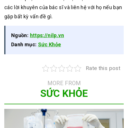
các lời khuyên của bác sĩ và liên hệ với họ nếu bạn
gặp bất kỳ vấn đề gì.
Nguồn:
https://nilp.vn
Danh mục:
Sức Khỏe
Rate this post
MORE FROM
SỨC KHỎE