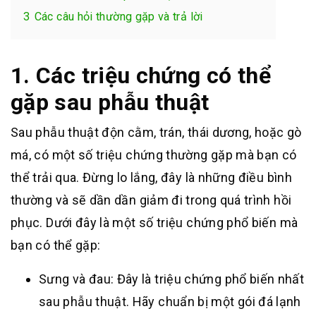
3
Các câu hỏi thường gặp và trả lời
1. Các triệu chứng có thể
gặp sau phẫu thuật
Sau phẫu thuật độn cằm, trán, thái dương, hoặc gò
má, có một số triệu chứng thường gặp mà bạn có
thể trải qua. Đừng lo lắng, đây là những điều bình
thường và sẽ dần dần giảm đi trong quá trình hồi
phục. Dưới đây là một số triệu chứng phổ biến mà
bạn có thể gặp:
Sưng và đau: Đây là triệu chứng phổ biến nhất
sau phẫu thuật. Hãy chuẩn bị một gói đá lạnh