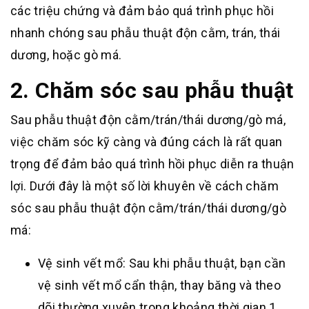
các triệu chứng và đảm bảo quá trình phục hồi
nhanh chóng sau phẫu thuật độn cằm, trán, thái
dương, hoặc gò má.
2. Chăm sóc sau phẫu thuật
Sau phẫu thuật độn cằm/trán/thái dương/gò má,
việc chăm sóc kỹ càng và đúng cách là rất quan
trọng để đảm bảo quá trình hồi phục diễn ra thuận
lợi. Dưới đây là một số lời khuyên về cách chăm
sóc sau phẫu thuật độn cằm/trán/thái dương/gò
má:
Vệ sinh vết mổ: Sau khi phẫu thuật, bạn cần
vệ sinh vết mổ cẩn thận, thay băng và theo
dõi thường xuyên trong khoảng thời gian 1