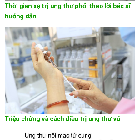
Thời gian xạ trị ung thư phổi theo lời bác sĩ
hướng dẫn
Triệu chứng và cách điều trị ung thư vú