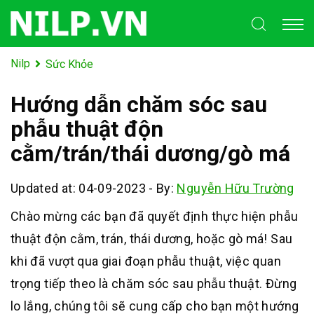
Nilp
Sức Khỏe
Hướng dẫn chăm sóc sau
phẫu thuật độn
cằm/trán/thái dương/gò má
Updated at: 04-09-2023
-
By:
Nguyễn Hữu Trường
Chào mừng các bạn đã quyết định thực hiện phẫu
thuật độn cằm, trán, thái dương, hoặc gò má! Sau
khi đã vượt qua giai đoạn phẫu thuật, việc quan
trọng tiếp theo là chăm sóc sau phẫu thuật. Đừng
lo lắng, chúng tôi sẽ cung cấp cho bạn một hướng