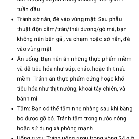
tuần đầu
Tránh sờ nắn, đè vào vùng mặt: Sau phẫu
thuật độn cằm/trán/thái dương/gò má, bạn
không nên bên gãi, va chạm hoặc sờ nắn, đè
vào vùng mặt
Ăn uống: Bạn nên ăn những thực phẩm mềm
và dễ tiêu hóa như súp, cháo, hoặc thịt nấu
mềm. Tránh ăn thực phẩm cứng hoặc khó
tiêu hóa như thịt nướng, khoai tây chiên, và
bánh mì
Tắm: Bạn có thể tắm nhẹ nhàng sau khi băng
bó được gỡ bỏ. Tránh tắm trong nước nóng
hoặc sử dụng xà phòng mạnh
Uống rượu: Tránh uống rượu trong vòng 24 giờ