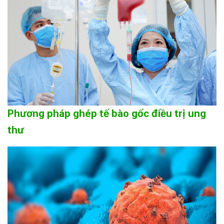
Phương pháp ghép tế bào gốc điều trị ung
thư