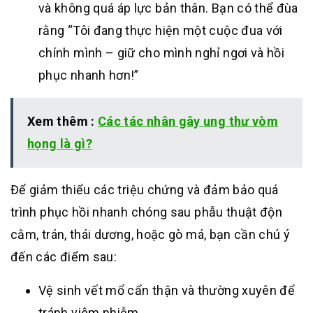
và không quá áp lực bản thân. Bạn có thể đùa
rằng “Tôi đang thực hiện một cuộc đua với
chính mình – giữ cho mình nghỉ ngơi và hồi
phục nhanh hơn!”
Xem thêm :
Các tác nhân gây ung thư vòm
họng là gì?
Để giảm thiểu các triệu chứng và đảm bảo quá
trình phục hồi nhanh chóng sau phẫu thuật độn
cằm, trán, thái dương, hoặc gò má, bạn cần chú ý
đến các điểm sau:
Vệ sinh vết mổ cẩn thận và thường xuyên để
tránh viêm nhiễm