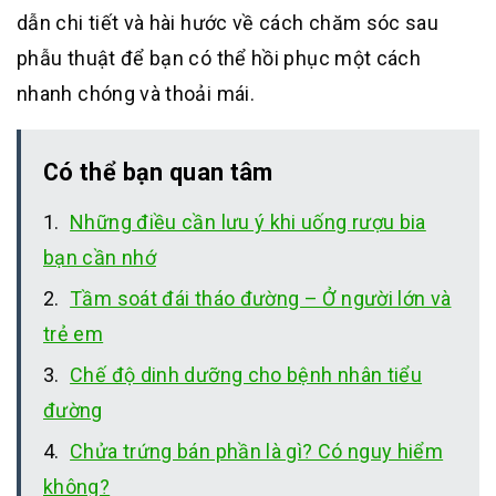
dẫn chi tiết và hài hước về cách chăm sóc sau
phẫu thuật để bạn có thể hồi phục một cách
nhanh chóng và thoải mái.
Có thể bạn quan tâm
Những điều cần lưu ý khi uống rượu bia
bạn cần nhớ
Tầm soát đái tháo đường – Ở người lớn và
trẻ em
Chế độ dinh dưỡng cho bệnh nhân tiểu
đường
Chửa trứng bán phần là gì? Có nguy hiểm
không?