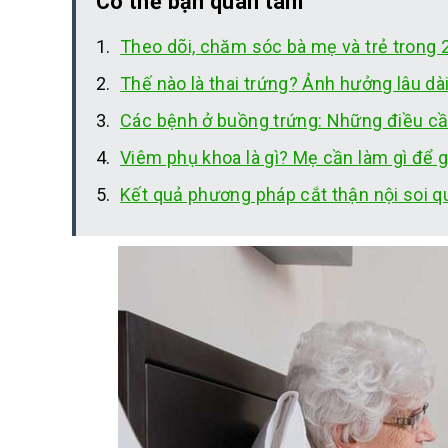
Có thể bạn quan tâm
Theo dõi, chăm sóc bà mẹ và trẻ trong 
Thế nào là thai trứng? Ảnh hưởng lâu dà
Các bệnh ở buồng trứng: Những điều cầ
Viêm phụ khoa là gì? Mẹ cần làm gì để g
Kết quả phương pháp cắt thận nội soi q