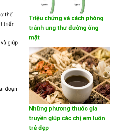
cơ thể
Triệu chứng và cách phòng
t triển
tránh ung thư đường ống
mật
 và giúp
ai đoạn
Những phương thuốc gia
truyền giúp các chị em luôn
trẻ đẹp