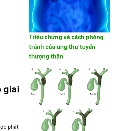
Triệu chứng và cách phòng
tránh của ung thư tuyến
thượng thận
 giai
ược phát