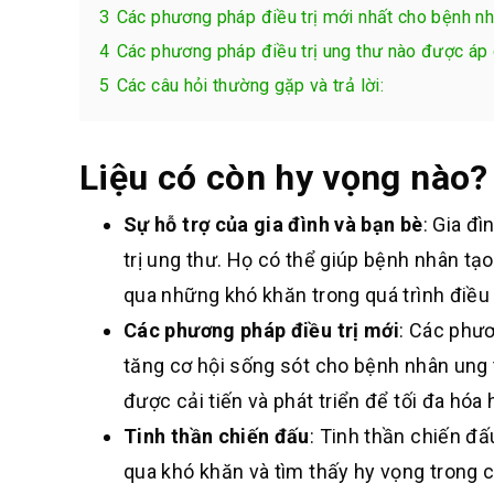
3
Các phương pháp điều trị mới nhất cho bệnh nh
4
Các phương pháp điều trị ung thư nào được áp
5
Các câu hỏi thường gặp và trả lời:
Liệu có còn hy vọng nào?
Sự hỗ trợ của gia đình và bạn bè
: Gia đ
trị ung thư. Họ có thể giúp bệnh nhân tạ
qua những khó khăn trong quá trình điều t
Các phương pháp điều trị mới
: Các phươ
tăng cơ hội sống sót cho bệnh nhân ung t
được cải tiến và phát triển để tối đa hóa h
Tinh thần chiến đấu
: Tinh thần chiến đấ
qua khó khăn và tìm thấy hy vọng trong 