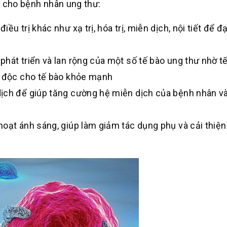
t cho bệnh nhân ung thư:
u trị khác như xạ trị, hóa trị, miễn dịch, nội tiết để đ
hát triển và lan rộng của một số tế bào ung thư nhờ t
y độc cho tế bào khỏe mạnh
ịch để giúp tăng cường hệ miễn dịch của bệnh nhân và
oạt ánh sáng, giúp làm giảm tác dụng phụ và cải thiện