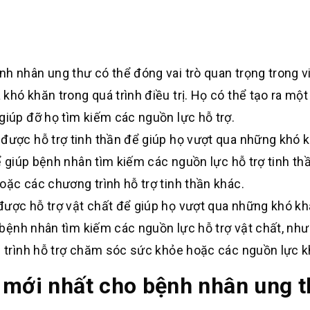
nh nhân ung thư có thể đóng vai trò quan trọng trong v
khó khăn trong quá trình điều trị. Họ có thể tạo ra một
giúp đỡ họ tìm kiếm các nguồn lực hỗ trợ.
 được hỗ trợ tinh thần để giúp họ vượt qua những khó 
hể giúp bệnh nhân tìm kiếm các nguồn lực hỗ trợ tinh th
oặc các chương trình hỗ trợ tinh thần khác.
được hỗ trợ vật chất để giúp họ vượt qua những khó kh
p bệnh nhân tìm kiếm các nguồn lực hỗ trợ vật chất, nh
ng trình hỗ trợ chăm sóc sức khỏe hoặc các nguồn lực k
 mới nhất cho bệnh nhân ung 