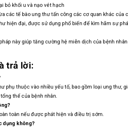
ại bỏ khối u và nạo vét hạch
gừa các tế bào ung thư tấn công các cơ quan khác của 
g thư hiện đại, được sử dụng phổ biến để kìm hãm sự phá
 pháp này giúp tăng cường hệ miễn dịch của bệnh nhân
 trả lời:
?
 phụ thuộc vào nhiều yếu tố, bao gồm loại ung thư, gi
e tổng thể của bệnh nhân.
ông?
hoàn toàn nếu được phát hiện và điều trị sớm.
ác dụng không?