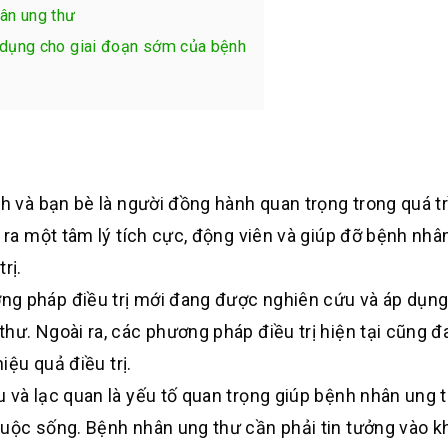
ân ung thư
 dụng cho giai đoạn sớm của bệnh
ình và bạn bè là người đồng hành quan trọng trong quá t
o ra một tâm lý tích cực, động viên và giúp đỡ bệnh nhâ
rị.
ng pháp điều trị mới đang được nghiên cứu và áp dụng
hư. Ngoài ra, các phương pháp điều trị hiện tại cũng đ
iệu quả điều trị.
u và lạc quan là yếu tố quan trọng giúp bệnh nhân ung 
cuộc sống. Bệnh nhân ung thư cần phải tin tưởng vào 