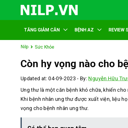
TĂNG GIẢM CÂN
BỆNH AZ
REVIEW 
Nilp
Sức Khỏe
Còn hy vọng nào cho b
Updated at: 04-09-2023
-
By:
Nguyễn Hữu Trư
Ung thư là một căn bệnh khó chữa, khiến cho nh
Khi bệnh nhân ung thư được xuất viện, liệu họ 
vọng cho bệnh nhân ung thư.