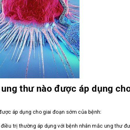
 ung thư nào được áp dụng cho
 được áp dụng cho giai đoạn sớm của bệnh:
p điều trị thường áp dụng với bệnh nhân mắc ung thư đ