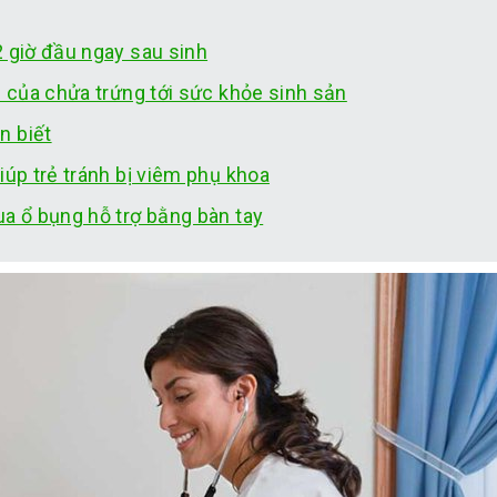
2 giờ đầu ngay sau sinh
i của chửa trứng tới sức khỏe sinh sản
n biết
iúp trẻ tránh bị viêm phụ khoa
ua ổ bụng hỗ trợ bằng bàn tay