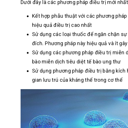
Dưới đây là các phương pháp điều trị mới nhấ
Kết hợp phẫu thuật với các phương pháp điề
hiệu quả điều trị cao nhất
Sử dụng các loại thuốc để ngăn chặn sự p
đích. Phương pháp này hiệu quả và ít gâ
Sử dụng các phương pháp điều trị miễn d
bào miễn dịch tiêu diệt tế bào ung thư
Sử dụng phương pháp điều trị bằng kích h
gian lưu trú của kháng thể trong cơ thể