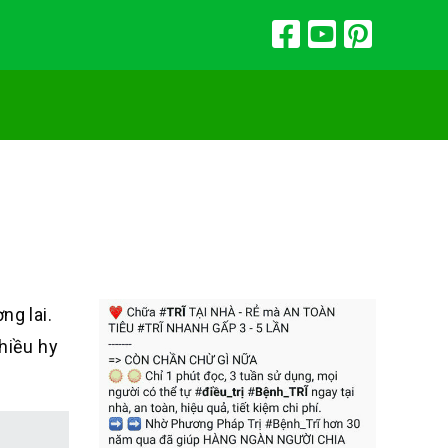
ng lai.
nhiều hy