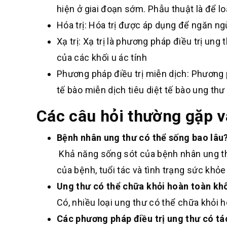
hiện ở giai đoạn sớm. Phẫu thuật là để lo
Hóa trị: Hóa trị được áp dụng để ngăn n
Xạ trị: Xạ trị là phương pháp điều trị un
của các khối u ác tính
Phương pháp điều trị miễn dịch: Phương
tế bào miễn dịch tiêu diệt tế bào ung thư
Các câu hỏi thường gặp và
Bệnh nhân ung thư có thể sống bao lâu
Khả năng sống sót của bệnh nhân ung thư
của bệnh, tuổi tác và tình trạng sức khỏ
Ung thư có thể chữa khỏi hoàn toàn kh
Có, nhiều loại ung thư có thể chữa khỏi 
Các phương pháp điều trị ung thư có t