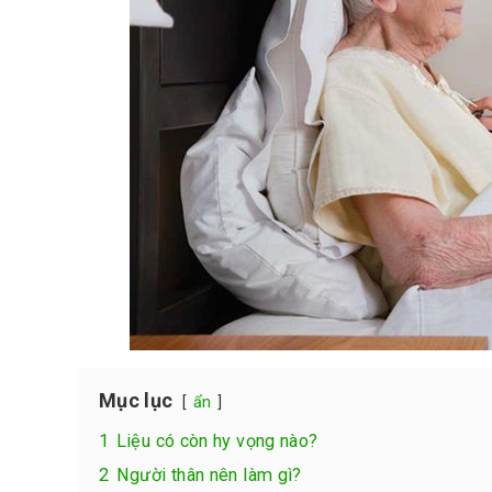
Mục lục
ẩn
1
Liệu có còn hy vọng nào?
2
Người thân nên làm gì?