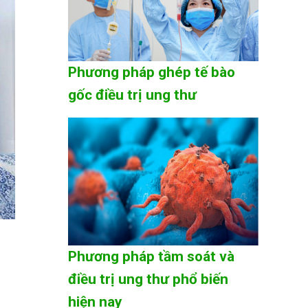
Phương pháp ghép tế bào
gốc điều trị ung thư
Phương pháp tầm soát và
điều trị ung thư phổ biến
hiện nay