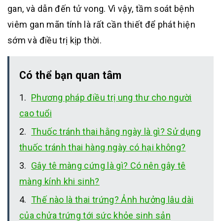
gan, và dẫn đến tử vong. Vì vậy, tầm soát bệnh
viêm gan mãn tính là rất cần thiết để phát hiện
sớm và điều trị kịp thời.
Có thể bạn quan tâm
Phương pháp điều trị ung thư cho người
cao tuổi
Thuốc tránh thai hằng ngày là gì? Sử dụng
thuốc tránh thai hàng ngày có hại không?
Gây tê màng cứng là gì? Có nên gây tê
màng kính khi sinh?
Thế nào là thai trứng? Ảnh hưởng lâu dài
của chửa trứng tới sức khỏe sinh sản