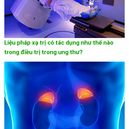
Liệu pháp xạ trị có tác dụng như thế nào
trong điều trị trong ung thư?