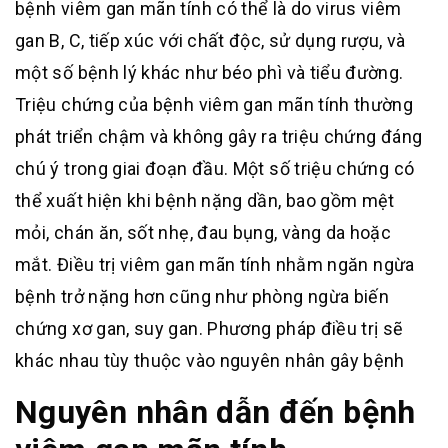
bệnh viêm gan mãn tính có thể là do virus viêm
gan B, C, tiếp xúc với chất độc, sử dụng rượu, và
một số bệnh lý khác như béo phì và tiểu đường
.
Triệu chứng của bệnh viêm gan mãn tính thường
phát triển chậm và không gây ra triệu chứng đáng
chú ý trong giai đoạn đầu
.
Một số triệu chứng có
thể xuất hiện khi bệnh nặng dần, bao gồm mệt
mỏi, chán ăn, sốt nhẹ, đau bụng, vàng da hoặc
mắt
.
Điều trị viêm gan mãn tính nhằm ngăn ngừa
bệnh trở nặng hơn cũng như phòng ngừa biến
chứng xơ gan, suy gan. Phương pháp điều trị sẽ
khác nhau tùy thuộc vào nguyên nhân gây bệnh
Nguyên nhân dẫn đến bệnh