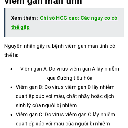
viêm gan mãn tính
Xem thêm :
Chỉ số HCG cao: Các nguy cơ có
thể gặp
Nguyên nhân gây ra bệnh viêm gan mãn tính có
thể là:
Viêm gan A: Do virus viêm gan A lây nhiễm
qua đường tiêu hóa
Viêm gan B: Do virus viêm gan B lây nhiễm
qua tiếp xúc với máu, chất nhầy hoặc dịch
sinh lý của người bị nhiễm
Viêm gan C: Do virus viêm gan C lây nhiễm
qua tiếp xúc với máu của người bị nhiễm