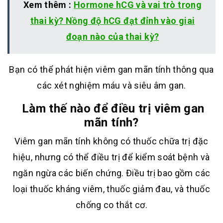
Xem thêm :
Hormone hCG và vai trò trong
thai kỳ? Nồng độ hCG đạt đỉnh vào giai
đoạn nào của thai kỳ?
Bạn có thể phát hiện viêm gan mãn tính thông qua
các xét nghiệm máu và siêu âm gan.
Làm thế nào để điều trị viêm gan
mãn tính?
Viêm gan mãn tính không có thuốc chữa trị đặc
hiệu, nhưng có thể điều trị để kiểm soát bệnh và
ngăn ngừa các biến chứng. Điều trị bao gồm các
loại thuốc kháng viêm, thuốc giảm đau, và thuốc
chống co thắt cơ.