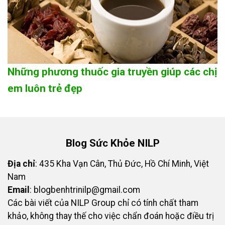
Những phương thuốc gia truyền giúp các chị
em luôn trẻ đẹp
Blog Sức Khỏe NILP
Địa chỉ
: 435 Kha Vạn Cân, Thủ Đức, Hồ Chí Minh, Việt
Nam
Email
:
blogbenhtrinilp@gmail.com
Các bài viết của NILP Group chỉ có tính chất tham
khảo, không thay thế cho việc chẩn đoán hoặc điều trị