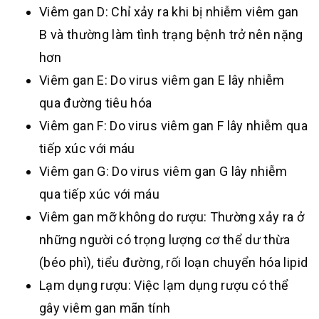
Viêm gan D: Chỉ xảy ra khi bị nhiễm viêm gan
B và thường làm tình trạng bệnh trở nên nặng
hơn
Viêm gan E: Do virus viêm gan E lây nhiễm
qua đường tiêu hóa
Viêm gan F: Do virus viêm gan F lây nhiễm qua
tiếp xúc với máu
Viêm gan G: Do virus viêm gan G lây nhiễm
qua tiếp xúc với máu
Viêm gan mỡ không do rượu: Thường xảy ra ở
những người có trọng lượng cơ thể dư thừa
(béo phì), tiểu đường, rối loạn chuyển hóa lipid
Lạm dụng rượu: Việc lạm dụng rượu có thể
gây viêm gan mãn tính