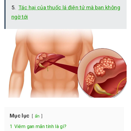
Tác hại của thuốc lá điện tử mà bạn không
ngờ tới
Mục lục
ẩn
1
Viêm gan mãn tính là gì?