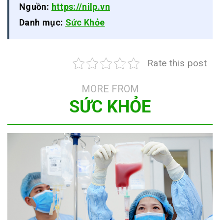
Nguồn:
https://nilp.vn
Danh mục:
Sức Khỏe
Rate this post
MORE FROM
SỨC KHỎE