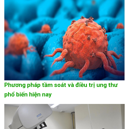
Phương pháp tầm soát và điều trị ung thư
phổ biến hiện nay