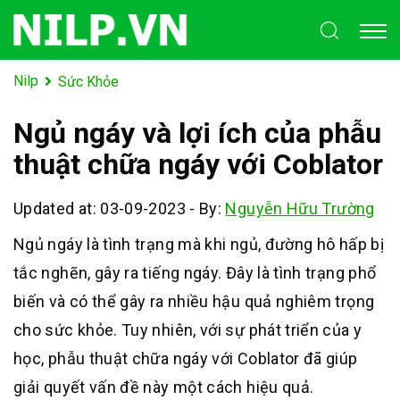
Nilp
Sức Khỏe
Ngủ ngáy và lợi ích của phẫu
thuật chữa ngáy với Coblator
Updated at: 03-09-2023
-
By:
Nguyễn Hữu Trường
Ngủ ngáy là tình trạng mà khi ngủ, đường hô hấp bị
tắc nghẽn, gây ra tiếng ngáy. Đây là tình trạng phổ
biến và có thể gây ra nhiều hậu quả nghiêm trọng
cho sức khỏe. Tuy nhiên, với sự phát triển của y
học, phẫu thuật chữa ngáy với Coblator đã giúp
giải quyết vấn đề này một cách hiệu quả.