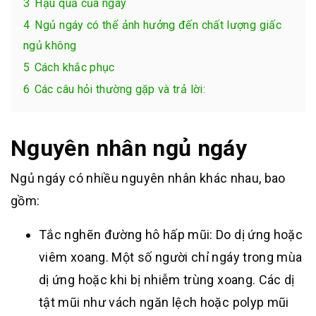
3
Hậu quả của ngáy
4
Ngủ ngáy có thể ảnh hưởng đến chất lượng giấc
ngủ không
5
Cách khắc phục
6
Các câu hỏi thường gặp và trả lời:
Nguyên nhân ngủ ngáy
Ngủ ngáy có nhiều nguyên nhân khác nhau, bao
gồm:
Tắc nghẽn đường hô hấp mũi: Do dị ứng hoặc
viêm xoang. Một số người chỉ ngáy trong mùa
dị ứng hoặc khi bị nhiễm trùng xoang. Các dị
tật mũi như vách ngăn lệch hoặc polyp mũi