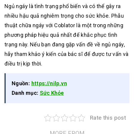
Ngủ ngáy là tình trạng phổ biến và có thể gây ra
nhiều hậu quả nghiêm trọng cho sức khỏe. Phẫu
thuật chữa ngáy với Coblator là một trong những
phương pháp hiệu quả nhất để khắc phục tình
trạng này. Nếu bạn đang gặp vấn đề về ngủ ngáy,
hãy tham khảo ý kiến của bác sĩ để được tư vấn và
điều trị kịp thời.
Nguồn:
https://nilp.vn
Danh mục:
Sức Khỏe
Rate this post
MORE FROM