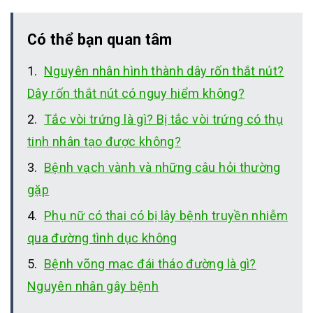
Có thể bạn quan tâm
Nguyên nhân hình thành dây rốn thắt nút?
Dây rốn thắt nút có nguy hiểm không?
Tắc vòi trứng là gì? Bị tắc vòi trứng có thụ
tinh nhân tạo được không?
Bệnh vạch vành và những câu hỏi thường
gặp
Phụ nữ có thai có bị lây bệnh truyền nhiễm
qua đường tình dục không
Bệnh võng mạc đái tháo đường là gì?
Nguyên nhân gây bệnh