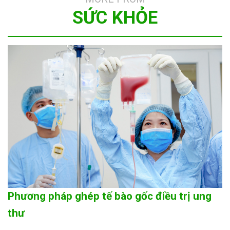
SỨC KHỎE
Phương pháp ghép tế bào gốc điều trị ung
thư