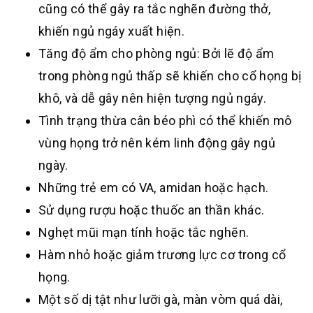
cũng có thể gây ra tắc nghẽn đường thở,
khiến ngủ ngáy xuất hiện.
Tăng độ ẩm cho phòng ngủ: Bởi lẽ độ ẩm
trong phòng ngủ thấp sẽ khiến cho cổ họng bị
khô, và dễ gây nên hiện tượng ngủ ngáy.
Tình trạng thừa cân béo phì có thể khiến mô
vùng họng trở nên kém linh động gây ngủ
ngày.
Những trẻ em có VA, amidan hoặc hạch.
Sử dụng rượu hoặc thuốc an thần khác.
Nghẹt mũi mạn tính hoặc tắc nghẽn.
Hàm nhỏ hoặc giảm trương lực cơ trong cổ
họng.
Một số dị tật như lưỡi gà, màn vòm quá dài,