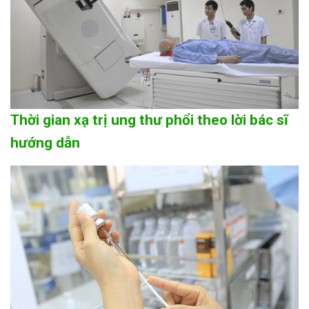
Thời gian xạ trị ung thư phổi theo lời bác sĩ
hướng dẫn