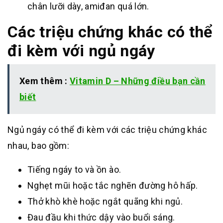
chân lưỡi dày, amiđan quá lớn.
Các triệu chứng khác có thể
đi kèm với ngủ ngáy
Xem thêm :
Vitamin D – Những điều bạn cần
biết
Ngủ ngáy có thể đi kèm với các triệu chứng khác
nhau, bao gồm:
Tiếng ngáy to và ồn ào.
Nghẹt mũi hoặc tắc nghẽn đường hô hấp.
Thở khò khè hoặc ngắt quãng khi ngủ.
Đau đầu khi thức dậy vào buổi sáng.