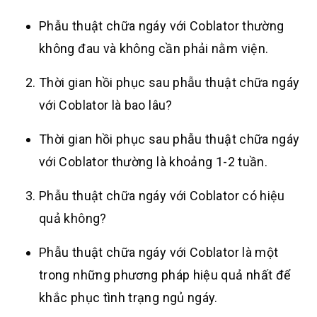
Phẫu thuật chữa ngáy với Coblator thường
không đau và không cần phải nằm viện.
Thời gian hồi phục sau phẫu thuật chữa ngáy
với Coblator là bao lâu?
Thời gian hồi phục sau phẫu thuật chữa ngáy
với Coblator thường là khoảng 1-2 tuần.
Phẫu thuật chữa ngáy với Coblator có hiệu
quả không?
Phẫu thuật chữa ngáy với Coblator là một
trong những phương pháp hiệu quả nhất để
khắc phục tình trạng ngủ ngáy.