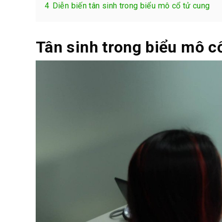
4
Diễn biến tân sinh trong biểu mô cổ tử cung
Tân sinh trong biểu mô cổ