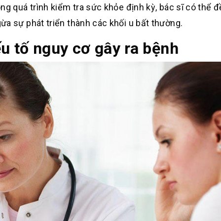
ng quá trình kiểm tra sức khỏe định kỳ, bác sĩ có thể đ
ừa sự phát triển thành các khối u bất thường.
u tố nguy cơ gây ra bệnh