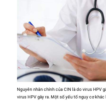
Nguyên nhân chính của CIN là do virus HPV gâ
virus HPV gây ra. Một số yếu tố nguy cơ khác