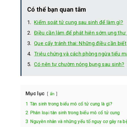
Có thể bạn quan tâm
Kiểm soát tử cung sau sinh để làm gì?
Điều cần làm để phát hiện sớm ung thư 
Que cấy tránh thai: Những điều cần biết
Triệu chứng và cách phòng ngừa tiểu m
Có nên tự chườm nóng bụng sau sinh?
Mục lục
ẩn
1
Tân sinh trong biểu mô cổ tử cung là gì?
2
Phân loại tân sinh trong biểu mô cổ tử cung
3
Nguyên nhân và những yếu tố nguy cơ gây ra b