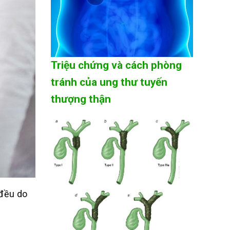
Triệu chứng và cách phòng
tránh của ung thư tuyến
thượng thận
 đều do