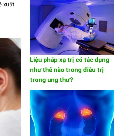
ề xuất
Liệu pháp xạ trị có tác dụng
như thế nào trong điều trị
trong ung thư?