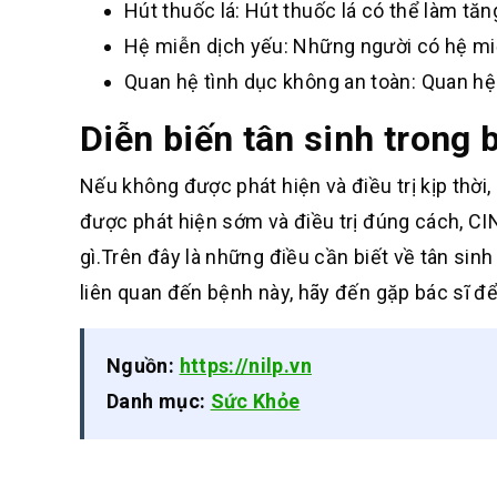
Hút thuốc lá: Hút thuốc lá có thể làm tă
Hệ miễn dịch yếu: Những người có hệ mi
Quan hệ tình dục không an toàn: Quan hệ
Diễn biến tân sinh trong 
Nếu không được phát hiện và điều trị kịp thời,
được phát hiện sớm và điều trị đúng cách, CIN
gì.
Trên đây là những điều cần biết về tân sin
liên quan đến bệnh này, hãy đến gặp bác sĩ để 
Nguồn:
https://nilp.vn
Danh mục:
Sức Khỏe