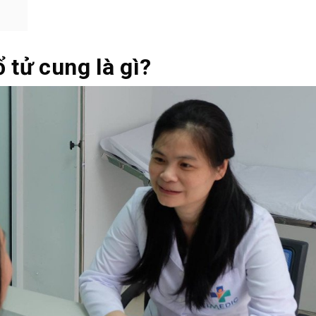
 tử cung là gì?