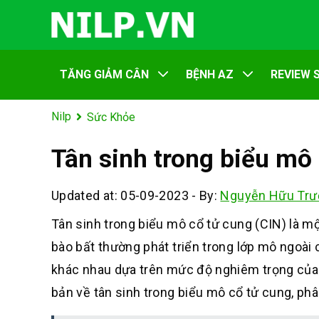
TĂNG GIẢM CÂN
BỆNH AZ
REVIEW 
Nilp
Sức Khỏe
Tân sinh trong biểu mô 
Updated at: 05-09-2023
-
By:
Nguyễn Hữu Trư
Tân sinh trong biểu mô cổ tử cung (CIN) là mộ
bào bất thường phát triển trong lớp mô ngoài 
khác nhau dựa trên mức độ nghiêm trọng của 
bản về tân sinh trong biểu mô cổ tử cung, phâ