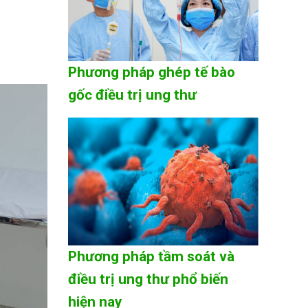
Phương pháp ghép tế bào
gốc điều trị ung thư
Phương pháp tầm soát và
điều trị ung thư phổ biến
hiện nay