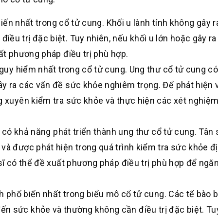
 biến nhất trong cổ tử cung. Khối u lành tính không gây 
ều trị đặc biệt. Tuy nhiên, nếu khối u lớn hoặc gây ra
uất phương pháp điều trị phù hợp.
nguy hiểm nhất trong cổ tử cung. Ung thư cổ tử cung có
ây ra các vấn đề sức khỏe nghiêm trọng. Để phát hiện 
ng xuyên kiểm tra sức khỏe và thực hiện các xét nghiệ
nh có khả năng phát triển thành ung thư cổ tử cung. Tân 
và được phát hiện trong quá trình kiểm tra sức khỏe đị
 sĩ có thể đề xuất phương pháp điều trị phù hợp để ngă
nh phổ biến nhất trong biểu mô cổ tử cung. Các tế bào 
n sức khỏe và thường không cần điều trị đặc biệt. Tuy