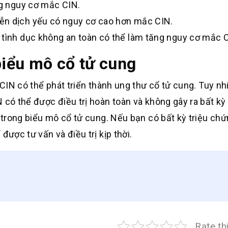
ng nguy cơ mắc CIN.
ễn dịch yếu có nguy cơ cao hơn mắc CIN.
 tình dục không an toàn có thể làm tăng nguy cơ mắc 
biểu mô cổ tử cung
 CIN có thể phát triển thành ung thư cổ tử cung. Tuy nh
 có thể được điều trị hoàn toàn và không gây ra bất kỳ
h trong biểu mô cổ tử cung. Nếu bạn có bất kỳ triệu ch
được tư vấn và điều trị kịp thời.
Rate th