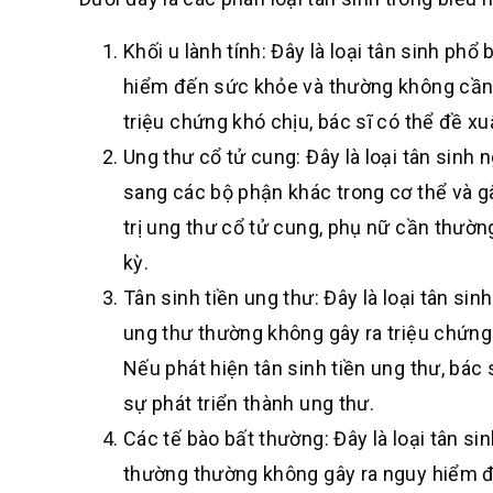
Khối u lành tính: Đây là loại tân sinh phổ
hiểm đến sức khỏe và thường không cần đi
triệu chứng khó chịu, bác sĩ có thể đề x
Ung thư cổ tử cung: Đây là loại tân sinh 
sang các bộ phận khác trong cơ thể và g
trị ung thư cổ tử cung, phụ nữ cần thườ
kỳ.
Tân sinh tiền ung thư: Đây là loại tân si
ung thư thường không gây ra triệu chứng 
Nếu phát hiện tân sinh tiền ung thư, bác
sự phát triển thành ung thư.
Các tế bào bất thường: Đây là loại tân si
thường thường không gây ra nguy hiểm đế