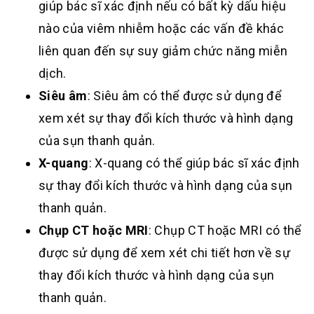
giúp bác sĩ xác định nếu có bất kỳ dấu hiệu
nào của viêm nhiễm hoặc các vấn đề khác
liên quan đến sự suy giảm chức năng miễn
dịch.
Siêu âm
: Siêu âm có thể được sử dụng để
xem xét sự thay đổi kích thước và hình dạng
của sụn thanh quản.
X-quang
: X-quang có thể giúp bác sĩ xác định
sự thay đổi kích thước và hình dạng của sụn
thanh quản.
Chụp CT hoặc MRI
: Chụp CT hoặc MRI có thể
được sử dụng để xem xét chi tiết hơn về sự
thay đổi kích thước và hình dạng của sụn
thanh quản.