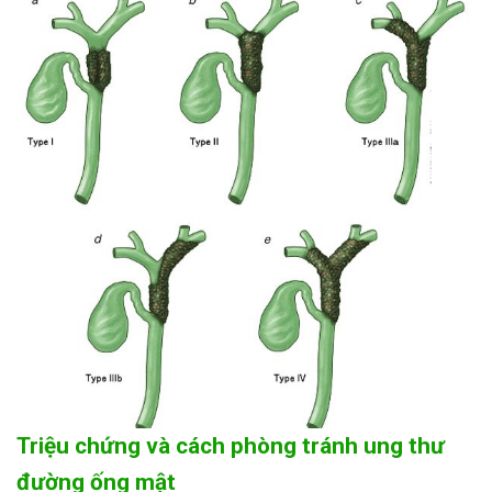
Triệu chứng và cách phòng tránh ung thư
đường ống mật