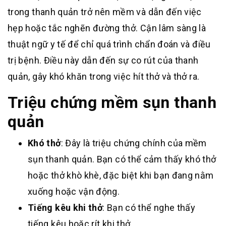
trong thanh quản trở nên mềm và dẫn đến việc
hẹp hoặc tắc nghẽn đường thở. Cận lâm sàng là
thuật ngữ y tế để chỉ quá trình chẩn đoán và điều
trị bệnh. Điều này dẫn đến sự co rút của thanh
quản, gây khó khăn trong việc hít thở và thở ra.
Triệu chứng mềm sụn thanh
quản
Khó thở
: Đây là triệu chứng chính của mềm
sụn thanh quản. Bạn có thể cảm thấy khó thở
hoặc thở khò khè, đặc biệt khi bạn đang nằm
xuống hoặc vận động.
Tiếng kêu khi thở
: Bạn có thể nghe thấy
tiếng kêu hoặc rít khi thở.