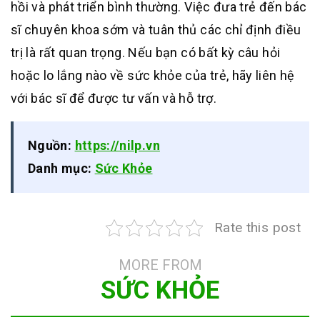
hồi và phát triển bình thường. Việc đưa trẻ đến bác
sĩ chuyên khoa sớm và tuân thủ các chỉ định điều
trị là rất quan trọng. Nếu bạn có bất kỳ câu hỏi
hoặc lo lắng nào về sức khỏe của trẻ, hãy liên hệ
với bác sĩ để được tư vấn và hỗ trợ.
Nguồn:
https://nilp.vn
Danh mục:
Sức Khỏe
Rate this post
MORE FROM
SỨC KHỎE