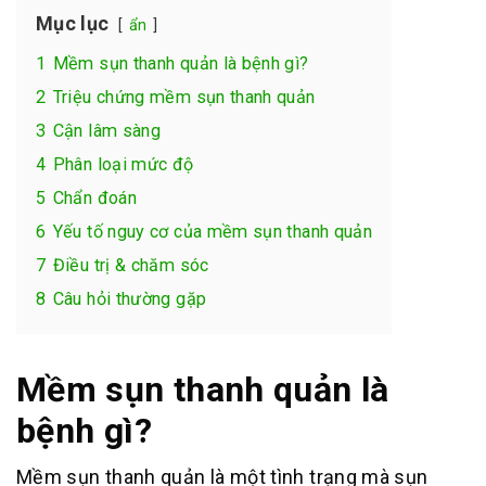
Mục lục
ẩn
1
Mềm sụn thanh quản là bệnh gì?
2
Triệu chứng mềm sụn thanh quản
3
Cận lâm sàng
4
Phân loại mức độ
5
Chẩn đoán
6
Yếu tố nguy cơ của mềm sụn thanh quản
7
Điều trị & chăm sóc
8
Câu hỏi thường gặp
Mềm sụn thanh quản là
bệnh gì?
Mềm sụn thanh quản là một tình trạng mà sụn