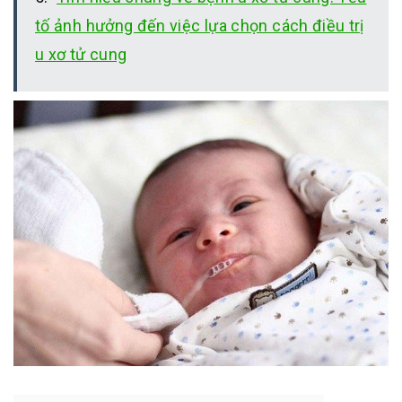
tố ảnh hưởng đến việc lựa chọn cách điều trị
u xơ tử cung