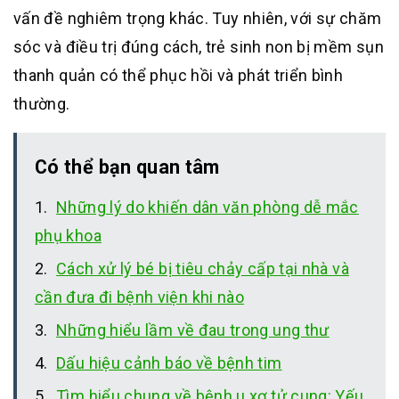
vấn đề nghiêm trọng khác. Tuy nhiên, với sự chăm
sóc và điều trị đúng cách, trẻ sinh non bị mềm sụn
thanh quản có thể phục hồi và phát triển bình
thường.
Có thể bạn quan tâm
Những lý do khiến dân văn phòng dễ mắc
phụ khoa
Cách xử lý bé bị tiêu chảy cấp tại nhà và
cần đưa đi bệnh viện khi nào
Những hiểu lầm về đau trong ung thư
Dấu hiệu cảnh báo về bệnh tim
Tìm hiểu chung về bệnh u xơ tử cung: Yếu