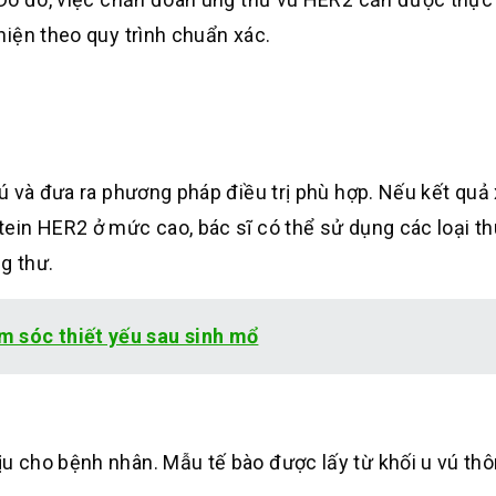
iện theo quy trình chuẩn xác.
ú và đưa ra phương pháp điều trị phù hợp. Nếu kết quả 
ein HER2 ở mức cao, bác sĩ có thể sử dụng các loại t
g thư.
m sóc thiết yếu sau sinh mổ
 cho bệnh nhân. Mẫu tế bào được lấy từ khối u vú th