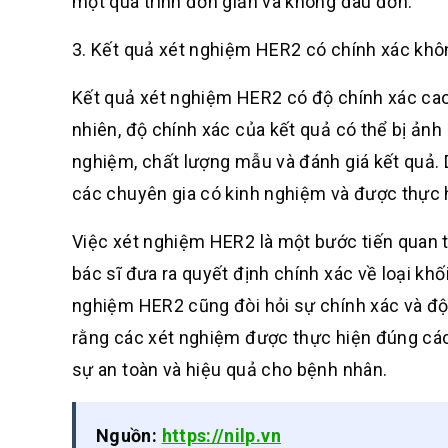
một quá trình đơn giản và không đau đớn.
3. Kết quả xét nghiệm HER2 có chính xác kh
Kết quả xét nghiệm HER2 có độ chính xác cao
nhiên, độ chính xác của kết quả có thể bị ảnh
nghiệm, chất lượng mẫu và đánh giá kết quả.
các chuyên gia có kinh nghiệm và được thực h
Việc xét nghiệm HER2 là một bước tiến quan tr
bác sĩ đưa ra quyết định chính xác về loại khố
nghiệm HER2 cũng đòi hỏi sự chính xác và độ
rằng các xét nghiệm được thực hiện đúng cá
sự an toàn và hiệu quả cho bệnh nhân.
Nguồn:
https://nilp.vn