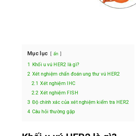
Mục lục
ẩn
1
Khối u vú HER2 là gì?
2
Xét nghiệm chẩn đoán ung thư vú HER2
2.1
Xét nghiệm IHC
2.2
Xét nghiệm FISH
3
Độ chính xác của xét nghiệm kiểm tra HER2
4
Câu hỏi thường gặp