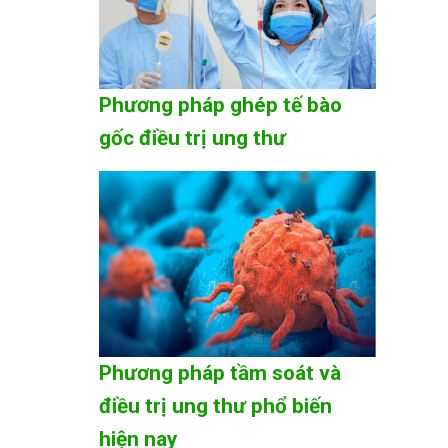
Phương pháp ghép tế bào
gốc điều trị ung thư
Phương pháp tầm soát và
điều trị ung thư phổ biến
hiện nay