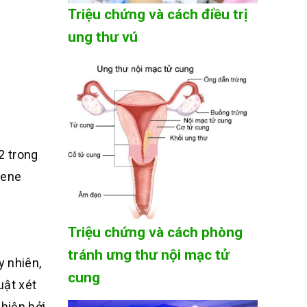
Triệu chứng và cách điều trị
ung thư vú
2 trong
gene
Triệu chứng và cách phòng
tránh ưng thư nội mạc tử
y nhiên,
cung
uật xét
hiện bởi