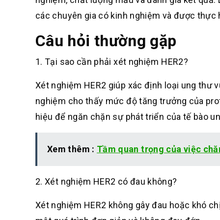
các chuyên gia có kinh nghiệm và được thực h
Câu hỏi thường gặp
1. Tại sao cần phải xét nghiệm HER2?
Xét nghiệm HER2 giúp xác định loại ung thư v
nghiệm cho thấy mức độ tăng trưởng của prot
hiệu để ngăn chặn sự phát triển của tế bào un
Xem thêm :
Tầm quan trọng của việc chă
2. Xét nghiệm HER2 có đau không?
Xét nghiệm HER2 không gây đau hoặc khó chịu