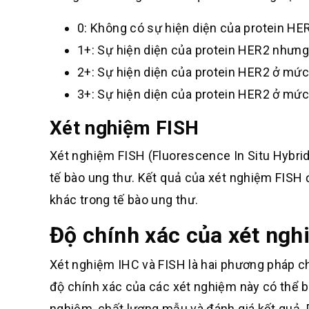
0: Không có sự hiện diện của protein HE
1+: Sự hiện diện của protein HER2 nhưn
2+: Sự hiện diện của protein HER2 ở mức
3+: Sự hiện diện của protein HER2 ở mứ
Xét nghiệm FISH
Xét nghiệm FISH (Fluorescence In Situ Hybri
tế bào ung thư. Kết quả của xét nghiệm FISH 
khác trong tế bào ung thư.
Độ chính xác của xét ngh
Xét nghiệm IHC và FISH là hai phương pháp ch
độ chính xác của các xét nghiệm này có thể b
nghiệm, chất lượng mẫu và đánh giá kết quả.