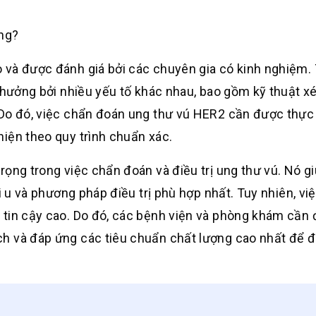
ông?
 và được đánh giá bởi các chuyên gia có kinh nghiệm.
 hưởng bởi nhiều yếu tố khác nhau, bao gồm kỹ thuật xé
 Do đó, việc chẩn đoán ung thư vú HER2 cần được thực 
iện theo quy trình chuẩn xác.
ọng trong việc chẩn đoán và điều trị ung thư vú. Nó g
i u và phương pháp điều trị phù hợp nhất. Tuy nhiên, vi
 tin cậy cao. Do đó, các bệnh viện và phòng khám cần
ch và đáp ứng các tiêu chuẩn chất lượng cao nhất để