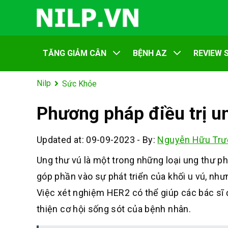
TĂNG GIẢM CÂN
BỆNH AZ
REVIEW 
Nilp
Sức Khỏe
Phương pháp điều trị un
Updated at: 09-09-2023
-
By:
Nguyễn Hữu Trư
Ung thư vú là một trong những loại ung thư ph
góp phần vào sự phát triển của khối u vú, nh
Việc xét nghiệm HER2 có thể giúp các bác sĩ đ
thiện cơ hội sống sót của bệnh nhân.