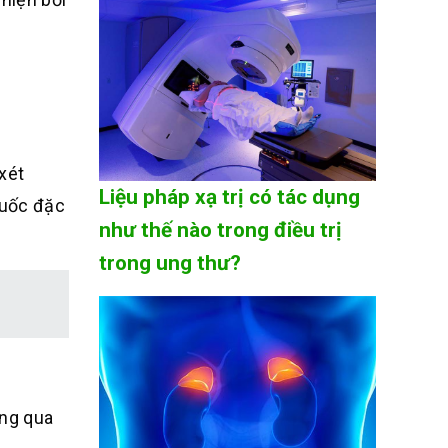
xét
Liệu pháp xạ trị có tác dụng
huốc đặc
như thế nào trong điều trị
trong ung thư?
ông qua