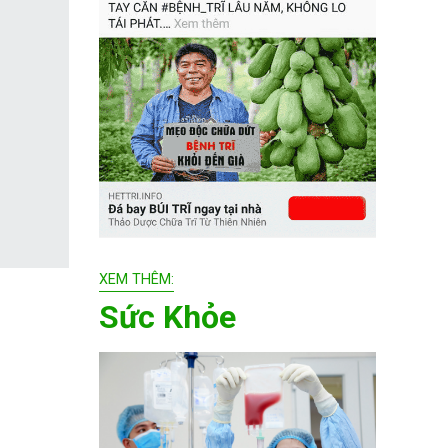
XEM THÊM:
Sức Khỏe