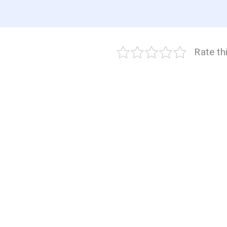
Rate th