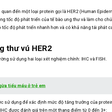
n quan đến một loại protein gọi là HER2 (Human Epider
ăng tốc độ phát triển của tế bào ung thư và làm cho chú
tốc độ phát triển nhanh hơn và có khả năng tái phát c
g thư vú HER2
ờng sử dụng hai loại xét nghiệm chính: IHC và FISH.
gừa tiểu máu ở trẻ em
c sử dụng để xác định mức độ tăng trưởng của prote
 IHC được đánh giá trên một thang điểm từ 0 đến 3+: