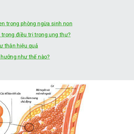
gen trong phòng ngừa sinh non
 trong điều trị trong ung thư?
ư thận hiệu quả
h hưởng như thế nào?