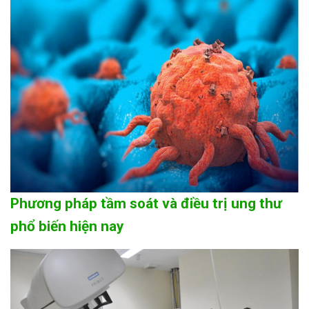
Phương pháp tầm soát và điều trị ung thư
phổ biến hiện nay