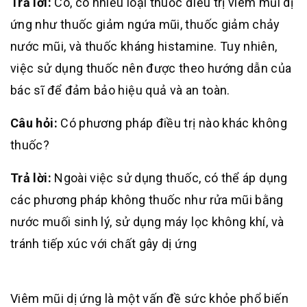
Trả lời:
Có, có nhiều loại thuốc điều trị viêm mũi dị
ứng như thuốc giảm ngứa mũi, thuốc giảm chảy
nước mũi, và thuốc kháng histamine. Tuy nhiên,
việc sử dụng thuốc nên được theo hướng dẫn của
bác sĩ để đảm bảo hiệu quả và an toàn
.
Câu hỏi:
Có phương pháp điều trị nào khác không
thuốc?
Trả lời:
Ngoài việc sử dụng thuốc, có thể áp dụng
các phương pháp không thuốc như rửa mũi bằng
nước muối sinh lý, sử dụng máy lọc không khí, và
tránh tiếp xúc với chất gây dị ứng
Viêm mũi dị ứng là một vấn đề sức khỏe phổ biến