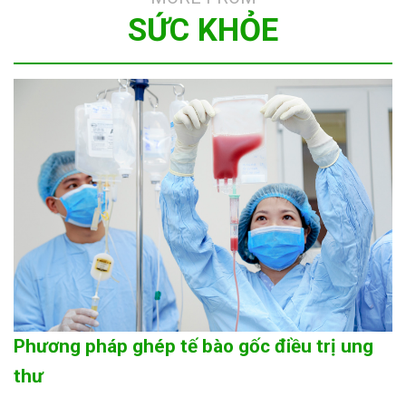
SỨC KHỎE
Phương pháp ghép tế bào gốc điều trị ung
thư