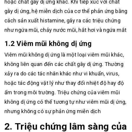
hoặc chất gây dị ứng khác. Khi tiếp xúc với chất
gây dị ứng, hệ miễn dịch của cơ thể phản ứng bằng
cách sản xuất histamine, gây ra các triệu chứng
như ngứa mũi, chảy nước mũi, hắt hơi và ngứa mắt
1.2 Viêm mũi không dị ứng
Viêm mũi không dị ứng là một loại viêm mũi khác,
không liên quan đến các chất gây dị ứng. Thường
xảy ra do các tác nhân khác như vi khuẩn, virus,
hoặc tác động vật lý như thay đổi nhiệt độ hay độ
ẩm trong môi trường. Triệu chứng của viêm mũi
không dị ứng có thể tương tự như viêm mũi dị ứng,
nhưng không có sự phản ứng miễn dịch
2. Triệu chứng lâm sàng của