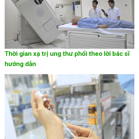
Thời gian xạ trị ung thư phổi theo lời bác sĩ
hướng dẫn