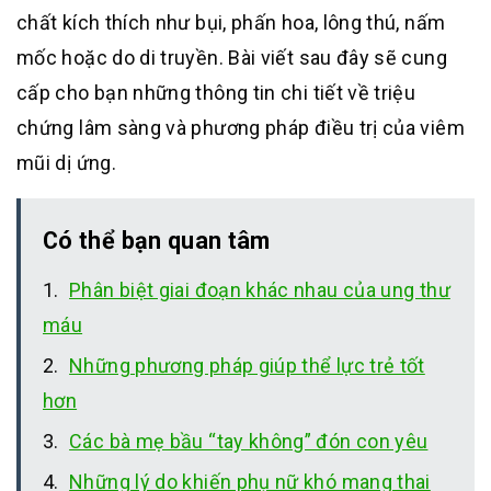
chất kích thích như bụi, phấn hoa, lông thú, nấm
mốc hoặc do di truyền. Bài viết sau đây sẽ cung
cấp cho bạn những thông tin chi tiết về triệu
chứng lâm sàng và phương pháp điều trị của viêm
mũi dị ứng.
Có thể bạn quan tâm
Phân biệt giai đoạn khác nhau của ung thư
máu
Những phương pháp giúp thể lực trẻ tốt
hơn
Các bà mẹ bầu “tay không” đón con yêu
Những lý do khiến phụ nữ khó mang thai