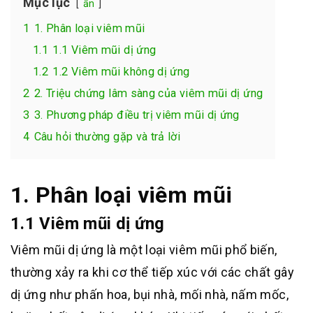
Mục lục
ẩn
1
1. Phân loại viêm mũi
1.1
1.1 Viêm mũi dị ứng
1.2
1.2 Viêm mũi không dị ứng
2
2. Triệu chứng lâm sàng của viêm mũi dị ứng
3
3. Phương pháp điều trị viêm mũi dị ứng
4
Câu hỏi thường gặp và trả lời
1. Phân loại viêm mũi
1.1 Viêm mũi dị ứng
Viêm mũi dị ứng là một loại viêm mũi phổ biến,
thường xảy ra khi cơ thể tiếp xúc với các chất gây
dị ứng như phấn hoa, bụi nhà, mối nhà, nấm mốc,