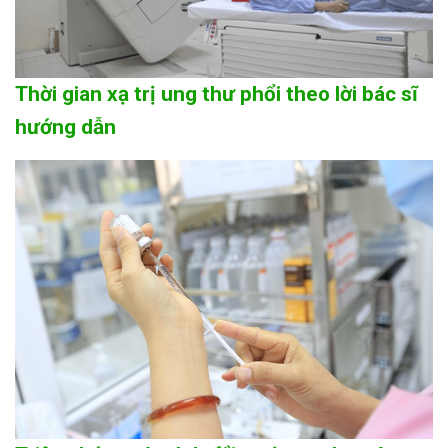
Thời gian xạ trị ung thư phổi theo lời bác sĩ
hướng dẫn