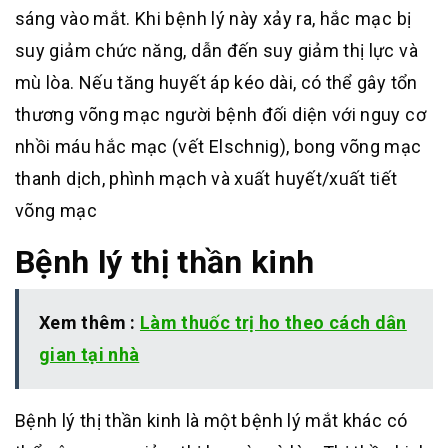
sáng vào mắt. Khi bệnh lý này xảy ra, hắc mạc bị
suy giảm chức năng, dẫn đến suy giảm thị lực và
mù lòa. Nếu tăng huyết áp kéo dài, có thể gây tổn
thương võng mạc người bệnh đối diện với nguy cơ
nhồi máu hắc mạc (vết Elschnig), bong võng mạc
thanh dịch, phình mạch và xuất huyết/xuất tiết
võng mạc
Bệnh lý thị thần kinh
Xem thêm :
Làm thuốc trị ho theo cách dân
gian tại nhà
Bệnh lý thị thần kinh là một bệnh lý mắt khác có