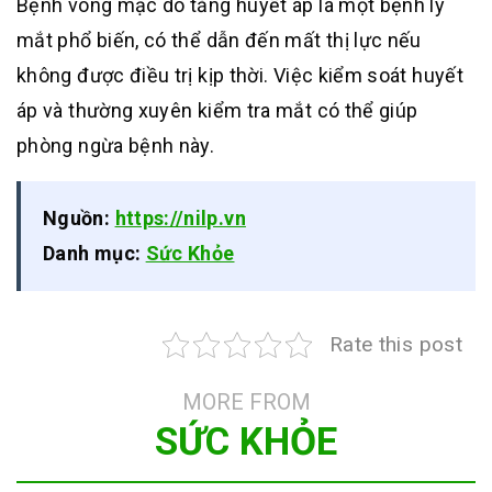
Bệnh võng mạc do tăng huyết áp là một bệnh lý
mắt phổ biến, có thể dẫn đến mất thị lực nếu
không được điều trị kịp thời. Việc kiểm soát huyết
áp và thường xuyên kiểm tra mắt có thể giúp
phòng ngừa bệnh này.
Nguồn:
https://nilp.vn
Danh mục:
Sức Khỏe
Rate this post
MORE FROM
SỨC KHỎE