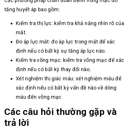
Các phương pháp chẩn đoán bệnh võng mạc do
tăng huyết áp bao gồm:
Kiểm tra thị lực: kiểm tra khả năng nhìn rõ của
mắt.
Đo áp lực mắt: đo áp lực trong mắt để xác
định nếu có bất kỳ sự tăng áp lực nào.
Kiểm tra võng mạc: kiểm tra võng mạc để xác
định nếu có bất kỳ thay đổi nào.
Xét nghiệm thị giác máu: xét nghiệm máu để
xác định nếu có bất kỳ vấn đề nào về dòng
máu đến võng mạc
Các câu hỏi thường gặp và
trả lời