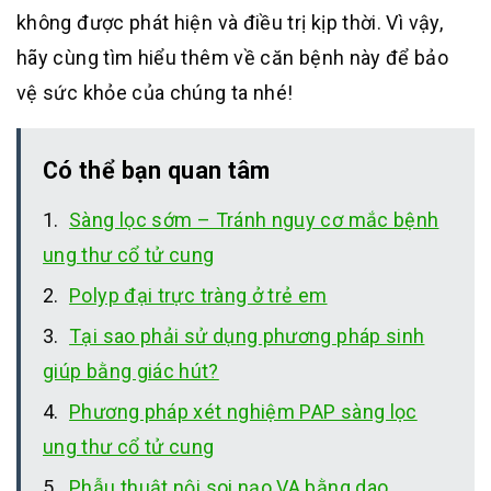
không được phát hiện và điều trị kịp thời. Vì vậy,
hãy cùng tìm hiểu thêm về căn bệnh này để bảo
vệ sức khỏe của chúng ta nhé!
Có thể bạn quan tâm
Sàng lọc sớm – Tránh nguy cơ mắc bệnh
ung thư cổ tử cung
Polyp đại trực tràng ở trẻ em
Tại sao phải sử dụng phương pháp sinh
giúp bằng giác hút?
Phương pháp xét nghiệm PAP sàng lọc
ung thư cổ tử cung
Phẫu thuật nội soi nạo VA bằng dao