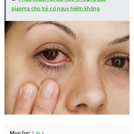
plasma cho trẻ có nguy hiểm không
Mục lục
ẩn