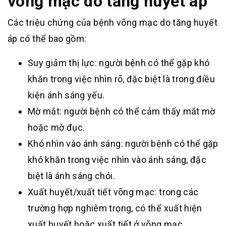
võng mạc do tăng huyết áp
Các triệu chứng của bệnh võng mạc do tăng huyết
áp có thể bao gồm:
Suy giảm thị lực: người bệnh có thể gặp khó
khăn trong việc nhìn rõ, đặc biệt là trong điều
kiện ánh sáng yếu.
Mờ mắt: người bệnh có thể cảm thấy mắt mờ
hoặc mờ đục.
Khó nhìn vào ánh sáng: người bệnh có thể gặp
khó khăn trong việc nhìn vào ánh sáng, đặc
biệt là ánh sáng chói.
Xuất huyết/xuất tiết võng mạc: trong các
trường hợp nghiêm trọng, có thể xuất hiện
xuất huyết hoặc xuất tiết ở võng mạc