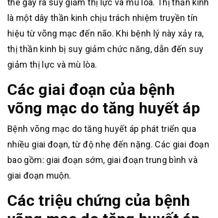
thể gây ra suy giảm thị lực và mù lòa. Thị thần kinh
là một dây thần kinh chịu trách nhiệm truyền tín
hiệu từ võng mạc đến não. Khi bệnh lý này xảy ra,
thị thần kinh bị suy giảm chức năng, dẫn đến suy
giảm thị lực và mù lòa.
Các giai đoạn của bệnh
võng mạc do tăng huyết áp
Bệnh võng mạc do tăng huyết áp phát triển qua
nhiều giai đoạn, từ độ nhẹ đến nặng. Các giai đoạn
bao gồm: giai đoạn sớm, giai đoạn trung bình và
giai đoạn muộn.
Các triệu chứng của bệnh