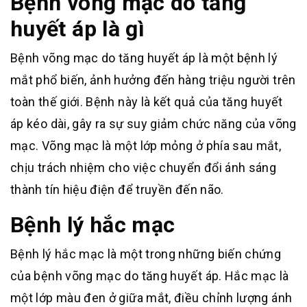
Bệnh võng mạc do tăng
huyết áp là gì
Bệnh võng mạc do tăng huyết áp là một bệnh lý
mắt phổ biến, ảnh hưởng đến hàng triệu người trên
toàn thế giới. Bệnh này là kết quả của tăng huyết
áp kéo dài, gây ra sự suy giảm chức năng của võng
mạc. Võng mạc là một lớp mỏng ở phía sau mắt,
chịu trách nhiệm cho việc chuyển đổi ánh sáng
thành tín hiệu điện để truyền đến não.
Bệnh lý hắc mạc
Bệnh lý hắc mạc là một trong những biến chứng
của bệnh võng mạc do tăng huyết áp. Hắc mạc là
một lớp màu đen ở giữa mắt, điều chỉnh lượng ánh