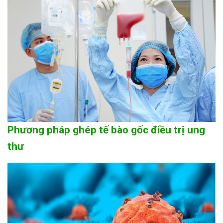
Phương pháp ghép tế bào gốc điều trị ung
thư