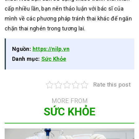
cấp nhiều lần, bạn nên thảo luận với bác sĩ của
mình về các phương pháp tránh thai khác để ngăn
chặn thai nghén trong tương lai.
Nguồn:
https://nilp.vn
Danh mục:
Sức Khỏe
Rate this post
MORE FROM
SỨC KHỎE