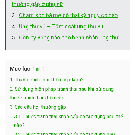
thường gặp ở phụ nữ
Chăm sóc bà mẹ có thai kỳ nguy cơ cao
Ung thư vú – Tầm soát ung thư vú
Còn hy vọng nào cho bệnh nhân ung thư
Mục lục
ẩn
1
Thuốc tránh thai khẩn cấp là gì?
2
Sử dụng biện pháp tránh thai sau khi sử dụng
thuốc tránh thai khẩn cấp
3
Các câu hỏi thường gặp
3.1
Thuốc tránh thai khẩn cấp có tác dụng như thế
nào?
3.2
Thuốc tránh thai khẩn cấp có tác dụng phụ