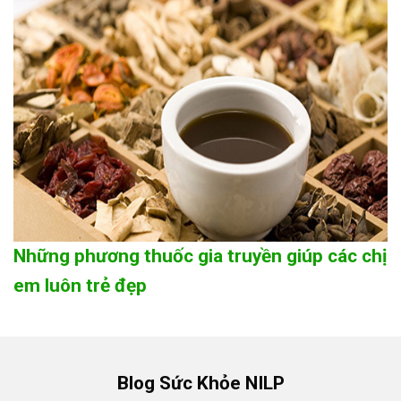
Những phương thuốc gia truyền giúp các chị
em luôn trẻ đẹp
Blog Sức Khỏe NILP