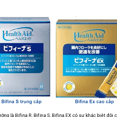
ường là Bifina R, Bifina S, Bifina EX có sự khác biệt đôi 