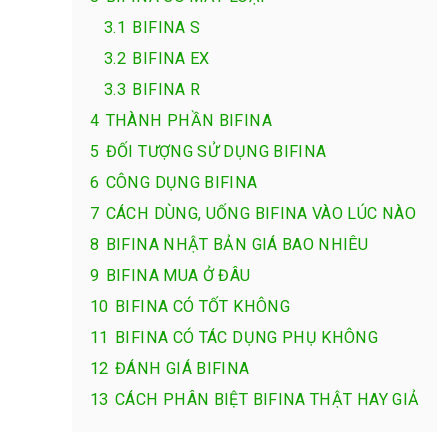
3.1
BIFINA S
3.2
BIFINA EX
3.3
BIFINA R
4
THÀNH PHẦN BIFINA
5
ĐỐI TƯỢNG SỬ DỤNG BIFINA
6
CÔNG DỤNG BIFINA
7
CÁCH DÙNG, UỐNG BIFINA VÀO LÚC NÀO
8
BIFINA NHẬT BẢN GIÁ BAO NHIÊU
9
BIFINA MUA Ở ĐÂU
10
BIFINA CÓ TỐT KHÔNG
11
BIFINA CÓ TÁC DỤNG PHỤ KHÔNG
12
ĐÁNH GIÁ BIFINA
13
CÁCH PHÂN BIỆT BIFINA THẬT HAY GIẢ