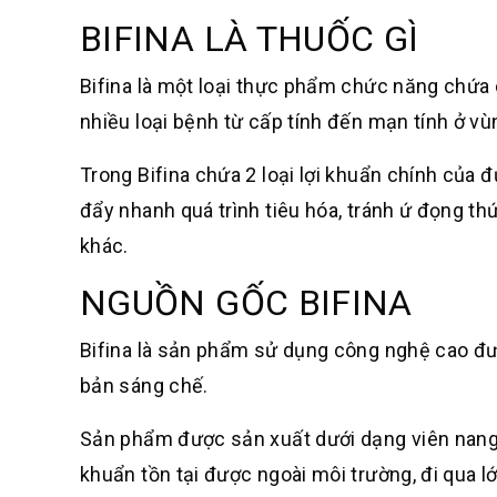
BIFINA LÀ THUỐC GÌ
Bifina là một loại thực phẩm chức năng chứa cá
nhiều loại bệnh từ cấp tính đến mạn tính ở vùn
Trong Bifina chứa 2 loại lợi khuẩn chính của 
đẩy nhanh quá trình tiêu hóa, tránh ứ đọng th
khác.
NGUỒN GỐC BIFINA
Bifina là sản phẩm sử dụng công nghệ cao đư
bản sáng chế.
Sản phẩm được sản xuất dưới dạng viên nang 
khuẩn tồn tại được ngoài môi trường, đi qua lớ