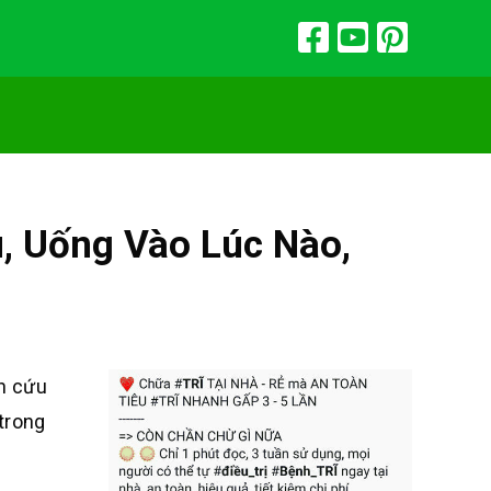
u, Uống Vào Lúc Nào,
ên cứu
 trong