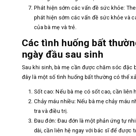
Phát hiện sớm các vấn đề sức khỏe: Theo
phát hiện sớm các vấn đề sức khỏe và ca
của bà mẹ và trẻ.
Các tình huống bất thường
ngày đầu sau sinh
Sau khi sinh, bà mẹ cần được chăm sóc đặc b
đây là một số tình huống bất thường có thể xả
Sốt cao: Nếu bà mẹ có sốt cao, cần liên hệ
Chảy máu nhiều: Nếu bà mẹ chảy máu nhi
tra và điều trị.
Đau đớn: Đau đớn là một phản ứng tự nh
dài, cần liên hệ ngay với bác sĩ để được tư