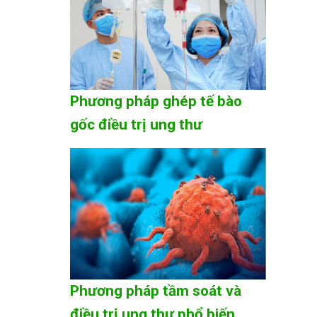
Phương pháp ghép tế bào
gốc điều trị ung thư
Phương pháp tầm soát và
điều trị ung thư phổ biến