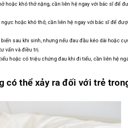
hở hoặc khó thở nặng, cần liên hệ ngay với bác sĩ để đ
ngực hoặc khó thở, cần liên hệ ngay với bác sĩ để đư
 biến sau khi sinh, nhưng nếu đau đầu kéo dài hoặc cự
ư vấn và điều trị.
iểu hoặc có triệu chứng đau khi đi tiểu, cần liên hệ ng
 có thể xảy ra đối với trẻ tron