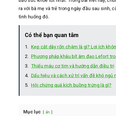
bảo sức khỏe tốt nhất. Trong bài viết này, ch
ra với bà mẹ và trẻ trong ngày đầu sau sinh, 
tình huống đó.
Có thể bạn quan tâm
Kẹp cắt dây rốn chậm là gì? Lợi ích khô
Phương pháp khâu bít âm đạo Lefort tron
Thiếu máu cơ tim và hướng dẫn điều trị
Dấu hiệu và cách xử trí vấn đề khó ngủ
Hội chứng quá kích buồng trứng là gì?
Mục lục
ẩn