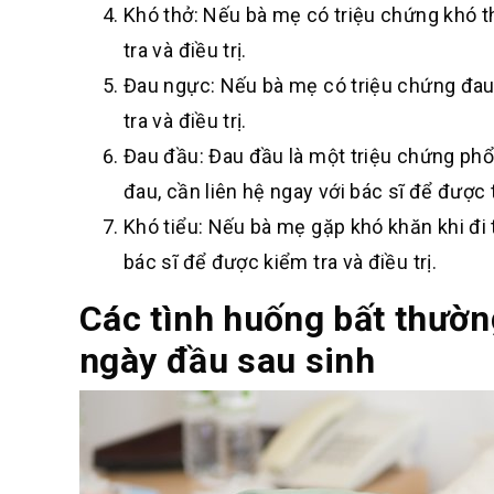
Khó thở: Nếu bà mẹ có triệu chứng khó t
tra và điều trị.
Đau ngực: Nếu bà mẹ có triệu chứng đau 
tra và điều trị.
Đau đầu: Đau đầu là một triệu chứng phổ
đau, cần liên hệ ngay với bác sĩ để được t
Khó tiểu: Nếu bà mẹ gặp khó khăn khi đi t
bác sĩ để được kiểm tra và điều trị.
Các tình huống bất thường
ngày đầu sau sinh