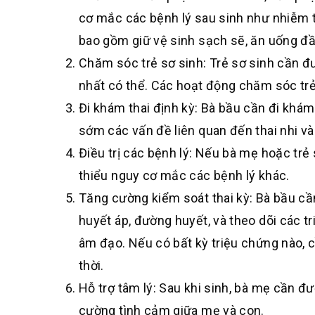
cơ mắc các bệnh lý sau sinh như nhiễm t
bao gồm giữ vệ sinh sạch sẽ, ăn uống đầ
Chăm sóc trẻ sơ sinh: Trẻ sơ sinh cần đ
nhất có thể. Các hoạt động chăm sóc trẻ 
Đi khám thai định kỳ: Bà bầu cần đi khám 
sớm các vấn đề liên quan đến thai nhi v
Điều trị các bệnh lý: Nếu bà mẹ hoặc trẻ 
thiểu nguy cơ mắc các bệnh lý khác.
Tăng cường kiểm soát thai kỳ: Bà bầu c
huyết áp, đường huyết, và theo dõi các t
âm đạo. Nếu có bất kỳ triệu chứng nào, cầ
thời.
Hỗ trợ tâm lý: Sau khi sinh, bà mẹ cần đư
cường tình cảm giữa mẹ và con.