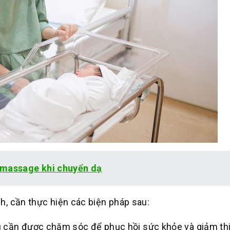
 massage khi chuyển dạ
h, cần thực hiện các biện pháp sau:
ụ cần được chăm sóc để phục hồi sức khỏe và giảm th