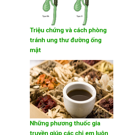
Triệu chứng và cách phòng
tránh ung thư đường ống
mật
Những phương thuốc gia
truyền giúp các chị em luôn