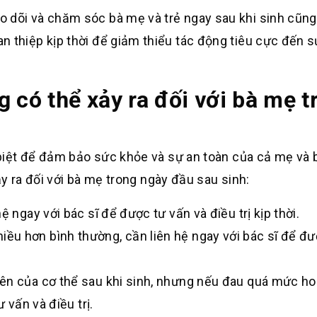
 dõi và chăm sóc bà mẹ và trẻ ngay sau khi sinh cũng
n thiệp kịp thời để giảm thiểu tác động tiêu cực đến 
 có thể xảy ra đối với bà mẹ t
iệt để đảm bảo sức khỏe và sự an toàn của cả mẹ và 
y ra đối với bà mẹ trong ngày đầu sau sinh:
 ngay với bác sĩ để được tư vấn và điều trị kịp thời.
ều hơn bình thường, cần liên hệ ngay với bác sĩ để đ
iên của cơ thể sau khi sinh, nhưng nếu đau quá mức h
 vấn và điều trị.