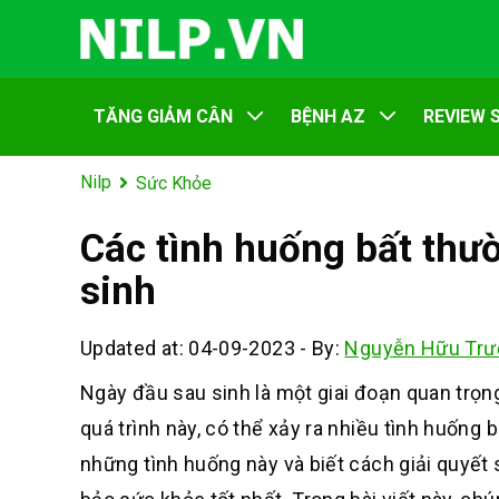
TĂNG GIẢM CÂN
BỆNH AZ
REVIEW 
Nilp
Sức Khỏe
Các tình huống bất thườ
sinh
Updated at: 04-09-2023
-
By:
Nguyễn Hữu Trư
Ngày đầu sau sinh là một giai đoạn quan trọng
quá trình này, có thể xảy ra nhiều tình huống 
những tình huống này và biết cách giải quyết 