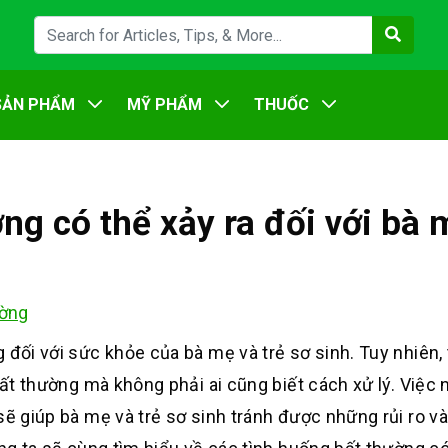
SẢN PHẨM
MỸ PHẨM
THUỐC
ng có thể xảy ra đối với bà
ờng
 đối với sức khỏe của bà mẹ và trẻ sơ sinh. Tuy nhiên,
bất thường mà không phải ai cũng biết cách xử lý. Việc
sẽ giúp bà mẹ và trẻ sơ sinh tránh được những rủi ro 