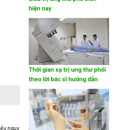
hiện nay
Thời gian xạ trị ung thư phổi
theo lời bác sĩ hướng dẫn
iểu nguy