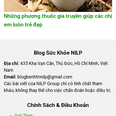
Những phương thuốc gia truyền giúp các chị
em luôn trẻ đẹp
Blog Sức Khỏe NILP
Địa chỉ
: 435 Kha Vạn Cân, Thủ Đức, Hồ Chí Minh, Việt
Nam
Email
:
blogbenhtrinilp@gmail.com
Các bài viết của NILP Group chỉ có tính chất tham
khảo, không thay thế cho việc chẩn đoán hoặc điều trị
Chính Sách & Điều Khoản
Giới Thiệu