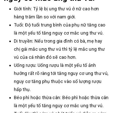
Giới tính: Tỷ lệ bị ung thư vú ở nữ cao hơn
hàng trăm lần so với nam giới.
Tuổi: Độ tuổi trung bình của phụ nữ tăng cao
là một yếu tố tăng nguy cơ mắc ung thư vú.
Di truyền: Nếu trong gia đình có bà, mẹ hay
chị gái mắc ung thư vú thì tỷ lệ mắc ung thư
vú của cá nhân đó sẽ cao hơn.
Uống rượu: Uống rượu là một yếu tố ảnh
hưởng rất rõ ràng tới tăng nguy cơ ung thư vú,
nguy cơ tăng phụ thuộc vào số lượng rượu
hấp thụ.
Béo phì hoặc thừa cân: Béo phì hoặc thừa cân
là một yếu tố tăng nguy cơ mắc ung thư vú.