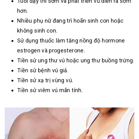
Tuổi dậy thì sớm và phát triển vú diễn ra sớm
hơn.
Nhiều phụ nữ đang trì hoãn sinh con hoặc
không sinh con.
Sử dụng thuốc làm tăng nồng độ hormone
estrogen và progesterone.
Tiền sử ung thư vú hoặc ung thư buồng trứng.
Tiền sử bệnh vú giả.
Tiền sử xạ trị vùng vú.
Tiền sử viêm vú mãn tính.