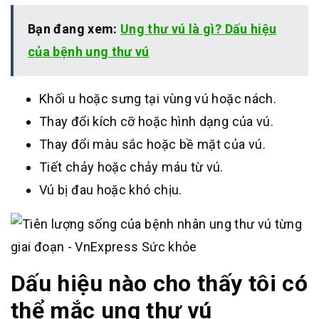
Bạn đang xem:
Ung thư vú là gì? Dấu hiệu
của bệnh ung thư vú
Khối u hoặc sưng tại vùng vú hoặc nách.
Thay đổi kích cỡ hoặc hình dạng của vú.
Thay đổi màu sắc hoặc bề mặt của vú.
Tiết chảy hoặc chảy máu từ vú.
Vú bị đau hoặc khó chịu.
Dấu hiệu nào cho thấy tôi có
thể mắc ung thư vú