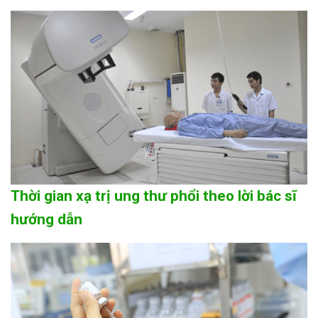
Thời gian xạ trị ung thư phổi theo lời bác sĩ
hướng dẫn