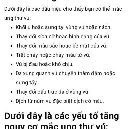
Dưới đây là các dấu hiệu cho thấy bạn có thể mắc
ung thư vú:
Khối u hoặc sưng tại vùng vú hoặc nách.
Thay đổi kích cỡ hoặc hình dạng của vú.
Thay đổi màu sắc hoặc bề mặt của vú.
Tiết chảy hoặc chảy máu từ vú.
Vú bị đau hoặc khó chịu.
Da xung quanh vú chuyển thâm đậm hoặc
sưng tấy.
Thay đổi cấu trúc da ở vùng vú.
Dịch từ núm vú đặc biệt dịch có máu.
Dưới đây là các yếu tố tăng
nguy cơ mắc ung thư vú: