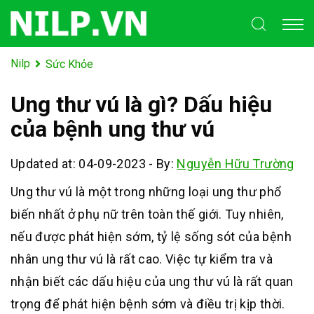
Nilp
Sức Khỏe
Ung thư vú là gì? Dấu hiệu
của bệnh ung thư vú
Updated at: 04-09-2023
-
By:
Nguyễn Hữu Trường
Ung thư vú là một trong những loại ung thư phổ
biến nhất ở phụ nữ trên toàn thế giới. Tuy nhiên,
nếu được phát hiện sớm, tỷ lệ sống sót của bệnh
nhân ung thư vú là rất cao. Việc tự kiểm tra và
nhận biết các dấu hiệu của ung thư vú là rất quan
trọng để phát hiện bệnh sớm và điều trị kịp thời.