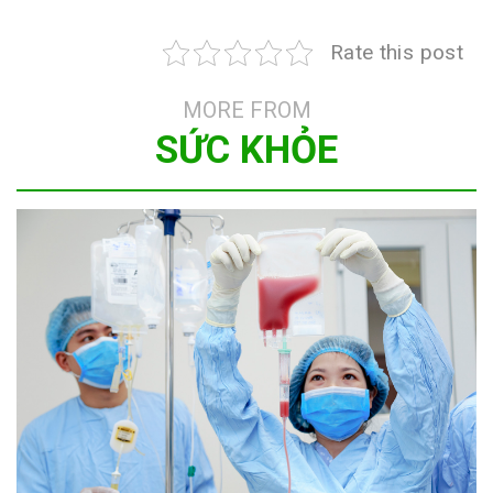
Rate this post
MORE FROM
SỨC KHỎE