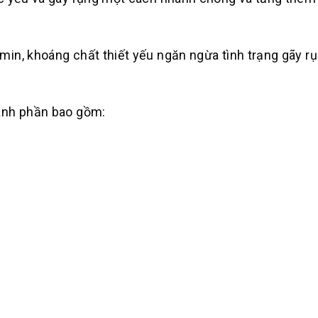
in, khoáng chất thiết yếu ngăn ngừa tình trạng gãy rụ
ành phần bao gồm: