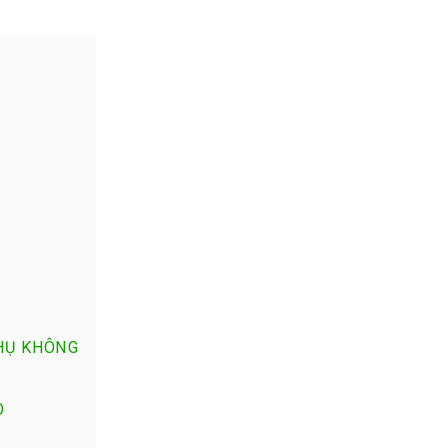
PHỤ KHÔNG
O