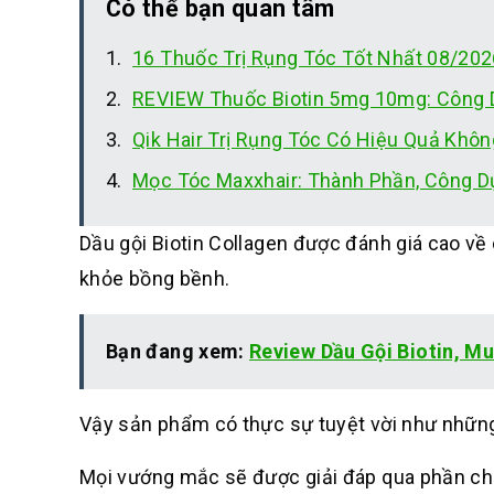
Có thể bạn quan tâm
16 Thuốc Trị Rụng Tóc Tốt Nhất 08/20
REVIEW Thuốc Biotin 5mg 10mg: Công D
Qik Hair Trị Rụng Tóc Có Hiệu Quả Kh
Mọc Tóc Maxxhair: Thành Phần, Công Dụ
Dầu gội Biotin Collagen được đánh giá cao về 
khỏe bồng bềnh.
Bạn đang xem:
Review Dầu Gội Biotin, Mua
Vậy sản phẩm có thực sự tuyệt vời như những
Mọi vướng mắc sẽ được giải đáp qua phần chia