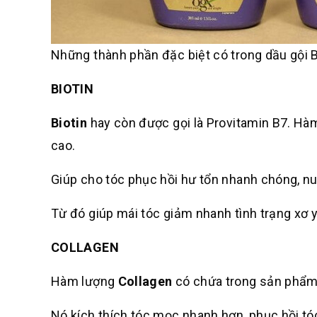
Những thành phần đặc biệt có trong dầu gội B
BIOTIN
Biotin
hay còn được gọi là Provitamin B7. Hàm
cao.
Giúp cho tóc phục hồi hư tổn nhanh chóng, nu
Từ đó giúp mái tóc giảm nhanh tình trạng xơ y
COLLAGEN
Hàm lượng
Collagen
có chứa trong sản phẩm 
Nó kích thích tóc mọc nhanh hơn, phục hồi t