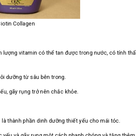
iotin Collagen
 lượng vitamin có thể tan được trong nước, có tính th
ôi dưỡng từ sâu bên trong.
ếu, gãy rụng trở nên chắc khỏe.
là thành phần dinh dưỡng thiết yếu cho mái tóc.
óc yếu và gãy rụng một cách nhanh chóng và tăng thêm