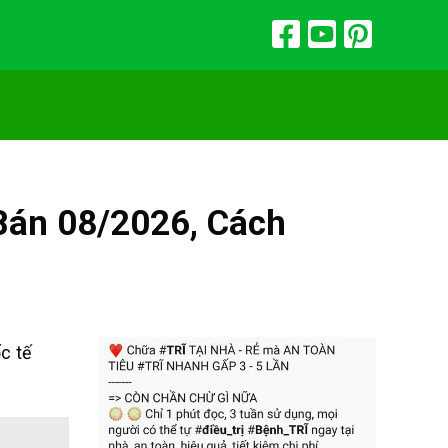
Bán 08/2026, Cách
c tế