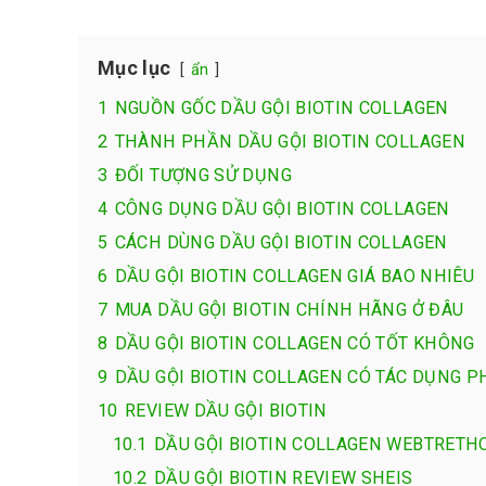
Mục lục
ẩn
1
NGUỒN GỐC DẦU GỘI BIOTIN COLLAGEN
2
THÀNH PHẦN DẦU GỘI BIOTIN COLLAGEN
3
ĐỐI TƯỢNG SỬ DỤNG
4
CÔNG DỤNG DẦU GỘI BIOTIN COLLAGEN
5
CÁCH DÙNG DẦU GỘI BIOTIN COLLAGEN
6
DẦU GỘI BIOTIN COLLAGEN GIÁ BAO NHIÊU
7
MUA DẦU GỘI BIOTIN CHÍNH HÃNG Ở ĐÂU
8
DẦU GỘI BIOTIN COLLAGEN CÓ TỐT KHÔNG
9
DẦU GỘI BIOTIN COLLAGEN CÓ TÁC DỤNG 
10
REVIEW DẦU GỘI BIOTIN
10.1
DẦU GỘI BIOTIN COLLAGEN WEBTRETH
10.2
DẦU GỘI BIOTIN REVIEW SHEIS