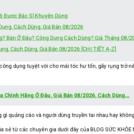
26 Được Bác Sĩ Khuyên Dùng
ụng, Cách Dùng, Giá Bán 08/2026
ông? Bán Ở Đâu? Công Dụng Cách Dùng? Giá Tháng 08/2
ng, Cách Dùng, Giá Bán 08/2026 [CHI TIẾT A-Z]
công dụng tuyệt vời cho mái tóc hư tổn, gãy rụng trở 
 Chính Hãng Ở Đâu, Giá Bán 08/2026, Cách Dùng…
 gì quảng cáo và người dùng truyền tai nhau hay không
 sẻ từ các chuyên gia dưới đây của BLOG SỨC KHỎE 