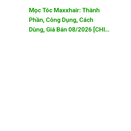
Tháng 08/2026
Mọc Tóc Maxxhair: Thành
Phần, Công Dụng, Cách
Dùng, Giá Bán 08/2026 [CHI
TIẾT A-Z]