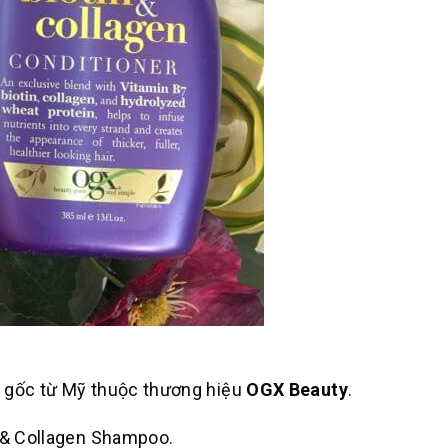
n gốc từ Mỹ thuộc thương hiệu
OGX Beauty
.
n & Collagen Shampoo.