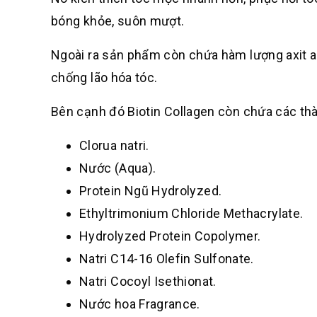
bóng khỏe, suôn mượt.
Ngoài ra sản phẩm còn chứa hàm lượng axit am
chống lão hóa tóc.
Bên cạnh đó Biotin Collagen còn chứa các th
Clorua natri.
Nước (Aqua).
Protein Ngũ Hydrolyzed.
Ethyltrimonium Chloride Methacrylate.
Hydrolyzed Protein Copolymer.
Natri C14-16 Olefin Sulfonate.
Natri Cocoyl Isethionat.
Nước hoa Fragrance.