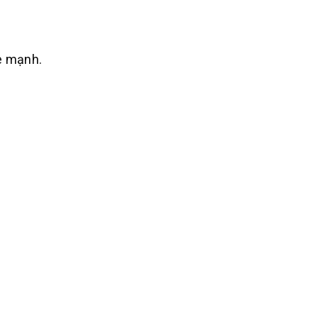
e mạnh.