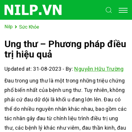
Nilp
Sức Khỏe
Ung thư – Phương pháp điều
trị hiệu quả
Updated at: 31-08-2023
-
By:
Nguyễn Hữu Trường
Đau trong ung thư là một trong những triệu chứng
phổ biến nhất của bệnh ung thư. Tuy nhiên, không
phải cứ đau dữ dội là khối u đang lớn lên. Đau có
thể do nhiều nguyên nhân khác nhau, bao gồm các
tác nhân gây đau từ chính liệu trình điều trị ung
thư, các bệnh lý khác như viêm, đau thần kinh, đau