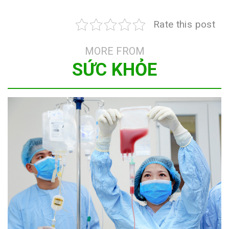
Rate this post
MORE FROM
SỨC KHỎE