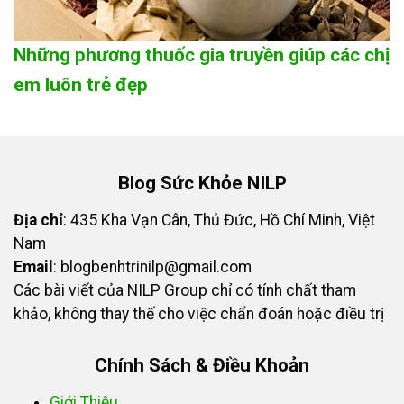
Những phương thuốc gia truyền giúp các chị
em luôn trẻ đẹp
Blog Sức Khỏe NILP
Địa chỉ
: 435 Kha Vạn Cân, Thủ Đức, Hồ Chí Minh, Việt
Nam
Email
:
blogbenhtrinilp@gmail.com
Các bài viết của NILP Group chỉ có tính chất tham
khảo, không thay thế cho việc chẩn đoán hoặc điều trị
Chính Sách & Điều Khoản
Giới Thiệu