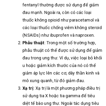
fentanyl thường được sử dụng để giảm
đau mạnh. Ngoài ra, còn có các loại
thuốc không opioid như paracetamol và
các loại thuốc chống viêm không steroid
(NSAIDs) như ibuprofen và naproxen.
Phẫu thuật
: Trong một số trường hợp,
phẫu thuật có thể được sử dụng để giảm
đau trong ung thư. Ví dụ, việc loại bỏ khối
u hoặc giảm kích thước của nó có thể
giảm áp lực lên các cơ, dây thần kinh và
mô xung quanh, từ đó giảm đau.
Xạ trị
: Xạ trị là một phương pháp điều trị
sử dụng tia X hoặc tia gamma để tiêu
diệt tế bào ung thư. Ngoài tác dụng tiêu