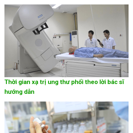
Thời gian xạ trị ung thư phổi theo lời bác sĩ
hướng dẫn