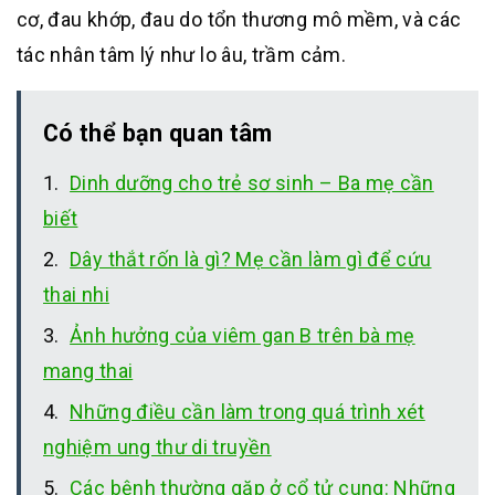
cơ, đau khớp, đau do tổn thương mô mềm, và các
tác nhân tâm lý như lo âu, trầm cảm.
Có thể bạn quan tâm
Dinh dưỡng cho trẻ sơ sinh – Ba mẹ cần
biết
Dây thắt rốn là gì? Mẹ cần làm gì để cứu
thai nhi
Ảnh hưởng của viêm gan B trên bà mẹ
mang thai
Những điều cần làm trong quá trình xét
nghiệm ung thư di truyền
Các bệnh thường gặp ở cổ tử cung: Những