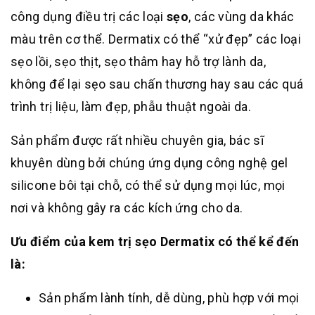
công dụng điều trị các loại
sẹo
, các vùng da khác
màu trên cơ thể. Dermatix có thể “xử đẹp” các loại
sẹo lồi, sẹo thịt, sẹo thâm hay hỗ trợ lành da,
không để lại sẹo sau chấn thương hay sau các quá
trình trị liệu, làm đẹp, phẫu thuật ngoài da.
Sản phẩm được rất nhiều chuyên gia, bác sĩ
khuyên dùng bởi chúng ứng dụng công nghệ gel
silicone bôi tại chỗ, có thể sử dụng mọi lúc, mọi
nơi và không gây ra các kích ứng cho da.
Ưu điểm của kem trị sẹo Dermatix có thể kể đến
là:
Sản phẩm lành tính, dễ dùng, phù hợp với mọi