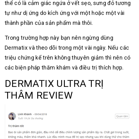
thể có là cảm giác ngứa ở vết sẹo, sưng đỏ tương
tự như dị ứng do kích ứng với một hoặc một vài
thành phần của sản phẩm mà thôi.
Trong trường hợp này bạn nên ngừng dùng
Dermatix và theo dõi trong một vài ngày. Nếu các
triệu chứng kể trên không thuyên giảm thì nên có
các biện pháp thăm khám và điều trị thích hợp.
DERMATIX ULTRA TRỊ
THÂM REVIEW