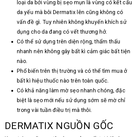
loại da bởi vùng bị sẹo mụn là vùng có kết cấu
da yếu mà bôi Dermatix lên cũng không có
vấn đề gì. Tuy nhiên không khuyến khích sử
dụng cho da đang có vết thương hở.
Có thể sử dụng trên diện rộng, thẩm thấu
nhanh nên không gây bất kì cảm giác bất tiện
nào.
Phổ biến trên thị trường và có thể tìm mua ở
bất kì hiệu thuốc nào trên toàn quốc.
Có khả năng làm mờ sẹo nhanh chóng, đặc
biệt là sẹo mới nếu sử dụng sớm sẽ mờ chỉ
trong vài tuần điều trị mà thôi.
DERMATIX NGUỒN GỐC