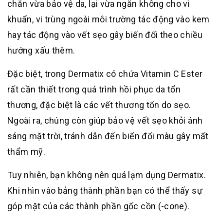
chắn vừa bảo vệ da, lại vừa ngăn không cho vi
khuẩn, vi trùng ngoài môi trường tác động vào kem
hay tác động vào vết sẹo gây biến đổi theo chiều
hướng xấu thêm.
Đặc biệt, trong Dermatix có chứa
Vitamin C Ester
rất cần thiết trong quá trình hồi phục da tổn
thương, đặc biệt là các vết thương tổn do sẹo.
Ngoài ra, chúng còn giúp bảo vệ vết sẹo khỏi ánh
sáng mặt trời, tránh dẫn đến biến đổi màu gây mất
thẩm mỹ.
Tuy nhiên, bạn không nên quá lạm dụng Dermatix.
Khi nhìn vào bảng thành phần bạn có thể thấy sự
góp mặt của các thành phần gốc cồn (-cone).