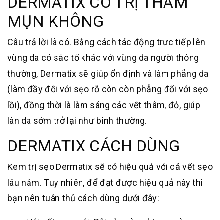
DERMATIX CÓ TRỊ THÂM
MỤN KHÔNG
Câu trả lời là có. Bằng cách tác động trực tiếp lên
vùng da có sắc tố khác với vùng da người thông
thường, Dermatix sẽ giúp ổn định và làm phẳng da
(làm đầy đối với sẹo rỗ còn còn phẳng đối với sẹo
lồi), đồng thời là làm sáng các vết thâm, đỏ, giúp
làn da sớm trở lại như bình thường.
DERMATIX CÁCH DÙNG
Kem trị sẹo Dermatix sẽ có hiệu quả với cả vết sẹo
lâu năm. Tuy nhiên, để đạt được hiệu quả này thì
bạn nên tuân thủ cách dùng dưới đây: