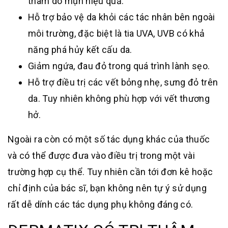
thâm do mụn hiệu quả.
Hỗ trợ bảo vệ da khỏi các tác nhân bên ngoài
môi trường, đặc biệt là tia UVA, UVB có khả
năng phá hủy kết cấu da.
Giảm ngứa, đau đỏ trong quá trình lành sẹo.
Hỗ trợ điều trị các vết bỏng nhẹ, sưng đỏ trên
da. Tuy nhiên không phù hợp với vết thương
hở.
Ngoài ra còn có một số tác dụng khác của thuốc
và có thể được đưa vào điều trị trong một vài
trường hợp cụ thể. Tuy nhiên cần tới đơn kê hoặc
chỉ định của bác sĩ, bạn không nên tự ý sử dụng
rất dễ dính các tác dụng phụ không đáng có.