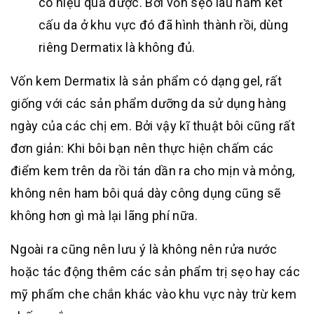
có hiệu quả được. Bởi vốn sẹo lâu năm kết
cấu da ở khu vực đó đã hình thành rồi, dùng
riêng Dermatix là không đủ.
Vốn kem Dermatix là sản phẩm có dạng gel, rất
giống với các sản phẩm dưỡng da sử dụng hàng
ngày của các chị em. Bởi vậy kĩ thuật bôi cũng rất
đơn giản: Khi bôi bạn nên thực hiện chấm các
điểm kem trên da rồi tán dần ra cho mịn và mỏng,
không nên ham bôi quá dày công dụng cũng sẽ
không hơn gì mà lại lãng phí nữa.
Ngoài ra cũng nên lưu ý là không nên rửa nước
hoặc tác động thêm các sản phẩm trị sẹo hay các
mỹ phẩm che chắn khác vào khu vực này trừ kem