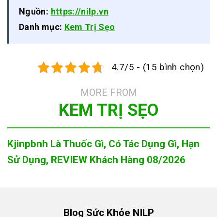
Nguồn:
https://nilp.vn
Danh mục:
Kem Trị Sẹo
4.7/5 - (15 bình chọn)
MORE FROM
KEM TRỊ SẸO
Kjinpbnh Là Thuốc Gì, Có Tác Dụng Gì, Hạn
Sử Dụng, REVIEW Khách Hàng 08/2026
Blog Sức Khỏe NILP