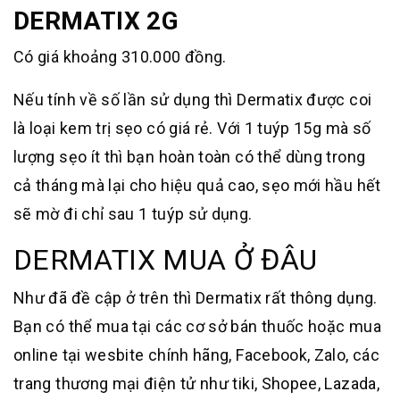
DERMATIX 2G
Có giá khoảng 310.000 đồng.
Nếu tính về số lần sử dụng thì Dermatix được coi
là loại kem trị sẹo có giá rẻ. Với 1 tuýp 15g mà số
lượng sẹo ít thì bạn hoàn toàn có thể dùng trong
cả tháng mà lại cho hiệu quả cao, sẹo mới hầu hết
sẽ mờ đi chỉ sau 1 tuýp sử dụng.
DERMATIX MUA Ở ĐÂU
Như đã đề cập ở trên thì Dermatix rất thông dụng.
Bạn có thể mua tại các cơ sở bán thuốc hoặc mua
online tại wesbite chính hãng, Facebook, Zalo, các
trang thương mại điện tử như tiki, Shopee, Lazada,