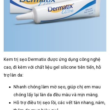
Kem trị sẹo Dermatix được ứng dụng công nghệ
cao, đi kèm với chất liệu gel silicone tiên tiến, hỗ
trợ làn da:
Nhanh chóng làm mờ sẹo, giúp chị em mau
chóng lấy lại làn da đều màu và mịn màng.
Hỗ trợ điều trị sẹo lồi, các vết tàn nhang, nám,