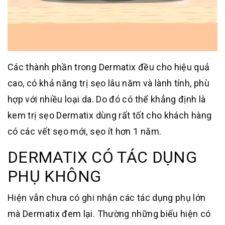
Các thành phần trong Dermatix đều cho hiệu quả
cao, có khả năng trị sẹo lâu năm và lành tính, phù
hợp với nhiều loại da. Do đó có thể khẳng định là
kem trị sẹo Dermatix dùng rất tốt cho khách hàng
có các vết sẹo mới, sẹo ít hơn 1 năm.
DERMATIX CÓ TÁC DỤNG
PHỤ KHÔNG
Hiện vẫn chưa có ghi nhận các tác dụng phụ lớn
mà Dermatix đem lại. Thường những biểu hiện có