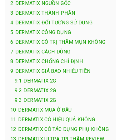
2
DERMATIX NGUỒN GỐC
3
DERMATIX THÀNH PHẦN
4
DERMATIX ĐỐI TƯỢNG SỬ DỤNG
5
DERMATIX CÔNG DỤNG
6
DERMATIX CÓ TRỊ THÂM MỤN KHÔNG
7
DERMATIX CÁCH DÙNG
8
DERMATIX CHỐNG CHỈ ĐỊNH
9
DERMATIX GIÁ BAO NHIÊU TIỀN
9.1
DERMATIX 2G
9.2
DERMATIX 2G
9.3
DERMATIX 2G
10
DERMATIX MUA Ở ĐÂU
11
DERMATIX CÓ HIỆU QUẢ KHÔNG
12
DERMATIX CÓ TÁC DỤNG PHỤ KHÔNG
13
DERMATIX ULTRA TRỊ THÂM REVIEW