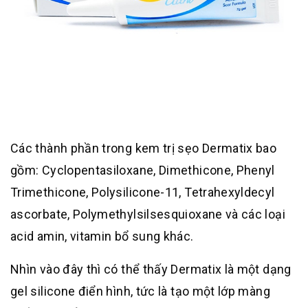
Các thành phần trong kem trị sẹo Dermatix bao
gồm: Cyclopentasiloxane, Dimethicone, Phenyl
Trimethicone, Polysilicone-11, Tetrahexyldecyl
ascorbate, Polymethylsilsesquioxane và các loại
acid amin, vitamin bổ sung khác.
Nhìn vào đây thì có thể thấy Dermatix là một dạng
gel silicone điển hình, tức là tạo một lớp màng