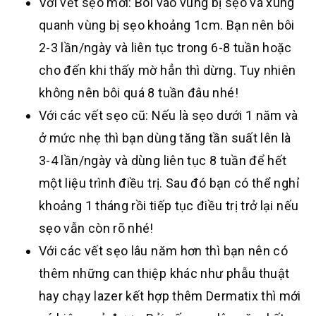
Với vết sẹo mới: Bôi vào vùng bị sẹo và xung
quanh vùng bị sẹo khoảng 1cm. Bạn nên bôi
2-3 lần/ngày và liên tục trong 6-8 tuần hoặc
cho đến khi thấy mờ hẳn thì dừng. Tuy nhiên
không nên bôi quá 8 tuần đâu nhé!
Với các vết sẹo cũ: Nếu là sẹo dưới 1 năm và
ở mức nhẹ thì bạn dùng tăng tần suất lên là
3-4 lần/ngày và dùng liên tục 8 tuần để hết
một liệu trình điều trị. Sau đó bạn có thể nghỉ
khoảng 1 tháng rồi tiếp tục điều trị trở lại nếu
sẹo vẫn còn rõ nhé!
Với các vết sẹo lâu năm hơn thì bạn nên có
thêm những can thiệp khác như phẫu thuật
hay chạy lazer kết hợp thêm Dermatix thì mới