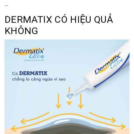
…
DERMATIX CÓ HIỆU QUẢ
KHÔNG