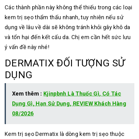
Các thành phần này không thể thiếu trong các loại
kem trị sẹo thẩm thấu nhanh, tuy nhiên nếu sử
dụng về lâu về dài sẽ không tránh khỏi gây khô da
và tổn hại đến kết cấu da. Chị em cần hết sức lưu
ý vấn đề này nhé!
DERMATIX ĐỐI TƯỢNG SỬ
DỤNG
Xem thêm :
Kjinpbnh Là Thuốc Gì, Có Tác
Dụng Gì, Hạn Sử Dụng, REVIEW Khách Hàng
08/2026
Kem trị sẹo Dermatix là dòng kem trị sẹo thuộc