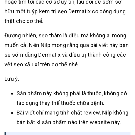
hoặc tìm tới các cơ sở uy tín, lâu đời để sớm sở
hữu một tuýp kem trị sẹo Dermatix có công dụng
thật cho cơ thể.
Đương nhiên, sẹo thâm là điều mà không ai mong
muốn cả. Nên Nilp mong rằng qua bài viết này bạn
sẽ sớm dùng Dermatix và điều trị thành công các
vết sẹo xấu xí trên cơ thể nhé!
Lưu ý:
Sản phẩm này không phải là thuốc, không có
tác dụng thay thế thuốc chữa bệnh.
Bài viết chỉ mang tính chất review, Nilp không
bán bất kì sản phẩm nào trên website này.