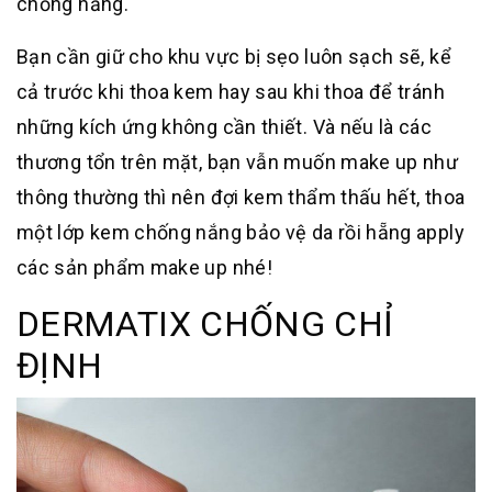
chống nắng.
Bạn cần giữ cho khu vực bị sẹo luôn sạch sẽ, kể
cả trước khi thoa kem hay sau khi thoa để tránh
những kích ứng không cần thiết. Và nếu là các
thương tổn trên mặt, bạn vẫn muốn make up như
thông thường thì nên đợi kem thẩm thấu hết, thoa
một lớp kem chống nắng bảo vệ da rồi hẵng apply
các sản phẩm make up nhé!
DERMATIX CHỐNG CHỈ
ĐỊNH