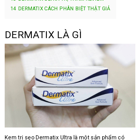
14
DERMATIX CÁCH PHÂN BIỆT THẬT GIẢ
DERMATIX LÀ GÌ
Kem trị sẹo Dermatix Ultra là một sản phẩm có