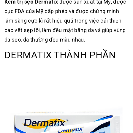
Kem trị sẹo Dermatix
được sản xuất tại Mỹ, được
cục FDA của Mỹ cấp phép và được chứng minh
lâm sàng cực kì rất hiệu quả trong việc cải thiện
các vết sẹp lồi, làm đều mặt bằng da và giúp vùng
da sẹo, da thường đều màu nhau.
DERMATIX THÀNH PHẦN