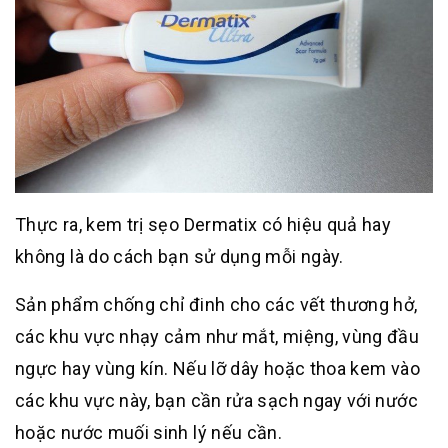
Thực ra, kem trị sẹo Dermatix có hiệu quả hay
không là do cách bạn sử dụng mỗi ngày.
Sản phẩm chống chỉ đinh cho các vết thương hở,
các khu vực nhạy cảm như mắt, miệng, vùng đầu
ngực hay vùng kín. Nếu lỡ dây hoặc thoa kem vào
các khu vực này, bạn cần rửa sạch ngay với nước
hoặc nước muối sinh lý nếu cần.