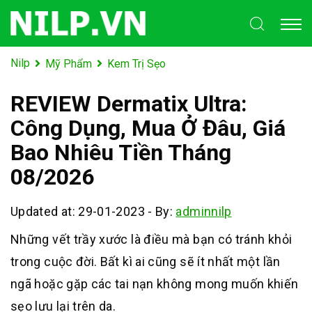
Nilp
Mỹ Phẩm
Kem Trị Sẹo
REVIEW Dermatix Ultra:
Công Dụng, Mua Ở Đâu, Giá
Bao Nhiêu Tiền Tháng
08/2026
Updated at: 29-01-2023
-
By:
adminnilp
Những vết trầy xước là điều mà bạn có tránh khỏi
trong cuộc đời. Bất kì ai cũng sẽ ít nhất một lần
ngã hoặc gặp các tai nạn không mong muốn khiến
sẹo lưu lại trên da.