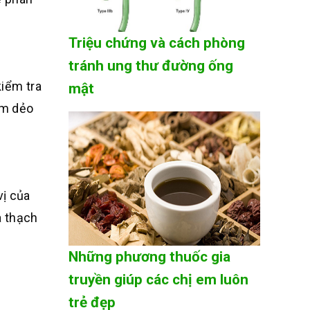
Triệu chứng và cách phòng
tránh ung thư đường ống
iểm tra
mật
ềm dẻo
vị của
a thạch
Những phương thuốc gia
truyền giúp các chị em luôn
trẻ đẹp