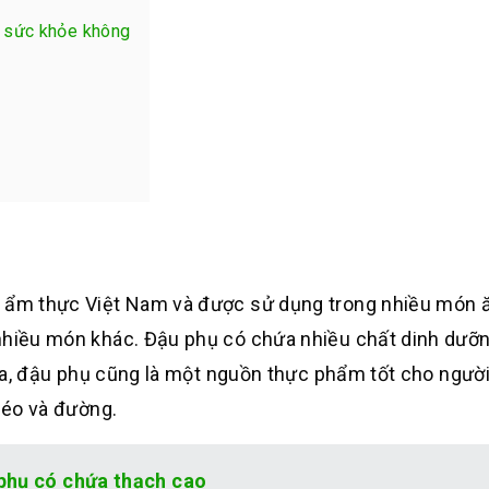
o sức khỏe không
g ẩm thực Việt Nam và được sử dụng trong nhiều món 
 nhiều món khác. Đậu phụ có chứa nhiều chất dinh dưỡ
i ra, đậu phụ cũng là một nguồn thực phẩm tốt cho ngườ
 béo và đường.
phụ có chứa thạch cao