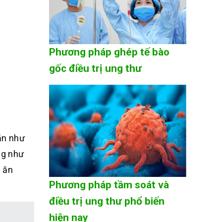
Phương pháp ghép tế bào
gốc điều trị ung thư
ăn như
ng như
i ăn
Phương pháp tầm soát và
điều trị ung thư phổ biến
hiện nay