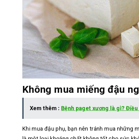
Không mua miếng đậu ng
Xem thêm :
Bệnh paget xương là gì? Điều
Khi mua đậu phụ, bạn nên tránh mua những mi
là một loại khoáng chất không tốt cho sức kh