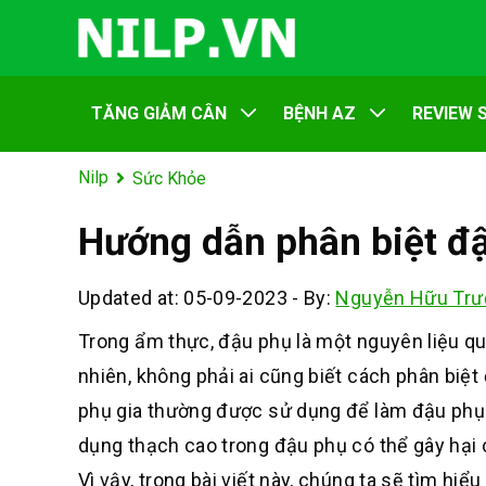
TĂNG GIẢM CÂN
BỆNH AZ
REVIEW 
Nilp
Sức Khỏe
Hướng dẫn phân biệt đậ
Updated at: 05-09-2023
-
By:
Nguyễn Hữu Trư
Trong ẩm thực, đậu phụ là một nguyên liệu qu
nhiên, không phải ai cũng biết cách phân biệ
phụ gia thường được sử dụng để làm đậu phụ c
dụng thạch cao trong đậu phụ có thể gây hại
Vì vậy, trong bài viết này, chúng ta sẽ tìm h