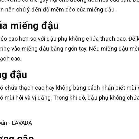
bạn nên chú ý đến độ mềm dẻo của miếng đậu.
ủa miếng đậu
o cao hơn so với đậu phụ không chứa thạch cao. Để k
 nhẹ vào miếng đậu bằng ngón tay. Nếu miếng đậu m
hạch cao.
ng đậu
có chứa thạch cao hay không bằng cách nhận biết mùi 
 mùi hôi và vị đắng. Trong khi đó, đậu phụ không chứ
ường gặp