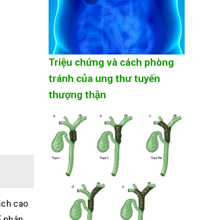
Triệu chứng và cách phòng
tránh của ung thư tuyến
thượng thận
ạch cao
ể phân