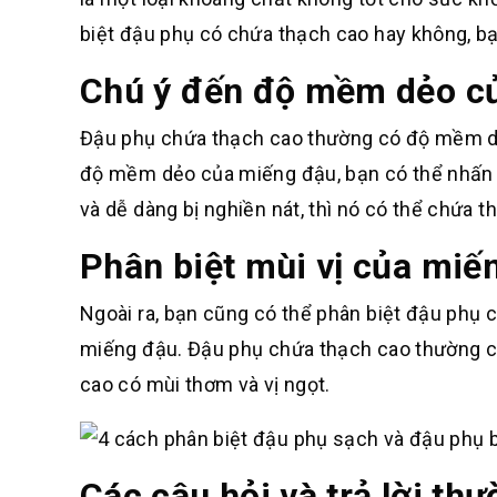
biệt đậu phụ có chứa thạch cao hay không, 
Chú ý đến độ mềm dẻo c
Đậu phụ chứa thạch cao thường có độ mềm dẻ
độ mềm dẻo của miếng đậu, bạn có thể nhấn
và dễ dàng bị nghiền nát, thì nó có thể chứa t
Phân biệt mùi vị của miế
Ngoài ra, bạn cũng có thể phân biệt đậu phụ 
miếng đậu. Đậu phụ chứa thạch cao thường có
cao có mùi thơm và vị ngọt.
Các câu hỏi và trả lời th