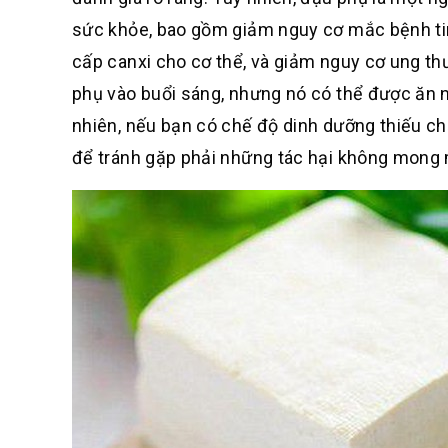
sức khỏe, bao gồm giảm nguy cơ mắc bệnh ti
cấp canxi cho cơ thể, và giảm nguy cơ ung th
phụ vào buổi sáng, nhưng nó có thể được ăn 
nhiên, nếu bạn có chế độ dinh dưỡng thiếu ch
để tránh gặp phải những tác hại không mong