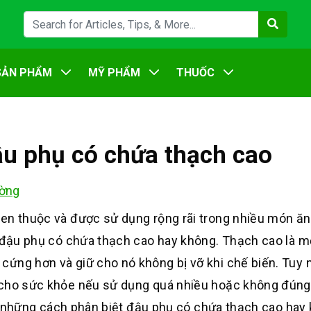
SẢN PHẨM
MỸ PHẨM
THUỐC
u phụ có chứa thạch cao
ờng
en thuộc và được sử dụng rộng rãi trong nhiều món ăn
t đậu phụ có chứa thạch cao hay không. Thạch cao là m
ứng hơn và giữ cho nó không bị vỡ khi chế biến. Tuy n
 cho sức khỏe nếu sử dụng quá nhiều hoặc không đúng
iểu những cách phân biệt đậu phụ có chứa thạch cao hay