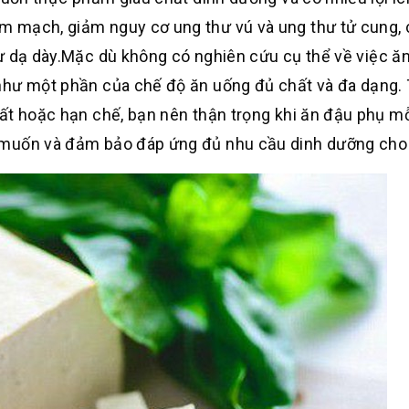
m mạch, giảm nguy cơ ung thư vú và ung thư tử cung,
ư dạ dày
.
Mặc dù không có nghiên cứu cụ thể về việc ă
như một phần của chế độ ăn uống đủ chất và đa dạng
.
ất hoặc hạn chế, bạn nên thận trọng khi ăn đậu phụ m
 muốn và đảm bảo đáp ứng đủ nhu cầu dinh dưỡng cho