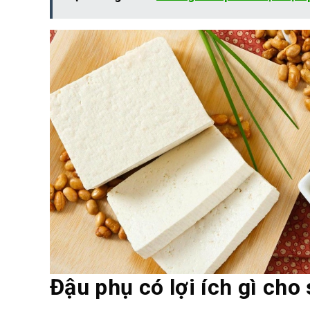
Đậu phụ có lợi ích gì cho