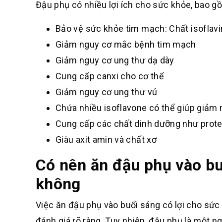
Đậu phụ có nhiều lợi ích cho sức khỏe, bao g
Bảo vệ sức khỏe tim mạch: Chất isoflavi
Giảm nguy cơ mắc bệnh tim mạch
Giảm nguy cơ ung thư dạ dày
Cung cấp canxi cho cơ thể
Giảm nguy cơ ung thư vú
Chứa nhiều isoflavone có thể giúp giảm 
Cung cấp các chất dinh dưỡng như protein
Giàu axit amin và chất xơ
Có nên ăn đậu phụ vào bu
không
Việc ăn đậu phụ vào buổi sáng có lợi cho sứ
đánh giá rõ ràng. Tuy nhiên, đậu phụ là một n