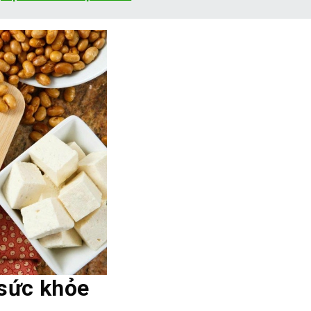
 sức khỏe