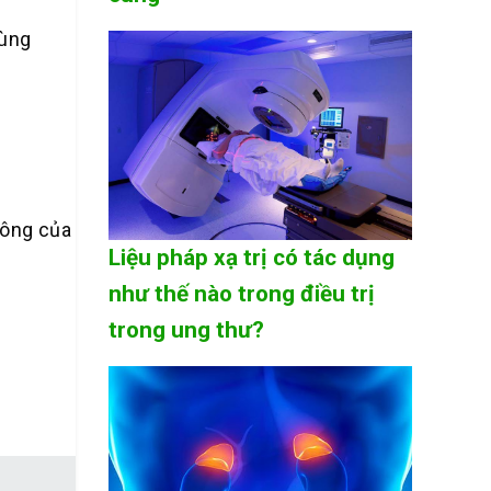
vùng
công của
Liệu pháp xạ trị có tác dụng
như thế nào trong điều trị
trong ung thư?