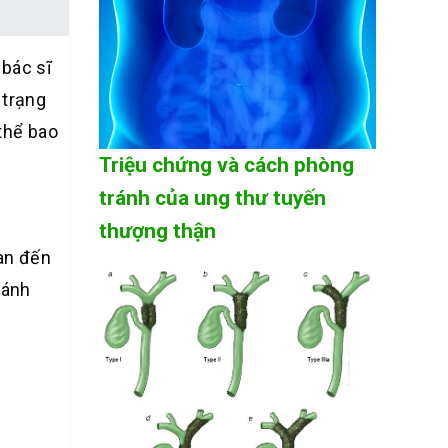
 bác sĩ
 trạng
 thể bao
Triệu chứng và cách phòng
tránh của ung thư tuyến
thượng thận
uan đến
ránh