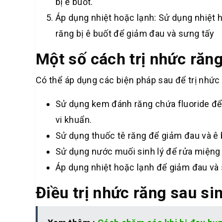
bị ê buốt.
Áp dụng nhiệt hoặc lạnh: Sử dụng nhiệt 
răng bị ê buốt để giảm đau và sưng tấy
Một số cách trị nhức răng
Có thể áp dụng các biện pháp sau để trị nhức 
Sử dụng kem đánh răng chứa fluoride để
vi khuẩn.
Sử dụng thuốc tê răng để giảm đau và ê 
Sử dụng nước muối sinh lý để rửa miệng 
Áp dụng nhiệt hoặc lạnh để giảm đau và
Điều trị nhức răng sau sin