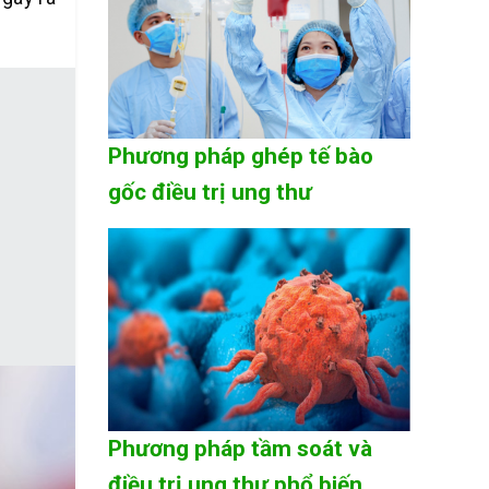
Phương pháp ghép tế bào
gốc điều trị ung thư
Phương pháp tầm soát và
điều trị ung thư phổ biến