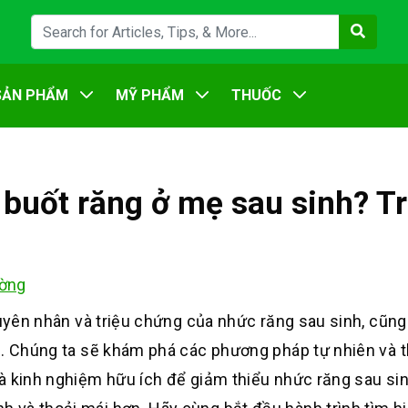
SẢN PHẨM
MỸ PHẨM
THUỐC
buốt răng ở mẹ sau sinh? Tr
ờng
guyên nhân và triệu chứng của nhức răng sau sinh, cũn
uả. Chúng ta sẽ khám phá các phương pháp tự nhiên và 
à kinh nghiệm hữu ích để giảm thiểu nhức răng sau si