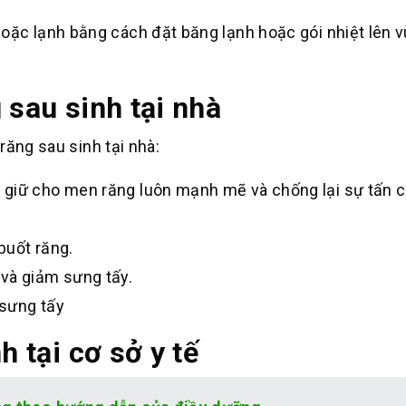
hoặc lạnh bằng cách đặt băng lạnh hoặc gói nhiệt lên 
 sau sinh tại nhà
răng sau sinh tại nhà:
 giữ cho men răng luôn mạnh mẽ và chống lại sự tấn 
buốt răng.
và giảm sưng tấy.
 sưng tấy
h tại cơ sở y tế