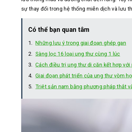
sự thay đổi trong hệ thống miễn dịch và lưu t
Có thể bạn quan tâm
Những lưu ý trong giai đoạn ghép gan
Sàng lọc 16 loại ung thư cùng 1 lúc
Cách điều trị ung thư di căn kết hợp với
Giai đoạn phát triển của ung thư vòm h
Triệt sản nam bằng phương pháp thắt và