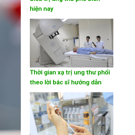
hiện nay
Thời gian xạ trị ung thư phổi
theo lời bác sĩ hướng dẫn