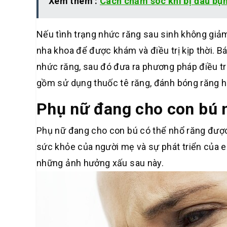
Xem thêm :
Cách chăm sóc khi bị đau bụ
Nếu tình trạng nhức răng sau sinh không giảm
nha khoa để được khám và điều trị kịp thời. B
nhức răng, sau đó đưa ra phương pháp điều trị 
gồm sử dụng thuốc tê răng, đánh bóng răng 
Phụ nữ đang cho con bú 
Phụ nữ đang cho con bú có thể nhổ răng được.
sức khỏe của người mẹ và sự phát triển của e
những ảnh hưởng xấu sau này.