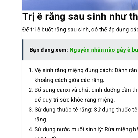
Trị ê răng sau sinh như t
Để trị ê buốt răng sau sinh, có thể áp dụng cá
Bạn đang xem:
Nguyên nhân nào gây ê buố
Vệ sinh răng miệng đúng cách: Đánh răng
khoảng cách giữa các răng.
Bổ sung canxi và chất dinh dưỡng cần th
để duy trì sức khỏe răng miệng.
Sử dụng thuốc tê răng: Sử dụng thuốc tê
răng.
Sử dụng nước muối sinh lý: Rửa miệng b