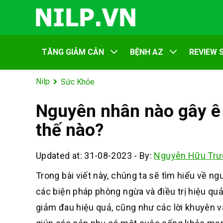
TĂNG GIẢM CÂN
BỆNH AZ
REVIEW 
Nilp
Sức Khỏe
Nguyên nhân nào gây ê 
thế nào?
Updated at: 31-08-2023
-
By:
Nguyễn Hữu Trư
Trong bài viết này, chúng ta sẽ tìm hiểu về n
các biện pháp phòng ngừa và điều trị hiệu q
giảm đau hiệu quả, cũng như các lời khuyên v