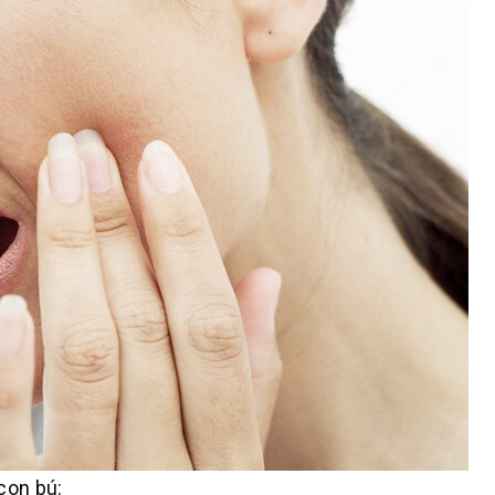
con bú: