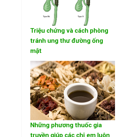
Triệu chứng và cách phòng
tránh ung thư đường ống
mật
Những phương thuốc gia
truyền giúp các chị em luôn