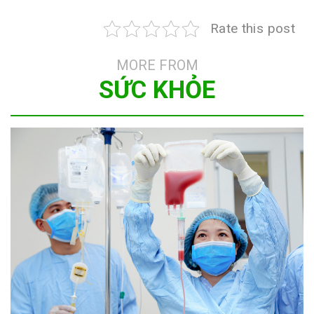
Rate this post
MORE FROM
SỨC KHỎE