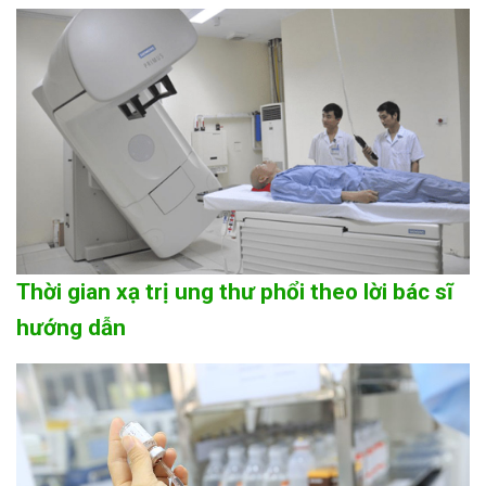
Thời gian xạ trị ung thư phổi theo lời bác sĩ
hướng dẫn