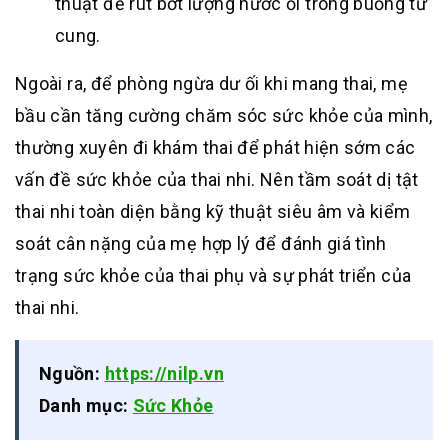
thuật để rút bớt lượng nước ối trong buồng tử
cung.
Ngoài ra, để phòng ngừa dư ối khi mang thai, mẹ
bầu cần tăng cường chăm sóc sức khỏe của mình,
thường xuyên đi khám thai để phát hiện sớm các
vấn đề sức khỏe của thai nhi. Nên tầm soát dị tật
thai nhi toàn diện bằng kỹ thuật siêu âm và kiểm
soát cân nặng của mẹ hợp lý để đánh giá tình
trạng sức khỏe của thai phụ và sự phát triển của
thai nhi.
Nguồn:
https://nilp.vn
Danh mục:
Sức Khỏe