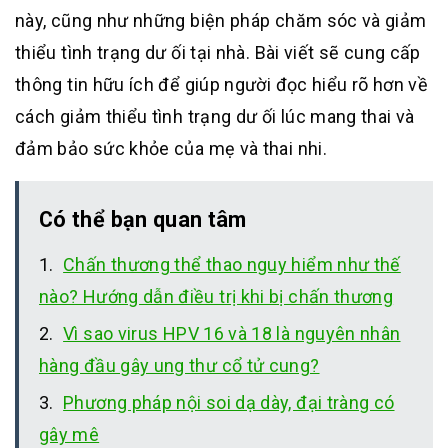
này, cũng như những biện pháp chăm sóc và giảm
thiểu tình trạng dư ối tại nhà. Bài viết sẽ cung cấp
thông tin hữu ích để giúp người đọc hiểu rõ hơn về
cách giảm thiểu tình trạng dư ối lúc mang thai và
đảm bảo sức khỏe của mẹ và thai nhi.
Có thể bạn quan tâm
Chấn thương thể thao nguy hiểm như thế
nào? Hướng dẫn điều trị khi bị chấn thương
Vì sao virus HPV 16 và 18 là nguyên nhân
hàng đầu gây ung thư cổ tử cung?
Phương pháp nội soi dạ dày, đại tràng có
gây mê