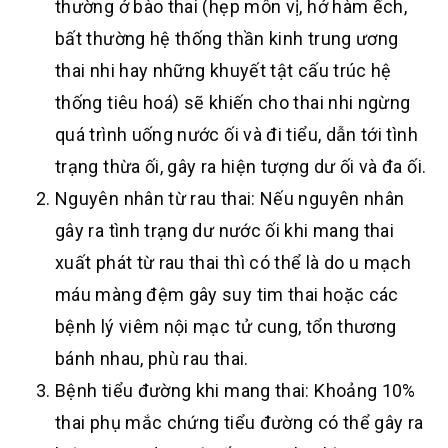
thường ở bào thai (hẹp môn vị, hở hàm ếch,
bất thường hệ thống thần kinh trung ương
thai nhi hay những khuyết tật cấu trúc hệ
thống tiêu hoá) sẽ khiến cho thai nhi ngừng
quá trình uống nước ối và đi tiểu, dẫn tới tình
trạng thừa ối, gây ra hiện tượng dư ối và đa ối.
Nguyên nhân từ rau thai: Nếu nguyên nhân
gây ra tình trạng dư nước ối khi mang thai
xuất phát từ rau thai thì có thể là do u mạch
máu màng đệm gây suy tim thai hoặc các
bệnh lý viêm nội mạc tử cung, tổn thương
bánh nhau, phù rau thai.
Bệnh tiểu đường khi mang thai: Khoảng 10%
thai phụ mắc chứng tiểu đường có thể gây ra