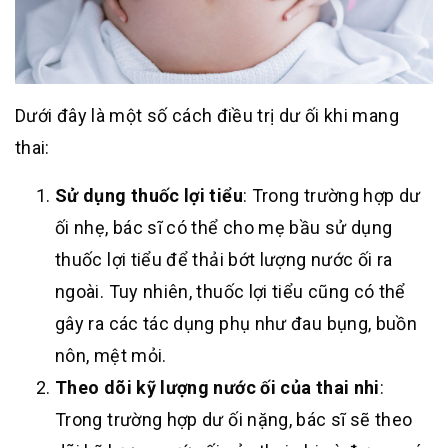
Dưới đây là một số cách điều trị dư ối khi mang
thai:
Sử dụng thuốc lợi tiểu
: Trong trường hợp dư
ối nhẹ, bác sĩ có thể cho mẹ bầu sử dụng
thuốc lợi tiểu để thải bớt lượng nước ối ra
ngoài. Tuy nhiên, thuốc lợi tiểu cũng có thể
gây ra các tác dụng phụ như đau bụng, buồn
nôn, mệt mỏi.
Theo dõi kỹ lượng nước ối của thai nhi
:
Trong trường hợp dư ối nặng, bác sĩ sẽ theo