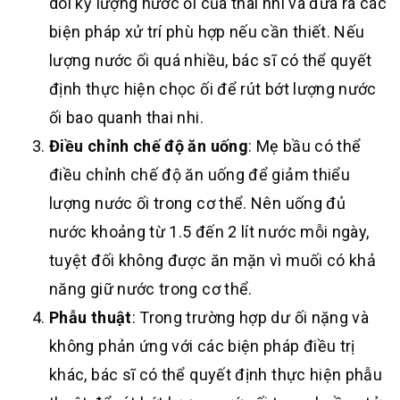
dõi kỹ lượng nước ối của thai nhi và đưa ra các
biện pháp xử trí phù hợp nếu cần thiết. Nếu
lượng nước ối quá nhiều, bác sĩ có thể quyết
định thực hiện chọc ối để rút bớt lượng nước
ối bao quanh thai nhi.
Điều chỉnh chế độ ăn uống
: Mẹ bầu có thể
điều chỉnh chế độ ăn uống để giảm thiểu
lượng nước ối trong cơ thể. Nên uống đủ
nước khoảng từ 1.5 đến 2 lít nước mỗi ngày,
tuyệt đối không được ăn mặn vì muối có khả
năng giữ nước trong cơ thể.
Phẫu thuật
: Trong trường hợp dư ối nặng và
không phản ứng với các biện pháp điều trị
khác, bác sĩ có thể quyết định thực hiện phẫu