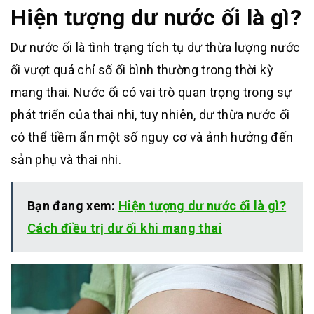
Hiện tượng dư nước ối là gì?
Dư nước ối là tình trạng tích tụ dư thừa lượng nước
ối vượt quá chỉ số ối bình thường trong thời kỳ
mang thai. Nước ối có vai trò quan trọng trong sự
phát triển của thai nhi, tuy nhiên, dư thừa nước ối
có thể tiềm ẩn một số nguy cơ và ảnh hưởng đến
sản phụ và thai nhi.
Bạn đang xem:
Hiện tượng dư nước ối là gì?
Cách điều trị dư ối khi mang thai