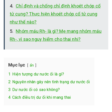
Chỉ định và chống chỉ định khoét chóp cổ
tử cung? Thực hiện khoét chóp cổ tử cung
như thế nào?
Nhóm máu Rh- là gì? Mẹ mang nhóm máu
Rh-, vì sao nguy hiểm cho thai nhi?
Mục lục
ẩn
1
Hiện tượng dư nước ối là gì?
2
Nguyên nhân gây nên tình trạng dư nước ối
3
Dư nước ối có sao không?
4
Cách điều trị dư ối khi mang thai