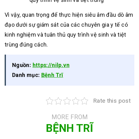
Vì vậy, quan trọng để thực hiện siêu âm đầu dò âm
đạo dưới sự giám sát của các chuyên gia y tế có
kinh nghiệm và tuân thủ quy trình vệ sinh và tiệt
trùng đúng cách.
Nguồn:
https://nilp.vn
Danh mục:
Bệnh Trĩ
Rate this post
MORE FROM
BỆNH TRĨ