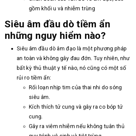
gồm khối u và nhiễm trùng
Siêu âm đầu dò tiềm ẩn
những nguy hiểm nào?
Siêu âm đầu dò âm đạo là một phương pháp
an toàn và không gây đau đớn. Tuy nhiên, như
bất kỳ thủ thuật y tế nào, nó cũng có một số
rủi ro tiềm ẩn:
Rối loạn nhịp tim của thai nhi do sóng
siêu âm.
Kích thích tử cung và gây ra co bóp tử
cung.
Gây ra viêm nhiễm nếu không tuân thủ
quy trình vệ sinh và tiệt trùng