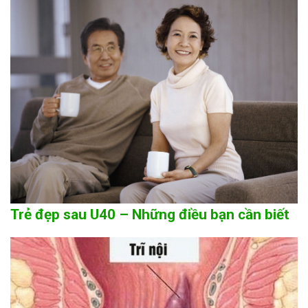
Trẻ đẹp sau U40 – Những điều bạn cần biết