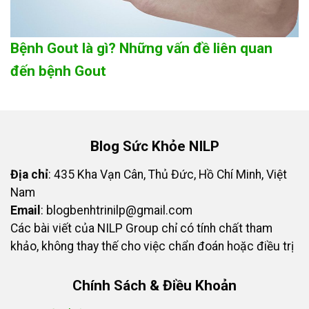
Bệnh Gout là gì? Những vấn đề liên quan
đến bệnh Gout
Blog Sức Khỏe NILP
Địa chỉ
: 435 Kha Vạn Cân, Thủ Đức, Hồ Chí Minh, Việt
Nam
Email
:
blogbenhtrinilp@gmail.com
Các bài viết của NILP Group chỉ có tính chất tham
khảo, không thay thế cho việc chẩn đoán hoặc điều trị
Chính Sách & Điều Khoản