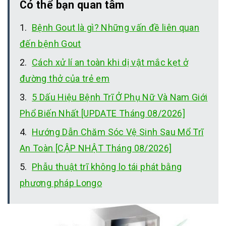
Có thể bạn quan tâm
Bệnh Gout là gì? Những vấn đề liên quan
đến bệnh Gout
Cách xử lí an toàn khi dị vật mắc kẹt ở
đường thở của trẻ em
5 Dấu Hiệu Bệnh Trĩ Ở Phụ Nữ Và Nam Giới
Phổ Biến Nhất [UPDATE Tháng 08/2026]
Hướng Dẫn Chăm Sóc Vệ Sinh Sau Mổ Trĩ
An Toàn [CẬP NHẬT Tháng 08/2026]
Phẫu thuật trĩ không lo tái phát bằng
phương pháp Longo