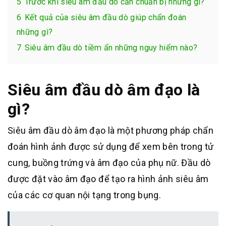
5
Trước khi siêu âm đầu dò cần chuẩn bị những gì?
6
Kết quả của siêu âm đầu dò giúp chẩn đoán
những gì?
7
Siêu âm đầu dò tiềm ẩn những nguy hiểm nào?
Siêu âm đầu dò âm đạo là
gì?
Siêu âm đầu dò âm đạo là một phương pháp chẩn
đoán hình ảnh được sử dụng để xem bên trong tử
cung, buồng trứng và âm đạo của phụ nữ. Đầu dò
được đặt vào âm đạo để tạo ra hình ảnh siêu âm
của các cơ quan nội tạng trong bụng.