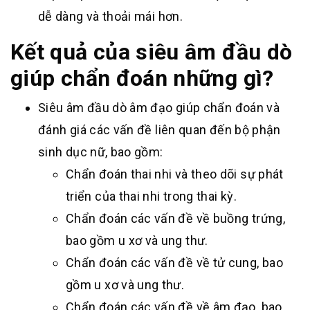
dễ dàng và thoải mái hơn.
Kết quả của siêu âm đầu dò
giúp chẩn đoán những gì?
Siêu âm đầu dò âm đạo giúp chẩn đoán và
đánh giá các vấn đề liên quan đến bộ phận
sinh dục nữ, bao gồm:
Chẩn đoán thai nhi và theo dõi sự phát
triển của thai nhi trong thai kỳ.
Chẩn đoán các vấn đề về buồng trứng,
bao gồm u xơ và ung thư.
Chẩn đoán các vấn đề về tử cung, bao
gồm u xơ và ung thư.
Chẩn đoán các vấn đề về âm đạo, bao