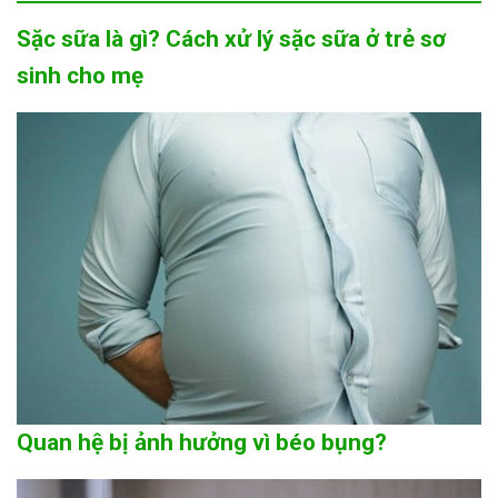
Sặc sữa là gì? Cách xử lý sặc sữa ở trẻ sơ
sinh cho mẹ
Quan hệ bị ảnh hưởng vì béo bụng?