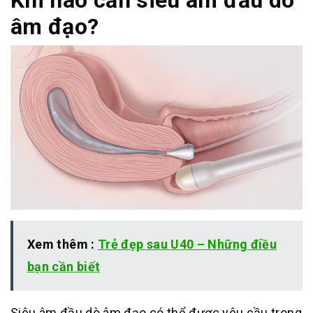
Khi nào cần siêu âm đầu dò
âm đạo?
Xem thêm :
Trẻ đẹp sau U40 – Những điều
bạn cần biết
Siêu âm đầu dò âm đạo có thể được yêu cầu trong