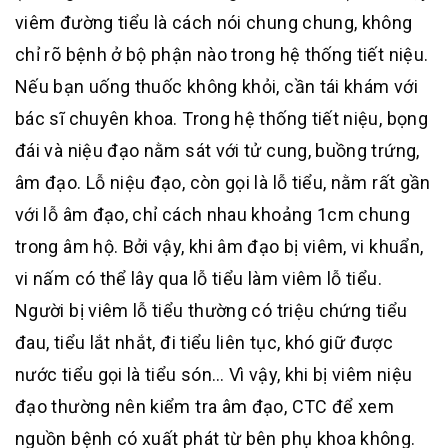
viêm đường tiểu là cách nói chung chung, không
chỉ rõ bệnh ở bộ phận nào trong hệ thống tiết niệu.
Nếu bạn uống thuốc không khỏi, cần tái khám với
bác sĩ chuyên khoa. Trong hệ thống tiết niệu, bọng
đái và niệu đạo nằm sát với tử cung, buồng trứng,
âm đạo. Lỗ niệu đạo, còn gọi là lỗ tiểu, nằm rất gần
với lỗ âm đạo, chỉ cách nhau khoảng 1cm chung
trong âm hộ. Bởi vậy, khi âm đạo bị viêm, vi khuẩn,
vi nấm có thể lây qua lỗ tiểu làm viêm lỗ tiểu.
Người bị viêm lỗ tiểu thường có triệu chứng tiểu
đau, tiểu lắt nhắt, đi tiểu liên tục, khó giữ được
nước tiểu gọi là tiểu són… Vì vậy, khi bị viêm niệu
đạo thường nên kiểm tra âm đạo, CTC để xem
nguồn bệnh có xuất phát từ bên phụ khoa không.