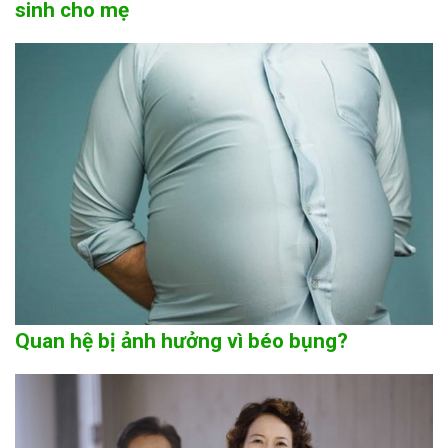
sinh cho mẹ
Quan hệ bị ảnh hưởng vì béo bụng?