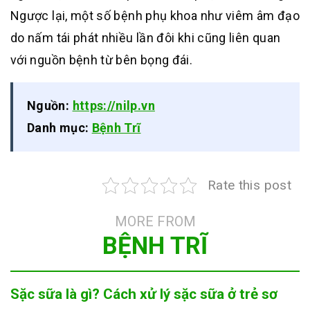
Ngược lại, một số bệnh phụ khoa như viêm âm đạo
do nấm tái phát nhiều lần đôi khi cũng liên quan
với nguồn bệnh từ bên bọng đái.
Nguồn:
https://nilp.vn
Danh mục:
Bệnh Trĩ
Rate this post
MORE FROM
BỆNH TRĨ
Sặc sữa là gì? Cách xử lý sặc sữa ở trẻ sơ