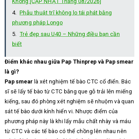
Không [CẬP NHẬT Tháng 08/2026]
Phẫu thuật trĩ không lo tái phát bằng
phương pháp Longo
Trẻ đẹp sau U40 – Những điều bạn cần
biết
Điểm khác nhau giữa Pap Thinprep và Pap smear
là gì?
Pap smear
là xét nghiệm tế bào CTC cổ điển. Bác
sĩ sẽ lấy tế bào từ CTC bằng que gỗ trải lên miếng
kiếng, sau đó phòng xét nghiệm sẽ nhuộm và quan
sát tế bào dưới kính hiển vi. Nhược điểm của
phương pháp này là khi lấy mẫu chất nhày và máu
từ CTC và các tế bào có thể chồng lên nhau nên