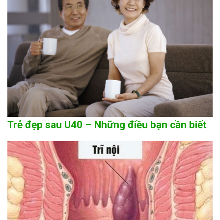
Trẻ đẹp sau U40 – Những điều bạn cần biết