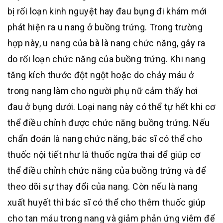
bị rối loạn kinh nguyệt hay đau bụng đi khám mới
phát hiện ra u nang ở buồng trứng. Trong trường
hợp này, u nang của bà là nang chức năng, gây ra
do rối loạn chức năng của buồng trứng. Khi nang
tăng kích thước đột ngột hoặc do chảy máu ở
trong nang làm cho người phụ nữ cảm thấy hơi
đau ở bụng dưới. Loại nang này có thể tự hết khi cơ
thể điều chỉnh được chức năng buồng trứng. Nếu
chẩn đoán là nang chức năng, bác sĩ có thể cho
thuốc nội tiết như là thuốc ngừa thai để giúp cơ
thể điều chỉnh chức năng của buồng trứng và để
theo dõi sự thay đổi của nang. Còn nếu là nang
xuất huyết thì bác sĩ có thể cho thêm thuốc giúp
cho tan máu trong nang và giảm phản ứng viêm để