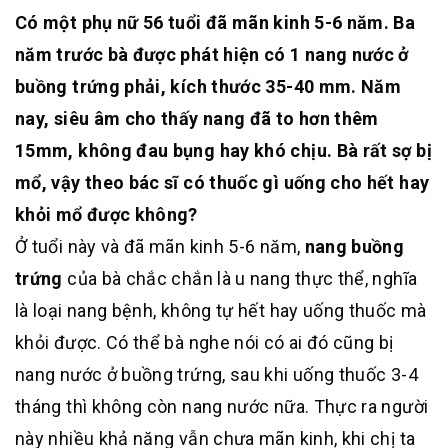
Có một phụ nữ 56 tuổi đã mãn kinh 5-6 năm. Ba
năm trước bà được phát hiện có 1 nang nước ở
buồng trứng phải, kích thước 35-40 mm. Năm
nay, siêu âm cho thấy nang đã to hơn thêm
15mm, không đau bụng hay khó chịu. Bà rất sợ bị
mổ, vậy theo bác sĩ có thuốc gì uống cho hết hay
khỏi mổ được không?
Ở tuổi này và đã mãn kinh 5-6 năm,
nang buồng
trứng
của bà chắc chắn là u nang thực thể, nghĩa
là loại nang bệnh, không tự hết hay uống thuốc mà
khỏi được. Có thể bà nghe nói có ai đó cũng bị
nang nước ở buồng trứng, sau khi uống thuốc 3-4
tháng thì không còn nang nước nữa. Thực ra người
này nhiều khả năng vẫn chưa mãn kinh, khi chị ta