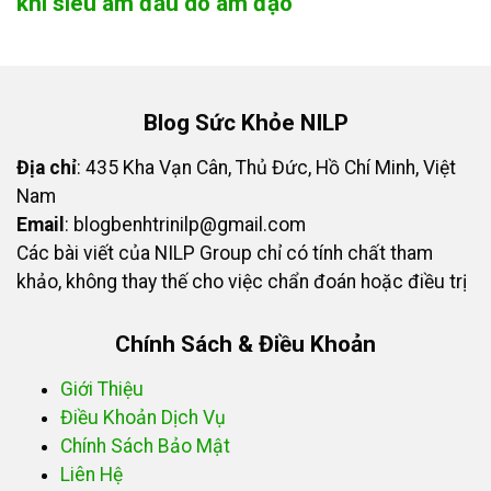
khi siêu âm đầu dò âm đạo
Blog Sức Khỏe NILP
Địa chỉ
: 435 Kha Vạn Cân, Thủ Đức, Hồ Chí Minh, Việt
Nam
Email
:
blogbenhtrinilp@gmail.com
Các bài viết của NILP Group chỉ có tính chất tham
khảo, không thay thế cho việc chẩn đoán hoặc điều trị
Chính Sách & Điều Khoản
Giới Thiệu
Điều Khoản Dịch Vụ
Chính Sách Bảo Mật
Liên Hệ