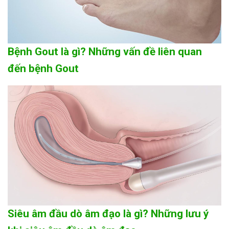
Bệnh Gout là gì? Những vấn đề liên quan
đến bệnh Gout
Siêu âm đầu dò âm đạo là gì? Những lưu ý