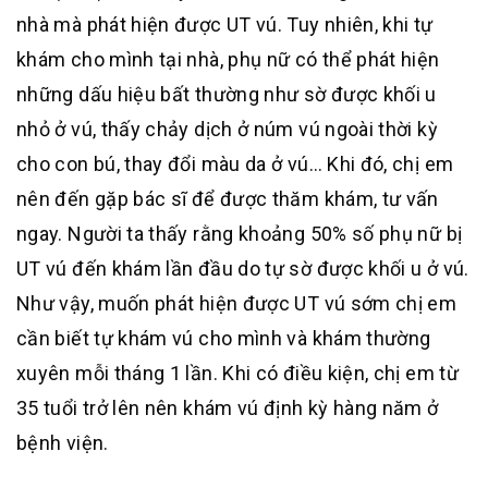
nhà mà phát hiện được UT vú. Tuy nhiên, khi tự
khám cho mình tại nhà, phụ nữ có thể phát hiện
những dấu hiệu bất thường như sờ được khối u
nhỏ ở vú, thấy chảy dịch ở núm vú ngoài thời kỳ
cho con bú, thay đổi màu da ở vú… Khi đó, chị em
nên đến gặp bác sĩ để được thăm khám, tư vấn
ngay. Người ta thấy rằng khoảng 50% số phụ nữ bị
UT vú đến khám lần đầu do tự sờ được khối u ở vú.
Như vậy, muốn phát hiện được UT vú sớm chị em
cần biết tự khám vú cho mình và khám thường
xuyên mỗi tháng 1 lần. Khi có điều kiện, chị em từ
35 tuổi trở lên nên khám vú định kỳ hàng năm ở
bệnh viện.