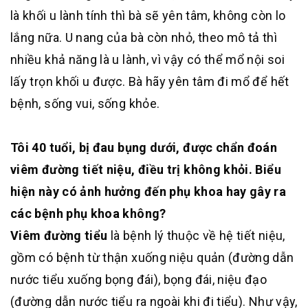
là khối u lành tính thì bà sẽ yên tâm, không còn lo
lắng nữa. U nang của bà còn nhỏ, theo mô tả thì
nhiều khả năng là u lành, vì vậy có thể mổ nội soi
lấy trọn khối u được. Bà hãy yên tâm đi mổ để hết
bệnh, sống vui, sống khỏe.
Tôi 40 tuổi, bị đau bụng dưới, được chẩn đoán
viêm đường tiết niệu, điều trị không khỏi. Biểu
hiện này có ảnh hưởng đến phụ khoa hay gây ra
các bệnh phụ khoa không?
Viêm đường tiểu
là bệnh lý thuộc về hệ tiết niệu,
gồm có bệnh từ thận xuống niệu quản (đường dẫn
nước tiểu xuống bọng đái), bọng đái, niệu đạo
(đường dẫn nước tiểu ra ngoài khi đi tiểu). Như vậy,