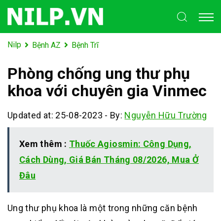
Nilp
Bệnh AZ
Bệnh Trĩ
Phòng chống ung thư phụ
khoa với chuyên gia Vinmec
Updated at: 25-08-2023
-
By:
Nguyễn Hữu Trường
Xem thêm :
Thuốc Agiosmin: Công Dụng,
Cách Dùng, Giá Bán Tháng 08/2026, Mua Ở
Đâu
Ung thư phụ khoa là một trong những căn bệnh