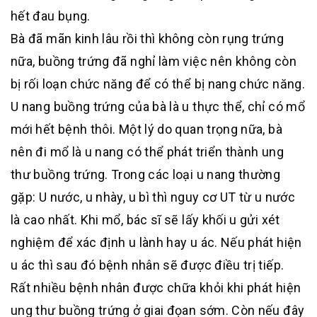
hết đau bụng.
Bà đã mãn kinh lâu rồi thì không còn rụng trứng
nữa, buồng trứng đã nghỉ làm việc nên không còn
bị rối loạn chức năng để có thể bị nang chức năng.
U nang buồng trứng của bà là u thực thể, chỉ có mổ
mới hết bệnh thôi. Một lý do quan trọng nữa, bà
nên đi mổ là u nang có thể phát triển thành ung
thư buồng trứng. Trong các loại u nang thường
gặp: U nước, u nhày, u bì thì nguy cơ UT từ u nước
là cao nhất. Khi mổ, bác sĩ sẽ lấy khối u gửi xét
nghiệm để xác định u lành hay u ác. Nếu phát hiện
u ác thì sau đó bệnh nhân sẽ được điều trị tiếp.
Rất nhiều bệnh nhân được chữa khỏi khi phát hiện
ung thư buồng trứng ở giai đọan sớm. Còn nếu đây