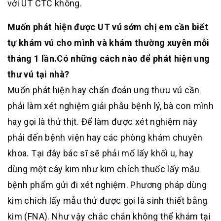
với UT CTC không.
Muốn phát hiện được UT vú sớm chị em cần biết
tự khám vú cho mình và khám thường xuyên mỗi
tháng 1 lần.
Có những cách nào để phát hiện ung
thư vú tại nhà?
Muốn phát hiện hay chẩn đoán ung thưu vú cần
phải làm xét nghiệm giải phẫu bệnh lý, bà con mình
hay gọi là thử thịt. Để làm được xét nghiệm này
phải đến bệnh viện hay các phòng khám chuyên
khoa. Tại đây bác sĩ sẽ phải mổ lấy khối u, hay
dùng một cây kim như kim chích thuốc lấy mẫu
bệnh phẩm gửi đi xét nghiệm. Phương pháp dùng
kim chích lấy mẫu thử được gọi là sinh thiết bằng
kim (FNA). Như vậy chắc chắn không thể khám tại