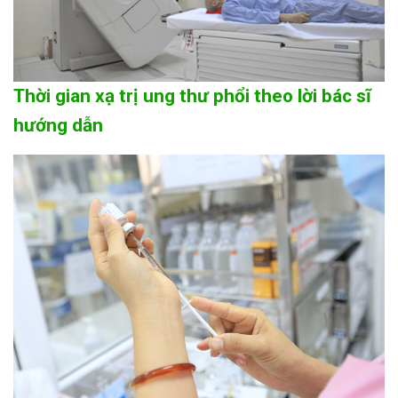
Thời gian xạ trị ung thư phổi theo lời bác sĩ
hướng dẫn