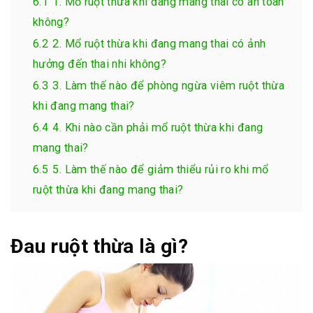
6.1
1. Mổ ruột thừa khi đang mang thai có an toàn
không?
6.2
2. Mổ ruột thừa khi đang mang thai có ảnh
hưởng đến thai nhi không?
6.3
3. Làm thế nào để phòng ngừa viêm ruột thừa
khi đang mang thai?
6.4
4. Khi nào cần phải mổ ruột thừa khi đang
mang thai?
6.5
5. Làm thế nào để giảm thiểu rủi ro khi mổ
ruột thừa khi đang mang thai?
Đau ruột thừa là gì?