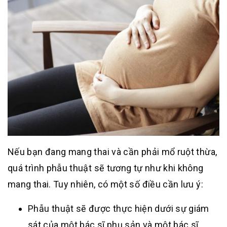
Nếu bạn đang mang thai và cần phải mổ ruột thừa,
quá trình phẫu thuật sẽ tương tự như khi không
mang thai. Tuy nhiên, có một số điều cần lưu ý:
Phẫu thuật sẽ được thực hiện dưới sự giám
sát của một bác sĩ phụ sản và một bác sĩ