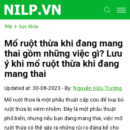
Nilp
Sức Khỏe
Mổ ruột thừa khi đang mang
thai gồm những việc gì? Lưu
ý khi mổ ruột thừa khi đang
mang thai
Updated at: 30-08-2023
-
By:
Nguyễn Hữu Trường
Mổ ruột thừa là một phẫu thuật cấp cứu để loại bỏ
ruột thừa bị viêm nhiễm. Đây là một phẫu thuật
phổ biến, nhưng nếu bạn đang mang thai, việc mổ
ruột thừa có thể gây ra những rủi ro đáng kể cho