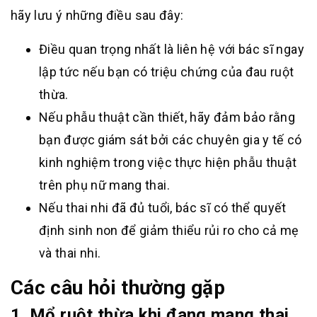
hãy lưu ý những điều sau đây:
Điều quan trọng nhất là liên hệ với bác sĩ ngay
lập tức nếu bạn có triệu chứng của đau ruột
thừa.
Nếu phẫu thuật cần thiết, hãy đảm bảo rằng
bạn được giám sát bởi các chuyên gia y tế có
kinh nghiệm trong việc thực hiện phẫu thuật
trên phụ nữ mang thai.
Nếu thai nhi đã đủ tuổi, bác sĩ có thể quyết
định sinh non để giảm thiểu rủi ro cho cả mẹ
và thai nhi.
Các câu hỏi thường gặp
1. Mổ ruột thừa khi đang mang thai