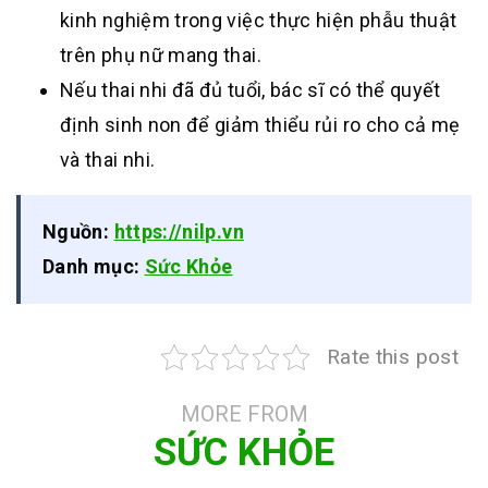
kinh nghiệm trong việc thực hiện phẫu thuật
trên phụ nữ mang thai.
Nếu thai nhi đã đủ tuổi, bác sĩ có thể quyết
định sinh non để giảm thiểu rủi ro cho cả mẹ
và thai nhi.
Nguồn:
https://nilp.vn
Danh mục:
Sức Khỏe
Rate this post
MORE FROM
SỨC KHỎE