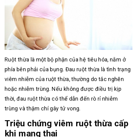
Ruột thừa là một bộ phận của hệ tiêu hóa, nằm ở
phía bên phải của bụng. Đau ruột thừa là tình trạng
viêm nhiễm của ruột thừa, thường do tắc nghẽn
hoặc nhiễm trùng. Nếu không được điều trị kịp
thời, đau ruột thừa có thể dẫn đến rò rỉ nhiễm
trùng và thậm chí gây tử vong.
Triệu chứng viêm ruột thừa cấp
khi mang thai