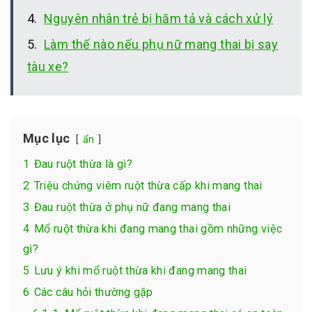
Nguyên nhân trẻ bị hăm tả và cách xử lý
Làm thế nào nếu phụ nữ mang thai bị say
tàu xe?
Mục lục
ẩn
1
Đau ruột thừa là gì?
2
Triệu chứng viêm ruột thừa cấp khi mang thai
3
Đau ruột thừa ở phụ nữ đang mang thai
4
Mổ ruột thừa khi đang mang thai gồm những việc
gì?
5
Lưu ý khi mổ ruột thừa khi đang mang thai
6
Các câu hỏi thường gặp