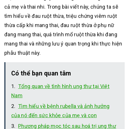
cả mẹ và thai nhi. Trong bài viết này, chúng ta sẽ
tìm hiểu về đau ruột thừa, triệu chứng viêm ruột
thừa cấp khi mang thai, đau ruột thừa ở phụ nữ
đang mang thai, quá trình mổ ruột thừa khi đang
mang thai và những lưu ý quan trọng khi thực hiện
phẫu thuật này.
Có thể bạn quan tâm
Tổng quan về tình hình ung thư tại Việt
Nam
Tìm hiểu về bệnh rubella và ảnh hưởng
của nó đến sức khỏe của mẹ và con
Phương pháp mọc tóc sau hoá trị ung thư