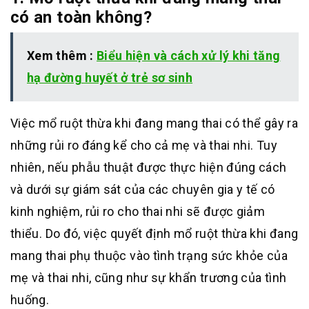
có an toàn không?
Xem thêm :
Biểu hiện và cách xử lý khi tăng
hạ đường huyết ở trẻ sơ sinh
Việc mổ ruột thừa khi đang mang thai có thể gây ra
những rủi ro đáng kể cho cả mẹ và thai nhi. Tuy
nhiên, nếu phẫu thuật được thực hiện đúng cách
và dưới sự giám sát của các chuyên gia y tế có
kinh nghiệm, rủi ro cho thai nhi sẽ được giảm
thiểu. Do đó, việc quyết định mổ ruột thừa khi đang
mang thai phụ thuộc vào tình trạng sức khỏe của
mẹ và thai nhi, cũng như sự khẩn trương của tình
huống.