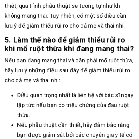
thiết, quá trình phẫu thuật sẽ tương tự như khi
không mang thai. Tuy nhiên, có một số điều cần
lưu ý để giảm thiểu rủi ro cho cả mẹ và thai nhi.
5. Làm thế nào để giảm thiểu rủi ro
khi mổ ruột thừa khi đang mang thai?
Nếu bạn đang mang thai và cần phải mổ ruột thừa,
hãy lưu ý những điều sau đây để giảm thiểu rủi ro
cho cả mẹ và thai nhi:
Điều quan trọng nhất là liên hệ với bác sĩ ngay
lập tức nếu bạn có triệu chứng của đau ruột
thừa.
Nếu phẫu thuật cần thiết, hãy đảm bảo rằng
bạn được giám sát bởi các chuyên gia y tế có