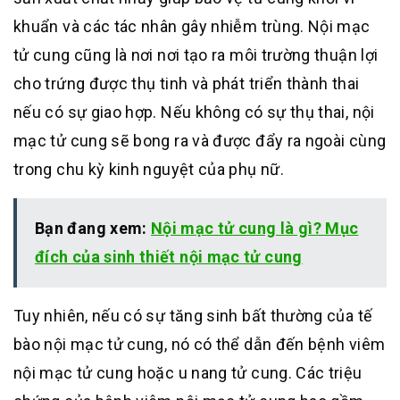
khuẩn và các tác nhân gây nhiễm trùng. Nội mạc
tử cung cũng là nơi nơi tạo ra môi trường thuận lợi
cho trứng được thụ tinh và phát triển thành thai
nếu có sự giao hợp. Nếu không có sự thụ thai, nội
mạc tử cung sẽ bong ra và được đẩy ra ngoài cùng
trong chu kỳ kinh nguyệt của phụ nữ.
Bạn đang xem:
Nội mạc tử cung là gì? Mục
đích của sinh thiết nội mạc tử cung
Tuy nhiên, nếu có sự tăng sinh bất thường của tế
bào nội mạc tử cung, nó có thể dẫn đến bệnh viêm
nội mạc tử cung hoặc u nang tử cung. Các triệu