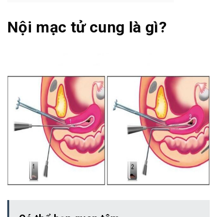
Nội mạc tử cung là gì?