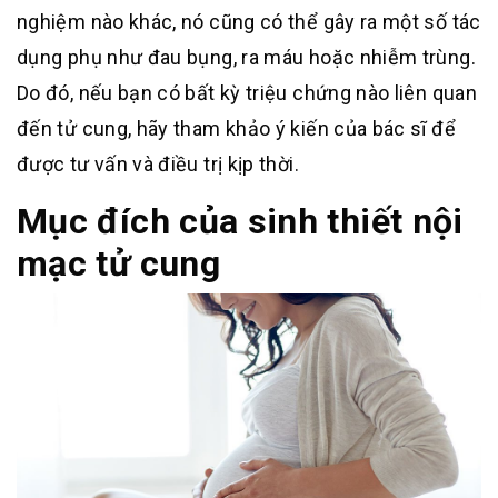
nghiệm nào khác, nó cũng có thể gây ra một số tác
dụng phụ như đau bụng, ra máu hoặc nhiễm trùng.
Do đó, nếu bạn có bất kỳ triệu chứng nào liên quan
đến tử cung, hãy tham khảo ý kiến của bác sĩ để
được tư vấn và điều trị kịp thời.
Mục đích của sinh thiết nội
mạc tử cung