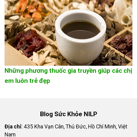
Những phương thuốc gia truyền giúp các chị
em luôn trẻ đẹp
Blog Sức Khỏe NILP
Địa chỉ
: 435 Kha Vạn Cân, Thủ Đức, Hồ Chí Minh, Việt
Nam