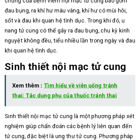
chứng của bệnh viêm nội mạc tử cung bao gồm
đau bụng, ra khí hư màu vàng, khí hư có mùi hôi,
sốt và đau khi quan hệ tình dục. Trong khi đó, u
nang tử cung có thể gây ra đau bụng, chu kỳ kinh
nguyệt không đều, tiểu nhiều lần trong ngày và đau
khi quan hệ tình dục.
Sinh thiết nội mạc tử cung
Xem thêm :
Tìm hiểu về viên uống tránh
thai: Tác dụng phụ của thuốc tránh thai
Sinh thiết nội mạc tử cung là một phương pháp xét
nghiệm giúp chẩn đoán các bệnh lý liên quan đến
tử cung, đặc biệt là ung thư tử cung. Phương pháp