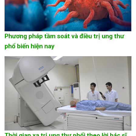
Phương pháp tầm soát và điều trị ung thư
phổ biến hiện nay
Thời gian xạ trị ung thư phổi theo lời bác sĩ