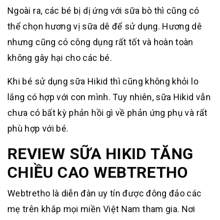
Ngoài ra, các bé bị dị ứng với sữa bò thì cũng có
thể chọn hương vị sữa dê để sử dụng. Hương dê
nhưng cũng có công dụng rất tốt và hoàn toàn
không gây hại cho các bé.
Khi bé sử dụng sữa Hikid thì cũng không khỏi lo
lắng có hợp với con mình. Tuy nhiên, sữa Hikid vẫn
chưa có bất kỳ phản hồi gì về phản ứng phụ và rất
phù hợp với bé.
REVIEW SỮA HIKID TĂNG
CHIỀU CAO WEBTRETHO
Webtretho là diễn đàn uy tín được đông đảo các
mẹ trên khắp mọi miền Việt Nam tham gia. Nơi