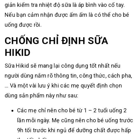
giản kiểm tra nhiệt độ sữa là áp bình vào cổ tay.
Nếu bạn cảm nhận được ấm ấm là có thể cho bé
uống được rồi.
CHỐNG CHỈ ĐỊNH SỮA
HIKID
Sữa Hikid sẽ mang lại công dụng tốt nhất nếu
người dùng nắm rõ thông tin, công thức, cách pha,
… Và một vài lưu ý khi các mẹ quyết định chọn
dùng sản phẩm này như sau:
Các mẹ chỉ nên cho bé từ 1 – 2 tuổi uống 2
lần mỗi ngày. Mẹ cũng nên cho bé uống trước
9h tối trước khi ngủ để dưỡng chất được hấp