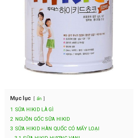
Mục lục
ẩn
1
SỮA HIKID LÀ GÌ
2
NGUỒN GỐC SỮA HIKID
3
SỮA HIKID HÀN QUỐC CÓ MẤY LOẠI