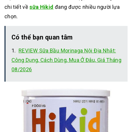
chi tiết về
sữa Hikid
đang được nhiều người lựa
chọn.
Có thể bạn quan tâm
REVIEW Sữa Bầu Morinaga Nội Địa Nhật:
Công Dụng, Cách Dùng, Mua Ở Đâu, Giá Tháng
08/2026