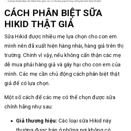
CÁCH PHÂN BIỆT SỮA
HIKID THẬT GIẢ
Sữa Hikid được nhiều mẹ lựa chọn cho con em
mình nên đã xuất hiện hàng nhái, hàng giả trên thị
trường. Chính vì vậy, nếu không cẩn thận các mẹ
dễ mua phải hàng giả và gây hại cho con em của
mình. Các mẹ cần chủ động cách phân biệt thật
giả để có lựa chọn.
Một số cách để các mẹ có thể chọn được sữa
chính hãng như sau:
Giả thương hiệu:
Các loại sữa Hikid này
thường được bán ở những nơi không có