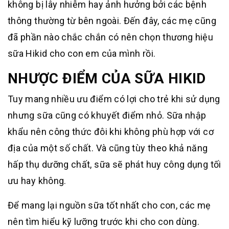
không bị lây nhiễm hay ảnh hưởng bởi các bệnh
thông thường từ bên ngoài. Đến đây, các mẹ cũng
đã phần nào chắc chắn có nên chọn thương hiệu
sữa Hikid cho con em của mình rồi.
NHƯỢC ĐIỂM CỦA SỮA HIKID
Tuy mang nhiều ưu điểm có lợi cho trẻ khi sử dụng
nhưng sữa cũng có khuyết điểm nhỏ. Sữa nhập
khẩu nên công thức đôi khi không phù hợp với cơ
địa của một số chất. Và cũng tùy theo khả năng
hấp thụ dưỡng chất, sữa sẽ phát huy công dụng tối
ưu hay không.
Để mang lại nguồn sữa tốt nhất cho con, các mẹ
nên tìm hiểu kỹ lưỡng trước khi cho con dùng.