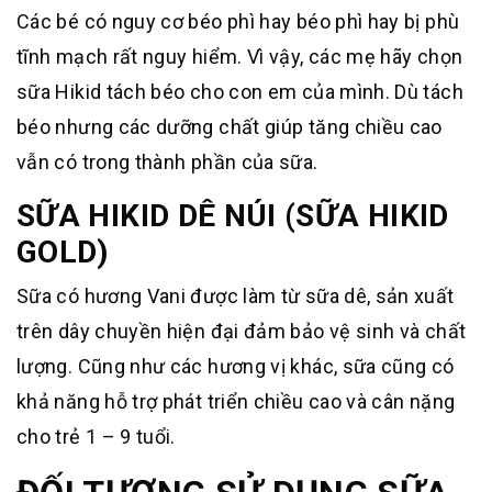
Các bé có nguy cơ béo phì hay béo phì hay bị phù
tĩnh mạch rất nguy hiểm. Vì vậy, các mẹ hãy chọn
sữa Hikid tách béo cho con em của mình. Dù tách
béo nhưng các dưỡng chất giúp tăng chiều cao
vẫn có trong thành phần của sữa.
SỮA HIKID DÊ NÚI (SỮA HIKID
GOLD)
Sữa có hương Vani được làm từ sữa dê, sản xuất
trên dây chuyền hiện đại đảm bảo vệ sinh và chất
lượng. Cũng như các hương vị khác, sữa cũng có
khả năng hỗ trợ phát triển chiều cao và cân nặng
cho trẻ 1 – 9 tuổi.