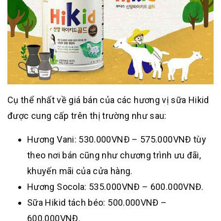
Cụ thể nhất về giá bán của các hương vị sữa Hikid
được cung cấp trên thị trường như sau:
Hương Vani: 530.000VNĐ – 575.000VNĐ tùy
theo nơi bán cũng như chương trình ưu đãi,
khuyến mãi của cửa hàng.
Hương Socola: 535.000VNĐ – 600.000VNĐ.
Sữa Hikid tách béo: 500.000VNĐ –
600.000VNĐ.