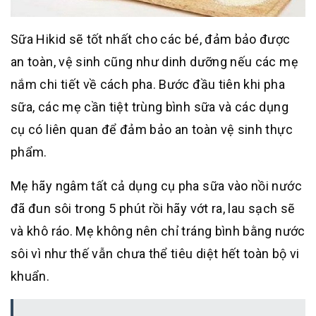
Sữa Hikid sẽ tốt nhất cho các bé, đảm bảo được
an toàn, vệ sinh cũng như dinh dưỡng nếu các mẹ
nắm chi tiết về cách pha. Bước đầu tiên khi pha
sữa, các mẹ cần tiệt trùng bình sữa và các dụng
cụ có liên quan để đảm bảo an toàn vệ sinh thực
phẩm.
Mẹ hãy ngâm tất cả dụng cụ pha sữa vào nồi nước
đã đun sôi trong 5 phút rồi hãy vớt ra, lau sạch sẽ
và khô ráo. Mẹ không nên chỉ tráng bình bằng nước
sôi vì như thế vẫn chưa thể tiêu diệt hết toàn bộ vi
khuẩn.