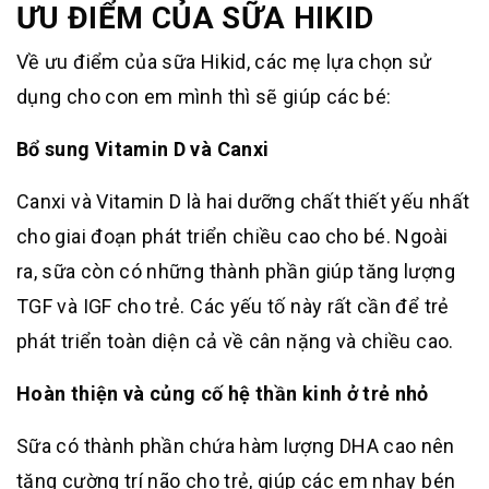
ƯU ĐIỂM CỦA SỮA HIKID
Về ưu điểm của sữa Hikid, các mẹ lựa chọn sử
dụng cho con em mình thì sẽ giúp các bé:
Bổ sung Vitamin D và Canxi
Canxi và Vitamin D là hai dưỡng chất thiết yếu nhất
cho giai đoạn phát triển chiều cao cho bé. Ngoài
ra, sữa còn có những thành phần giúp tăng lượng
TGF và IGF cho trẻ. Các yếu tố này rất cần để trẻ
phát triển toàn diện cả về cân nặng và chiều cao.
Hoàn thiện và củng cố hệ thần kinh ở trẻ nhỏ
Sữa có thành phần chứa hàm lượng DHA cao nên
tăng cường trí não cho trẻ, giúp các em nhạy bén