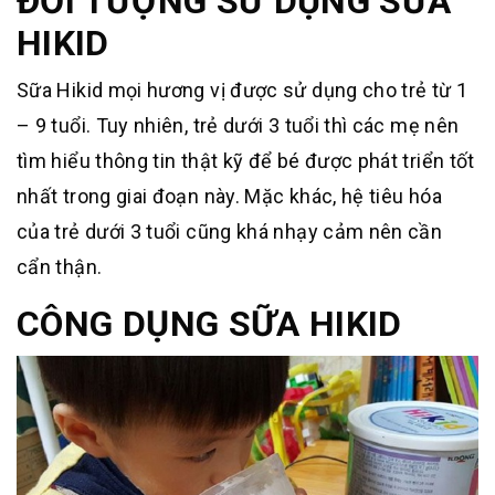
ĐỐI TƯỢNG SỬ DỤNG SỮA
HIKID
Sữa Hikid mọi hương vị được sử dụng cho trẻ từ 1
– 9 tuổi. Tuy nhiên, trẻ dưới 3 tuổi thì các mẹ nên
tìm hiểu thông tin thật kỹ để bé được phát triển tốt
nhất trong giai đoạn này. Mặc khác, hệ tiêu hóa
của trẻ dưới 3 tuổi cũng khá nhạy cảm nên cần
cẩn thận.
CÔNG DỤNG SỮA HIKID