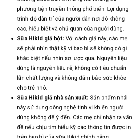
phương tiện truyền thông phổ biến. Lợi dụng
trình độ dân trí của người dân nơi đó không
cao, hiểu biết và chủ quan của người dùng.
Sữa Hikid giả bột:
Với cách giả này, các mẹ
sẽ phải nhìn thật kỹ vì bao bì sẽ không có gì
khác biệt nếu nhìn sơ lược qua. Nguyên liệu
dùng là nguyên liệu rẻ, không có tiêu chuẩn
lẫn chất lượng và không đảm bảo sức khỏe
cho trẻ nhỏ.
Sữa Hikid giả nhà sản xuất:
Sản phẩm nhái
này sử dụng công nghệ tinh vi khiến người
dùng không để ý đến. Các mẹ chỉ nhận ra vấn
đề nếu chịu tìm hiểu kỹ các thông tin được in
trên bao bì của sữa Hikid chính hãng.