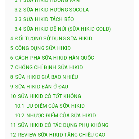
3.1
SỮA HIKID HƯƠNG VANI
3.2
SỮA HIKID HƯƠNG SOCOLA
3.3
SỮA HIKID TÁCH BÉO
3.4
SỮA HIKID DÊ NÚI (SỮA HIKID GOLD)
4
ĐỐI TƯỢNG SỬ DỤNG SỮA HIKID
5
CÔNG DỤNG SỮA HIKID
6
CÁCH PHA SỮA HIKID HÀN QUỐC
7
CHỐNG CHỈ ĐỊNH SỮA HIKID
8
SỮA HIKID GIÁ BAO NHIÊU
9
SỮA HIKID BÁN Ở ĐÂU
10
SỮA HIKID CÓ TỐT KHÔNG
10.1
ƯU ĐIỂM CỦA SỮA HIKID
10.2
NHƯỢC ĐIỂM CỦA SỮA HIKID
11
SỮA HIKID CÓ TÁC DỤNG PHỤ KHÔNG
12
REVIEW SỮA HIKID TĂNG CHIỀU CAO