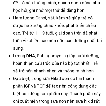
để trở nên thông minh, nhanh nhẹn cũng như
học hỏi, ghi nhớ mọi thứ dễ dàng hơn.
Hàm lượng Canxi, sắt, kẽm sẽ giúp trẻ có
được hệ xương chắc khỏe, phát triển chiều
cao. Trẻ từ 1 – 9 tuổi, giai đoạn trên đà phát
triển về chiều cao nên cần các dưỡng chất bổ
sung.
Lượng
DHA
, Sphingomyelin giúp nuôi dưỡng,
hoàn thiện cấu trúc của não bộ tốt nhất. Trẻ
sẽ trở nên nhanh nhẹn và thông minh hơn.
Đặc biệt, trong sữa Hikid còn có hai thành
phần IGF và TGF để tạo nên công dụng đặc
biệt của dòng sản phẩm này. Thành phần này
chỉ xuất hiện trong sữa non nên sữa hikid rất