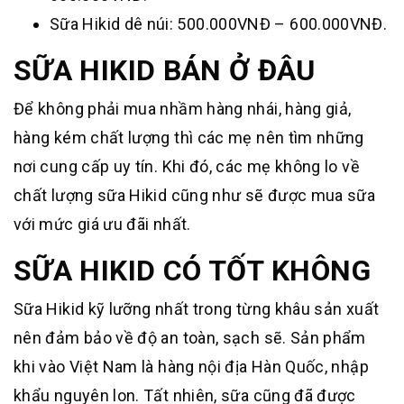
Sữa Hikid dê núi: 500.000VNĐ – 600.000VNĐ.
SỮA HIKID BÁN Ở ĐÂU
Để không phải mua nhầm hàng nhái, hàng giả,
hàng kém chất lượng thì các mẹ nên tìm những
nơi cung cấp uy tín. Khi đó, các mẹ không lo về
chất lượng sữa Hikid cũng như sẽ được mua sữa
với mức giá ưu đãi nhất.
SỮA HIKID CÓ TỐT KHÔNG
Sữa Hikid kỹ lưỡng nhất trong từng khâu sản xuất
nên đảm bảo về độ an toàn, sạch sẽ. Sản phẩm
khi vào Việt Nam là hàng nội địa Hàn Quốc, nhập
khẩu nguyên lon. Tất nhiên, sữa cũng đã được