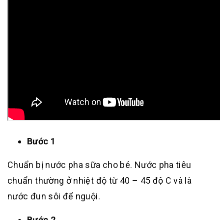
Bước 1
Chuẩn bị nước pha sữa cho bé. Nước pha tiêu
chuẩn thường ở nhiệt độ từ 40 – 45 độ C và là
nước đun sôi để nguội.
Bước 2