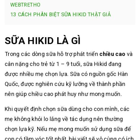
WEBTRETHO
13
CÁCH PHÂN BIỆT SỮA HIKID THẬT GIẢ
SỮA HIKID LÀ GÌ
Trong các dòng sữa hỗ trợ phát triển
chiều cao
và
cân nặng cho trẻ từ 1 – 9 tuổi, sữa Hikid đang
được nhiều mẹ chọn lựa. Sữa có nguồn gốc Hàn
Quốc, được nghiên cứu kỹ lưỡng về thành phần
nên giúp chiều cao phát huy như mong muốn.
Khi quyết định chọn sữa dùng cho con mình, các
mẹ không khỏi lo lắng về tác dụng nên thường
chọn lựa kỹ. Nếu mẹ mong muốn sử dụng sữa để
con có tầm vóc tốt nhất, bài viết sẽ vô cùng có ích