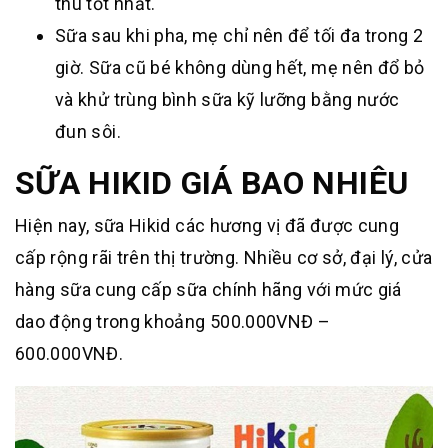
thu tốt nhất.
Sữa sau khi pha, mẹ chỉ nên để tối đa trong 2
giờ. Sữa cũ bé không dùng hết, mẹ nên đổ bỏ
và khử trùng bình sữa kỹ lưỡng bằng nước
đun sôi.
SỮA HIKID GIÁ BAO NHIÊU
Hiện nay, sữa Hikid các hương vị đã được cung
cấp rộng rãi trên thị trường. Nhiều cơ sở, đại lý, cửa
hàng sữa cung cấp sữa chính hãng với mức giá
dao động trong khoảng 500.000VNĐ –
600.000VNĐ.