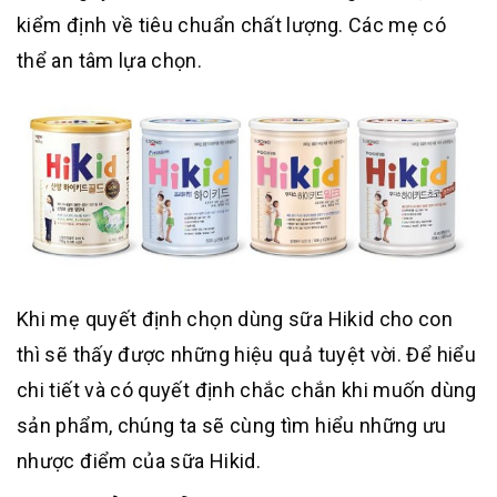
kiểm định về tiêu chuẩn chất lượng. Các mẹ có
thể an tâm lựa chọn.
Khi mẹ quyết định chọn dùng sữa Hikid cho con
thì sẽ thấy được những hiệu quả tuyệt vời. Để hiểu
chi tiết và có quyết định chắc chắn khi muốn dùng
sản phẩm, chúng ta sẽ cùng tìm hiểu những ưu
nhược điểm của sữa Hikid.