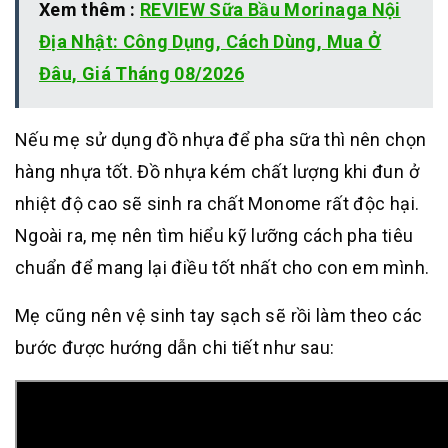
Xem thêm :
REVIEW Sữa Bầu Morinaga Nội
Địa Nhật: Công Dụng, Cách Dùng, Mua Ở
Đâu, Giá Tháng 08/2026
Nếu mẹ sử dụng đồ nhựa để pha sữa thì nên chọn
hàng nhựa tốt. Đồ nhựa kém chất lượng khi đun ở
nhiệt độ cao sẽ sinh ra chất Monome rất độc hại.
Ngoài ra, mẹ nên tìm hiểu kỹ lưỡng cách pha tiêu
chuẩn để mang lại điều tốt nhất cho con em mình.
Mẹ cũng nên vệ sinh tay sạch sẽ rồi làm theo các
bước được hướng dẫn chi tiết như sau: