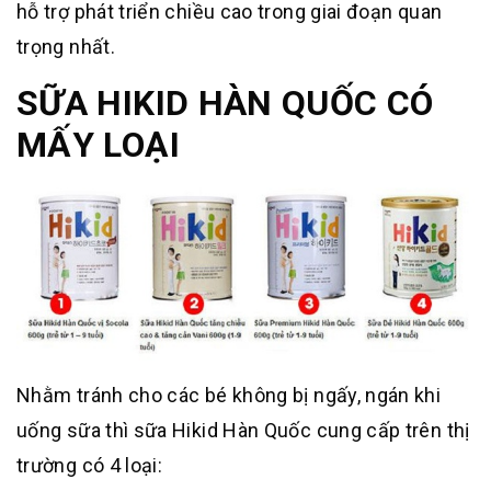
hỗ trợ phát triển chiều cao trong giai đoạn quan
trọng nhất.
SỮA HIKID HÀN QUỐC CÓ
MẤY LOẠI
Nhằm tránh cho các bé không bị ngấy, ngán khi
uống sữa thì sữa Hikid Hàn Quốc cung cấp trên thị
trường có 4 loại: