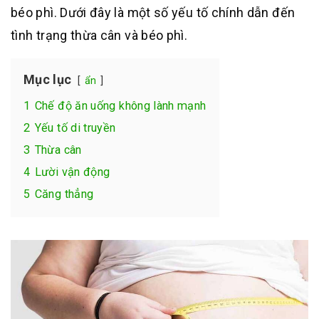
béo phì. Dưới đây là một số yếu tố chính dẫn đến
tình trạng thừa cân và béo phì.
Mục lục
ẩn
1
Chế độ ăn uống không lành mạnh
2
Yếu tố di truyền
3
Thừa cân
4
Lười vận động
5
Căng thẳng