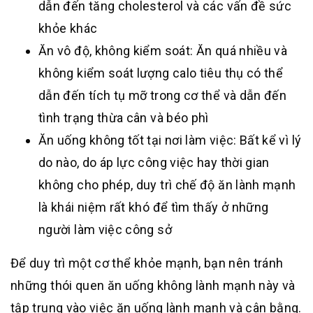
dẫn đến tăng cholesterol và các vấn đề sức
khỏe khác
Ăn vô độ, không kiểm soát: Ăn quá nhiều và
không kiểm soát lượng calo tiêu thụ có thể
dẫn đến tích tụ mỡ trong cơ thể và dẫn đến
tình trạng thừa cân và béo phì
Ăn uống không tốt tại nơi làm việc: Bất kể vì lý
do nào, do áp lực công việc hay thời gian
không cho phép, duy trì chế độ ăn lành mạnh
là khái niệm rất khó để tìm thấy ở những
người làm việc công sở
Để duy trì một cơ thể khỏe mạnh, bạn nên tránh
những thói quen ăn uống không lành mạnh này và
tập trung vào việc ăn uống lành mạnh và cân bằng.