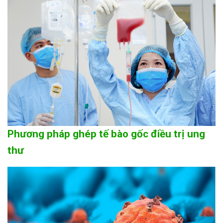
Phương pháp ghép tế bào gốc điều trị ung
thư