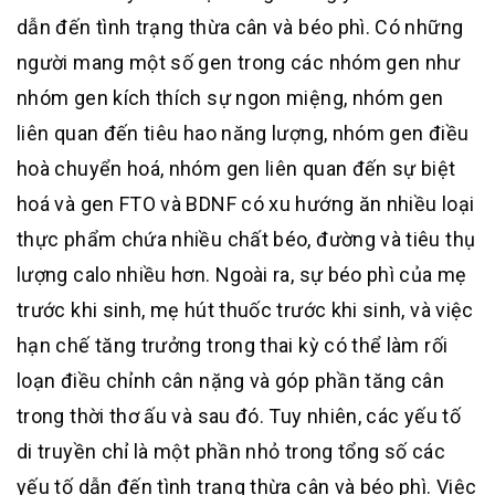
dẫn đến tình trạng thừa cân và béo phì. Có những
người mang một số gen trong các nhóm gen như
nhóm gen kích thích sự ngon miệng, nhóm gen
liên quan đến tiêu hao năng lượng, nhóm gen điều
hoà chuyển hoá, nhóm gen liên quan đến sự biệt
hoá và gen FTO và BDNF có xu hướng ăn nhiều loại
thực phẩm chứa nhiều chất béo, đường và tiêu thụ
lượng calo nhiều hơn
.
Ngoài ra, sự béo phì của mẹ
trước khi sinh, mẹ hút thuốc trước khi sinh, và việc
hạn chế tăng trưởng trong thai kỳ có thể làm rối
loạn điều chỉnh cân nặng và góp phần tăng cân
trong thời thơ ấu và sau đó
.
Tuy nhiên, các yếu tố
di truyền chỉ là một phần nhỏ trong tổng số các
yếu tố dẫn đến tình trạng thừa cân và béo phì. Việc