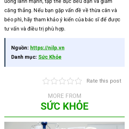
uống lành mạnh, tập thể dục đều đặn và giảm
căng thẳng. Nếu bạn gặp vấn đề về thừa cân và
béo phì, hãy tham khảo ý kiến của bác sĩ để được
tư vấn và điều trị phù hợp.
Nguồn:
https://nilp.vn
Danh mục:
Sức Khỏe
Rate this post
MORE FROM
SỨC KHỎE