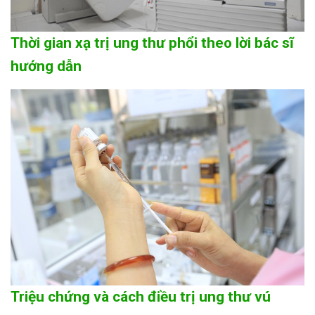
Thời gian xạ trị ung thư phổi theo lời bác sĩ
hướng dẫn
Triệu chứng và cách điều trị ung thư vú