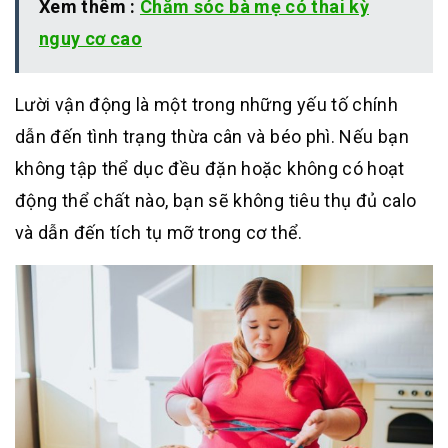
Xem thêm :
Chăm sóc bà mẹ có thai kỳ
nguy cơ cao
Lười vận động là một trong những yếu tố chính
dẫn đến tình trạng thừa cân và béo phì. Nếu bạn
không tập thể dục đều đặn hoặc không có hoạt
động thể chất nào, bạn sẽ không tiêu thụ đủ calo
và dẫn đến tích tụ mỡ trong cơ thể.