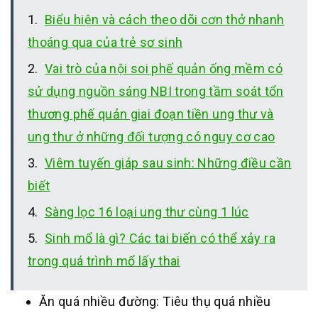
Biểu hiện và cách theo dõi cơn thở nhanh
thoáng qua của trẻ sơ sinh
Vai trò của nội soi phế quản ống mềm có
sử dụng nguồn sáng NBI trong tầm soát tổn
thương phế quản giai đoạn tiền ung thư và
ung thư ở những đối tượng có nguy cơ cao
Viêm tuyến giáp sau sinh: Những điều cần
biết
Sàng lọc 16 loại ung thư cùng 1 lúc
Sinh mổ là gì? Các tai biến có thể xảy ra
trong quá trình mổ lấy thai
Ăn quá nhiều đường: Tiêu thụ quá nhiều