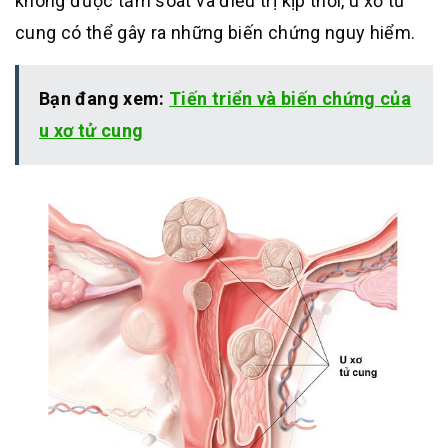
không được tầm soát và điều trị kịp thời, u xơ tử
cung có thể gây ra những biến chứng nguy hiểm.
Bạn đang xem:
Tiến triển và biến chứng của
u xơ tử cung