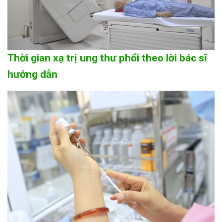
Thời gian xạ trị ung thư phổi theo lời bác sĩ
hướng dẫn