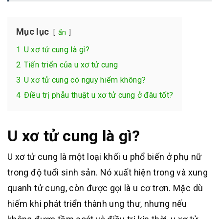
Mục lục
ẩn
1
U xơ tử cung là gì?
2
Tiến triển của u xơ tử cung
3
U xơ tử cung có nguy hiểm không?
4
Điều trị phẫu thuật u xơ tử cung ở đâu tốt?
U xơ tử cung là gì?
U xơ tử cung là một loại khối u phổ biến ở phụ nữ
trong độ tuổi sinh sản. Nó xuất hiện trong và xung
quanh tử cung, còn được gọi là u cơ trơn. Mặc dù
hiếm khi phát triển thành ung thư, nhưng nếu