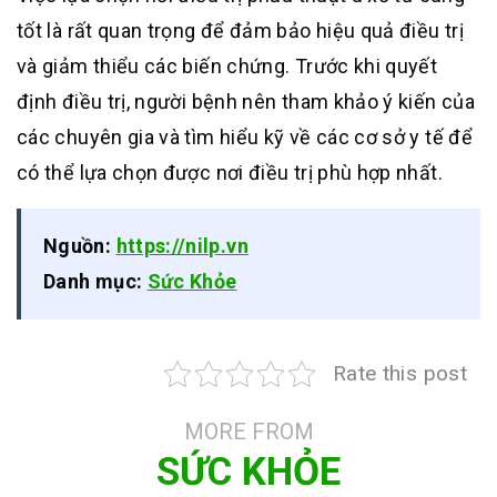
tốt là rất quan trọng để đảm bảo hiệu quả điều trị
và giảm thiểu các biến chứng. Trước khi quyết
định điều trị, người bệnh nên tham khảo ý kiến của
các chuyên gia và tìm hiểu kỹ về các cơ sở y tế để
có thể lựa chọn được nơi điều trị phù hợp nhất.
Nguồn:
https://nilp.vn
Danh mục:
Sức Khỏe
Rate this post
MORE FROM
SỨC KHỎE