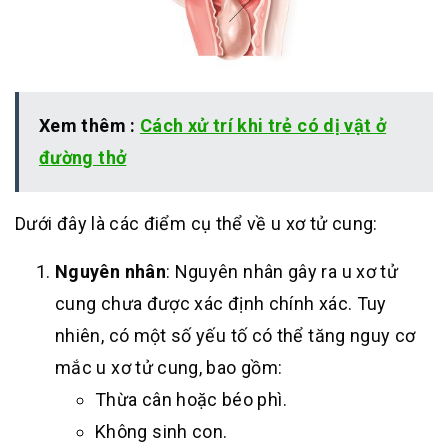
Xem thêm :
Cách xử trí khi trẻ có dị vật ở
đường thở
Dưới đây là các điểm cụ thể về u xơ tử cung:
Nguyên nhân
: Nguyên nhân gây ra u xơ tử
cung chưa được xác định chính xác. Tuy
nhiên, có một số yếu tố có thể tăng nguy cơ
mắc u xơ tử cung, bao gồm:
Thừa cân hoặc béo phì.
Không sinh con.