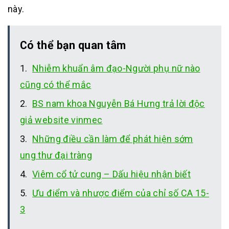
này.
Có thể bạn quan tâm
Nhiễm khuẩn âm đạo-Người phụ nữ nào
cũng có thể mắc
BS nam khoa Nguyễn Bá Hưng trả lời độc
giả website vinmec
Những điều cần làm để phát hiện sớm
ung thư đại tràng
Viêm cổ tử cung – Dấu hiệu nhận biết
Ưu điểm và nhược điểm của chỉ số CA 15-
3