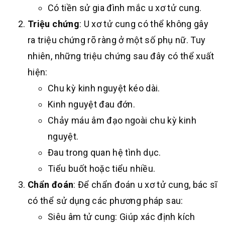
Có tiền sử gia đình mắc u xơ tử cung.
Triệu chứng
: U xơ tử cung có thể không gây
ra triệu chứng rõ ràng ở một số phụ nữ. Tuy
nhiên, những triệu chứng sau đây có thể xuất
hiện:
Chu kỳ kinh nguyệt kéo dài.
Kinh nguyệt đau đớn.
Chảy máu âm đạo ngoài chu kỳ kinh
nguyệt.
Đau trong quan hệ tình dục.
Tiểu buốt hoặc tiểu nhiều.
Chẩn đoán
: Để chẩn đoán u xơ tử cung, bác sĩ
có thể sử dụng các phương pháp sau:
Siêu âm tử cung: Giúp xác định kích