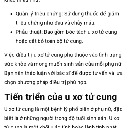
Quản lý triệu chứng: Sử dụng thuốc để giảm
triệu chứng như đau và chảy máu.
Phẫu thuật: Bao gồm bóc tách u xơ tử cung
hoặc cắt bỏ toàn bộ tử cung.
Việc điều trị u xơ tử cung phụ thuộc vào tình trạng
sức khỏe và mong muốn sinh sản của mỗi phụ nữ.
Bạn nên thảo luận với bác sĩ để được tư vấn và lựa
chọn phương pháp điều trị phù hợp.
Tiến triển của u xơ tử cung
U xơ tử cung là một bệnh lý phổ biến ở phụ nữ, đặc
biệt là ở những người trong độ tuổi sinh sản. U xơ
tử cung là một khối u ác tính hoặc lành tính phát