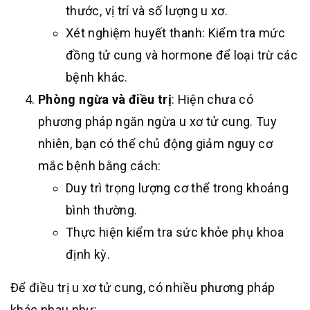
thước, vị trí và số lượng u xơ.
Xét nghiệm huyết thanh: Kiểm tra mức
đồng tử cung và hormone để loại trừ các
bệnh khác.
Phòng ngừa và điều trị
: Hiện chưa có
phương pháp ngăn ngừa u xơ tử cung. Tuy
nhiên, bạn có thể chủ động giảm nguy cơ
mắc bệnh bằng cách:
Duy trì trọng lượng cơ thể trong khoảng
bình thường.
Thực hiện kiểm tra sức khỏe phụ khoa
định kỳ.
Để điều trị u xơ tử cung, có nhiều phương pháp
khác nhau như: