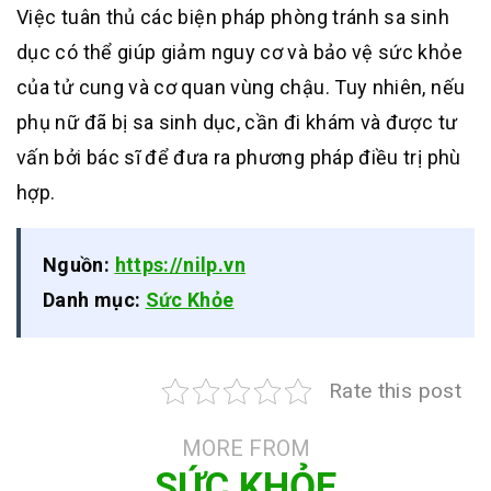
Việc tuân thủ các biện pháp phòng tránh sa sinh
dục có thể giúp giảm nguy cơ và bảo vệ sức khỏe
của tử cung và cơ quan vùng chậu. Tuy nhiên, nếu
phụ nữ đã bị sa sinh dục, cần đi khám và được tư
vấn bởi bác sĩ để đưa ra phương pháp điều trị phù
hợp.
Nguồn:
https://nilp.vn
Danh mục:
Sức Khỏe
Rate this post
MORE FROM
SỨC KHỎE