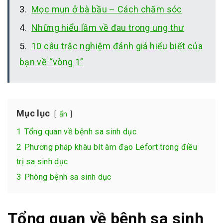
Mọc mụn ở bà bầu – Cách chăm sóc
Những hiểu lầm về đau trong ung thư
10 câu trắc nghiệm đánh giá hiểu biết của
bạn về “vòng 1”
Mục lục
ẩn
1
Tổng quan về bệnh sa sinh dục
2
Phương pháp khâu bít âm đạo Lefort trong điều
trị sa sinh dục
3
Phòng bệnh sa sinh dục
Tổng quan về bệnh sa sinh