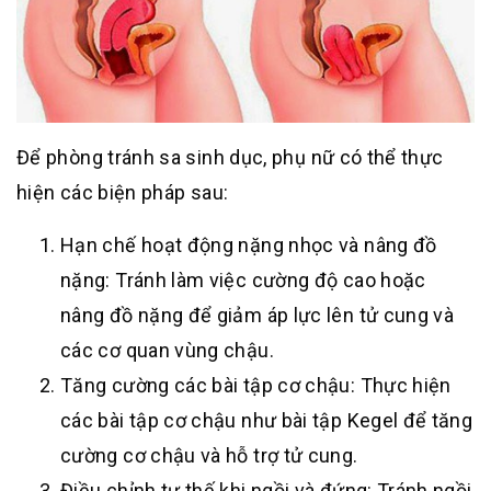
Để phòng tránh sa sinh dục, phụ nữ có thể thực
hiện các biện pháp sau:
Hạn chế hoạt động nặng nhọc và nâng đồ
nặng: Tránh làm việc cường độ cao hoặc
nâng đồ nặng để giảm áp lực lên tử cung và
các cơ quan vùng chậu.
Tăng cường các bài tập cơ chậu: Thực hiện
các bài tập cơ chậu như bài tập Kegel để tăng
cường cơ chậu và hỗ trợ tử cung.
Điều chỉnh tư thế khi ngồi và đứng: Tránh ngồi