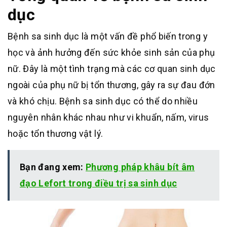
dục
Bệnh sa sinh dục là một vấn đề phổ biến trong y
học và ảnh hưởng đến sức khỏe sinh sản của phụ
nữ. Đây là một tình trạng mà các cơ quan sinh dục
ngoài của phụ nữ bị tổn thương, gây ra sự đau đớn
và khó chịu. Bệnh sa sinh dục có thể do nhiều
nguyên nhân khác nhau như vi khuẩn, nấm, virus
hoặc tổn thương vật lý.
Bạn đang xem:
Phương pháp khâu bít âm
đạo Lefort trong điều trị sa sinh dục