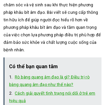
chăm sóc và vệ sinh sau khi thực hiện phương
pháp khâu bít âm đạo. Bài viết sẽ cung cấp thông
tin hữu ích để giúp người đọc hiểu rõ hơn về
phương pháp khâu bít âm đạo và tầm quan trọng
của việc chọn lựa phương pháp điều trị phù hợp để
đảm bảo sức khỏe và chất lượng cuộc sống của
bệnh nhân.
Có thể bạn quan tâm
Rò bàng quang âm đạo là gì? Điều trị rò
bàng quang âm đạo như thế nào?
Cách giải quyết tình trạng nói dối ở trẻ em
hiệu quả