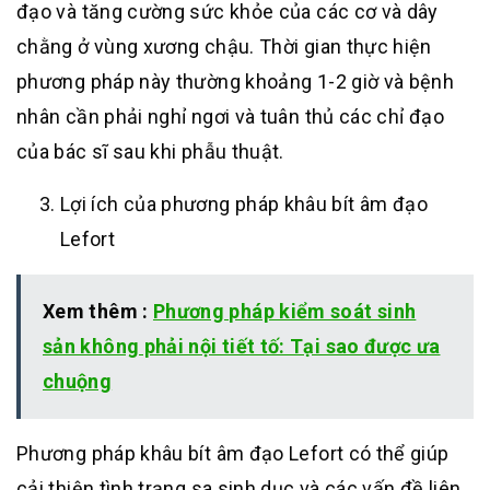
đạo và tăng cường sức khỏe của các cơ và dây
chằng ở vùng xương chậu. Thời gian thực hiện
phương pháp này thường khoảng 1-2 giờ và bệnh
nhân cần phải nghỉ ngơi và tuân thủ các chỉ đạo
của bác sĩ sau khi phẫu thuật.
Lợi ích của phương pháp khâu bít âm đạo
Lefort
Xem thêm :
Phương pháp kiểm soát sinh
sản không phải nội tiết tố: Tại sao được ưa
chuộng
Phương pháp khâu bít âm đạo Lefort có thể giúp
cải thiện tình trạng sa sinh dục và các vấn đề liên