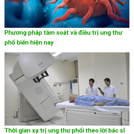
Phương pháp tầm soát và điều trị ung thư
phổ biến hiện nay
Thời gian xạ trị ung thư phổi theo lời bác sĩ