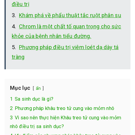
điều trị
Khám phá về phẩu thuật tắc ruột phân su
Chrom là một chất tố quan trọng cho sức
khỏe của bệnh nhân tiểu đường.
Phương pháp điều trị viêm loét dạ dày tá
tràng
Mục lục
ẩn
1
Sa sinh dục là gì?
2
Phương pháp khâu treo tử cung vào mỏm nhô
3
Vì sao nên thực hiện Khâu treo tử cung vào mỏm
nhô điều trị sa sinh dục?