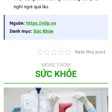
nghỉ ngơi quá lâu.
Nguồn:
https://nilp.vn
Danh mục:
Sức Khỏe
Rate this post
MORE FROM
SỨC KHỎE