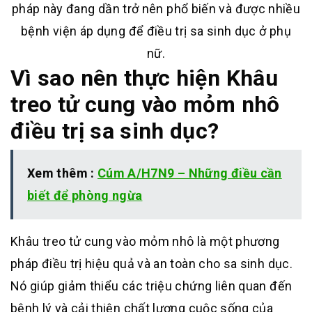
pháp này đang dần trở nên phổ biến và được nhiều
bệnh viện áp dụng để điều trị sa sinh dục ở phụ
nữ.
Vì sao nên thực hiện Khâu
treo tử cung vào mỏm nhô
điều trị sa sinh dục?
Xem thêm :
Cúm A/H7N9 – Những điều cần
biết để phòng ngừa
Khâu treo tử cung vào mỏm nhô là một phương
pháp điều trị hiệu quả và an toàn cho sa sinh dục.
Nó giúp giảm thiểu các triệu chứng liên quan đến
bệnh lý và cải thiện chất lượng cuộc sống của