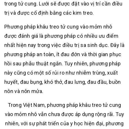
trong tử cung. Lưới sẽ được đặt vào vị trí cần điều
trị và được cố định bằng các kim treo.
Phương pháp khâu treo tử cung vào mỏm nhô
được đánh giá là phương pháp có nhiều ưu điểm
nhất hiện nay trong việc điều trị sa sinh dục. Đây là
phương pháp an toàn, ít đau đớn và thời gian phục
hồi sau phẫu thuật ngắn. Tuy nhiên, phương pháp
này cũng có một số rủi ro như nhiễm trùng, xuất
huyết, đau bụng, khó thở, đau lưng, đau đầu, buồn
nôn và nôn mửa.
Trong Việt Nam, phương pháp khâu treo tử cung
vào mỏm nhô vẫn chưa được áp dụng rộng rãi. Tuy
nhiên, với sự phát triển của y học hiện đại, phương