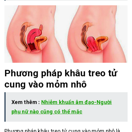
Phương pháp khâu treo tử
cung vào mỏm nhô
Xem thêm :
Nhiễm khuẩn âm đạo-Người
phụ nữ nào cũng có thể mắc
Phương pháp khâu treo tử cung vào mỏm nhô là