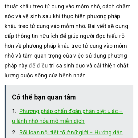
thuật khâu treo tử cung vào mỏm nhô, cách chăm
sóc và vệ sinh sau khi thực hiện phương pháp
khâu treo tử cung vào mỏm nhô. Bài viết sẽ cung
cấp thông tin hữu ích để giúp người đọc hiểu rõ
hơn về phương pháp khâu treo tử cung vào mỏm
nhô và tầm quan trọng của việc sử dụng phương
pháp này để điều trị sa sinh dục và cải thiện chất
lượng cuộc sống của bệnh nhân.
Có thể bạn quan tâm
Phương pháp chẩn đoán phân biệt u ác –
u lành nhờ hóa mô miễn dịch
Rối loạn nội tiết tố ở nữ giới – Hướng dẫn