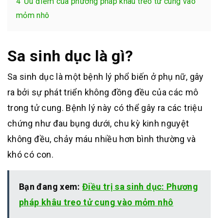
4
Ưu điểm của phương pháp khâu treo tử cung vào
mỏm nhô
Sa sinh dục là gì?
Sa sinh dục là một bệnh lý phổ biến ở phụ nữ, gây
ra bởi sự phát triển không đồng đều của các mô
trong tử cung. Bệnh lý này có thể gây ra các triệu
chứng như đau bụng dưới, chu kỳ kinh nguyệt
không đều, chảy máu nhiều hơn bình thường và
khó có con.
Bạn đang xem:
Điều trị sa sinh dục: Phương
pháp khâu treo tử cung vào mỏm nhô