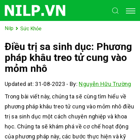
Nilp
Sức Khỏe
Điều trị sa sinh dục: Phương
pháp khâu treo tử cung vào
mỏm nhô
Updated at: 31-08-2023
-
By:
Nguyễn Hữu Trường
Trong bài viết này, chúng ta sẽ cùng tìm hiểu về
phương pháp khâu treo tử cung vào mỏm nhô điều
trị sa sinh dục một cách chuyên nghiệp và khoa
học. Chúng ta sẽ khám phá về cơ chế hoạt động
của phương pháp này, các bước thực hiện và kỹ