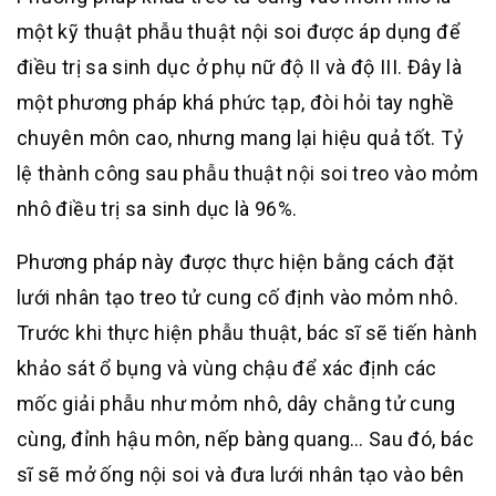
một kỹ thuật phẫu thuật nội soi được áp dụng để
điều trị sa sinh dục ở phụ nữ độ II và độ III. Đây là
một phương pháp khá phức tạp, đòi hỏi tay nghề
chuyên môn cao, nhưng mang lại hiệu quả tốt. Tỷ
lệ thành công sau phẫu thuật nội soi treo vào mỏm
nhô điều trị sa sinh dục là 96%.
Phương pháp này được thực hiện bằng cách đặt
lưới nhân tạo treo tử cung cố định vào mỏm nhô.
Trước khi thực hiện phẫu thuật, bác sĩ sẽ tiến hành
khảo sát ổ bụng và vùng chậu để xác định các
mốc giải phẫu như mỏm nhô, dây chằng tử cung
cùng, đỉnh hậu môn, nếp bàng quang… Sau đó, bác
sĩ sẽ mở ống nội soi và đưa lưới nhân tạo vào bên