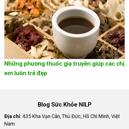
Những phương thuốc gia truyền giúp các chị
em luôn trẻ đẹp
Blog Sức Khỏe NILP
Địa chỉ
: 435 Kha Vạn Cân, Thủ Đức, Hồ Chí Minh, Việt
Nam