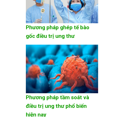
Phương pháp ghép tế bào
gốc điều trị ung thư
Phương pháp tầm soát và
điều trị ung thư phổ biến
hiện nay