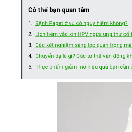
Có thể bạn quan tâm
Bệnh Paget ở vú có nguy hiểm không?
Lịch tiêm vắc xin HPV ngừa ung thư cổ
Các xét nghiệm sàng lọc quan trọng mà
Chuyển dạ là gì? Các tư thế vận động k
Thực phẩm giảm mỡ hiệu quả bạn cần b