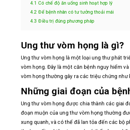
4.1
Có chế độ ăn uống sinh hoạt hợp lý
4.2
Để bệnh nhân có tư tưởng thoải mái
4.3
Điều trị đúng phương pháp
Ung thư vòm họng là gì?
Ung thư vòm họng là một loại ung thư phát t
vòm họng. Đây là một căn bệnh nguy hiểm và 
vòm họng thường gây ra các triệu chứng như kh
Những giai đoạn của bện
Ung thư vòm họng được chia thành các giai đ
đoạn muộn của ung thư vòm họng thường được
xung quanh, và có thể đã lan tỏa đến các bộ 