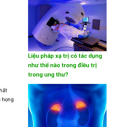
Liệu pháp xạ trị có tác dụng
như thế nào trong điều trị
trong ung thư?
hất
m họng