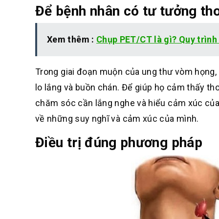
Để bệnh nhân có tư tưởng th
Xem thêm :
Chụp PET/CT là gì? Quy trìn
Trong giai đoạn muộn của ung thư vòm họng, 
lo lắng và buồn chán. Để giúp họ cảm thấy thoả
chăm sóc cần lắng nghe và hiểu cảm xúc của b
về những suy nghĩ và cảm xúc của mình.
Điều trị đúng phương pháp