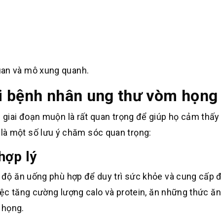
uan và mô xung quanh.
i bệnh nhân ung thư vòm họng
iai đoạn muộn là rất quan trọng để giúp họ cảm thấy 
ây là một số lưu ý chăm sóc quan trọng:
hợp lý
độ ăn uống phù hợp để duy trì sức khỏe và cung cấp đ
ệc tăng cường lượng calo và protein, ăn những thức ăn
 họng.