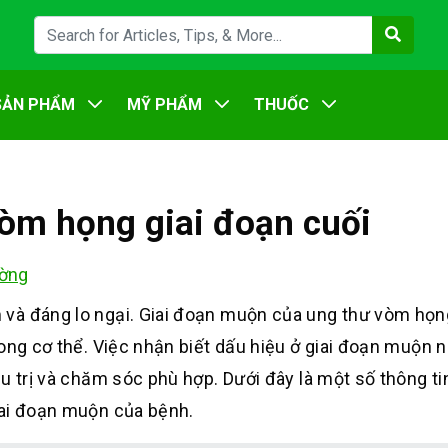
SẢN PHẨM
MỸ PHẨM
THUỐC
vòm họng giai đoạn cuối
ờng
và đáng lo ngại. Giai đoạn muộn của ung thư vòm họng 
ong cơ thể. Việc nhận biết dấu hiệu ở giai đoạn muộn n
u trị và chăm sóc phù hợp. Dưới đây là một số thông ti
iai đoạn muộn của bệnh.