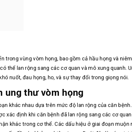
riển trong vùng vòm họng, bao gồm cả hầu họng và niê
có thể lan rộng sang các cơ quan và mô xung quanh. U
ó nuốt, đau họng, ho, và sự thay đổi trong giọng nói.
h ung thư vòm họng
oạn khác nhau dựa trên mức độ lan rộng của căn bệnh. 
 xác định khi căn bệnh đã lan rộng sang các cơ quan
phận khác trong cơ thể. Các dấu hiệu ở giai đoạn muộn 