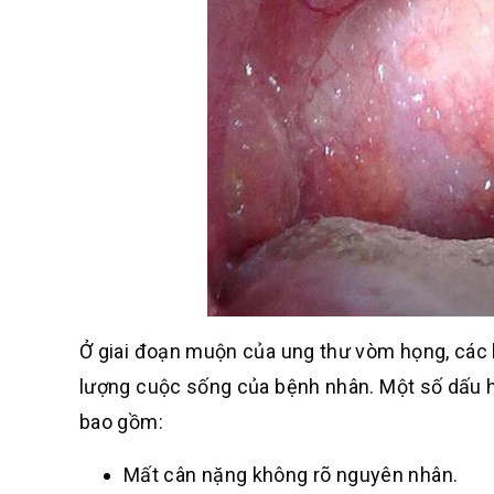
Ở giai đoạn muộn của ung thư vòm họng, các 
lượng cuộc sống của bệnh nhân. Một số dấu h
bao gồm:
Mất cân nặng không rõ nguyên nhân.