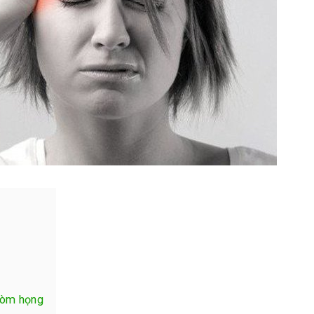
vòm họng