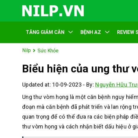
TĂNG GIẢM CÂN
BỆNH AZ
REVIEW 
Nilp
Sức Khỏe
Biểu hiện của ung thư 
Updated at: 10-09-2023
-
By:
Nguyễn Hữu Trư
Ung thư vòm họng là một căn bệnh nguy hiểm 
đoạn mà căn bệnh đã phát triển và lan rộng tr
quan trọng để có thể đưa ra các biện pháp điề
thư vòm họng và cách nhận biết dấu hiệu ở g