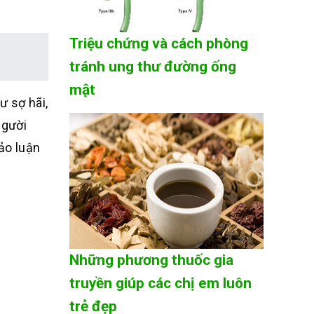
Triệu chứng và cách phòng
tránh ung thư đường ống
mật
 sợ hãi,
Người
ảo luận
Những phương thuốc gia
truyền giúp các chị em luôn
trẻ đẹp