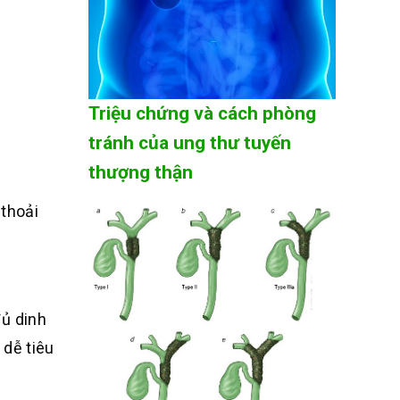
Triệu chứng và cách phòng
tránh của ung thư tuyến
thượng thận
thoải
ủ dinh
 dễ tiêu