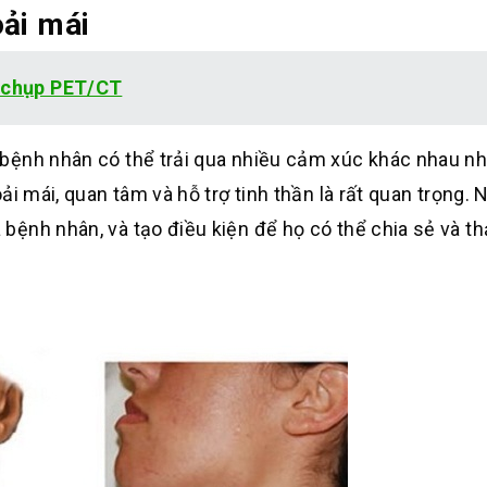
oải mái
h chụp PET/CT
bệnh nhân có thể trải qua nhiều cảm xúc khác nhau như
i mái, quan tâm và hỗ trợ tinh thần là rất quan trọng. 
ệnh nhân, và tạo điều kiện để họ có thể chia sẻ và th