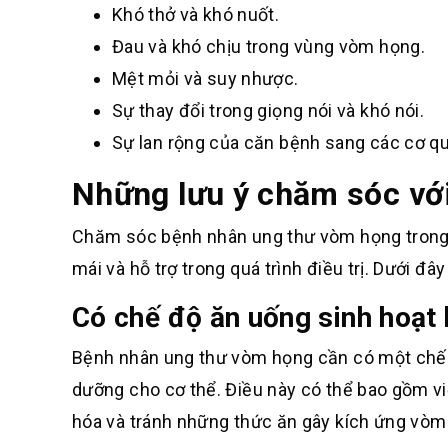
Khó thở và khó nuốt.
Đau và khó chịu trong vùng vòm họng.
Mệt mỏi và suy nhược.
Sự thay đổi trong giọng nói và khó nói.
Sự lan rộng của căn bệnh sang các cơ q
Những lưu ý chăm sóc vớ
Chăm sóc bệnh nhân ung thư vòm họng trong g
mái và hỗ trợ trong quá trình điều trị. Dưới đ
Có chế độ ăn uống sinh hoạt 
Bệnh nhân ung thư vòm họng cần có một chế 
dưỡng cho cơ thể. Điều này có thể bao gồm vi
hóa và tránh những thức ăn gây kích ứng vòm