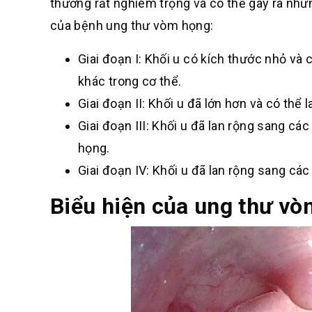
thường rất nghiêm trọng và có thể gây ra nhữ
của bệnh ung thư vòm họng:
Giai đoạn I: Khối u có kích thước nhỏ v
khác trong cơ thể.
Giai đoạn II: Khối u đã lớn hơn và có th
Giai đoạn III: Khối u đã lan rộng sang c
họng.
Giai đoạn IV: Khối u đã lan rộng sang cá
Biểu hiện của ung thư vò