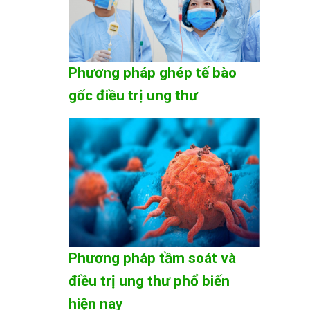
Phương pháp ghép tế bào
gốc điều trị ung thư
Phương pháp tầm soát và
điều trị ung thư phổ biến
hiện nay