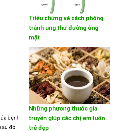
Triệu chứng và cách phòng
tránh ung thư đường ống
mật
Những phương thuốc gia
của bệnh
truyền giúp các chị em luôn
 sau đó
trẻ đẹp