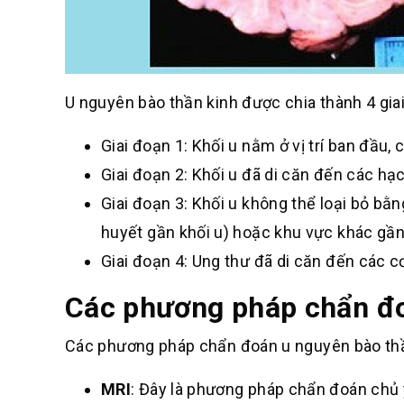
U nguyên bào thần kinh được chia thành 4 gia
Giai đoạn 1: Khối u nằm ở vị trí ban đầu, 
Giai đoạn 2: Khối u đã di căn đến các hạ
Giai đoạn 3: Khối u không thể loại bỏ bằ
huyết gần khối u) hoặc khu vực khác gần
Giai đoạn 4: Ung thư đã di căn đến các c
Các phương pháp chẩn đo
Các phương pháp chẩn đoán u nguyên bào th
MRI
: Đây là phương pháp chẩn đoán chủ y