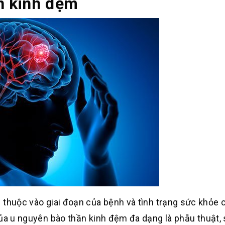
ần kinh đệm
 thuộc vào giai đoạn của bệnh và tình trạng sức khỏe 
ủa u nguyên bào thần kinh đệm đa dạng là phẫu thuật,