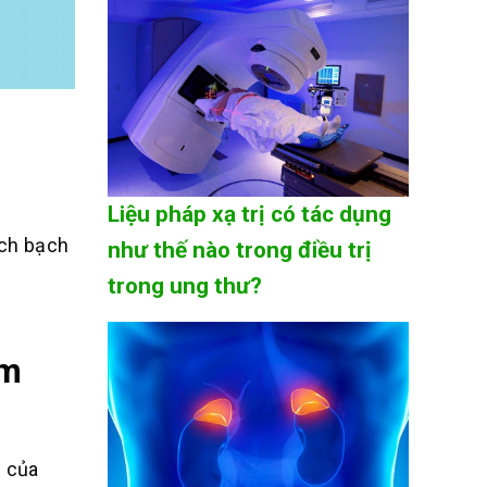
Liệu pháp xạ trị có tác dụng
ạch bạch
như thế nào trong điều trị
trong ung thư?
ệm
c của