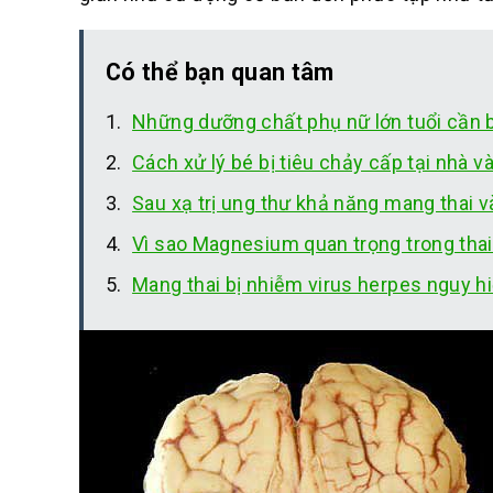
Có thể bạn quan tâm
Những dưỡng chất phụ nữ lớn tuổi cần 
Cách xử lý bé bị tiêu chảy cấp tại nhà v
Sau xạ trị ung thư khả năng mang thai 
Vì sao Magnesium quan trọng trong thai
Mang thai bị nhiễm virus herpes nguy h