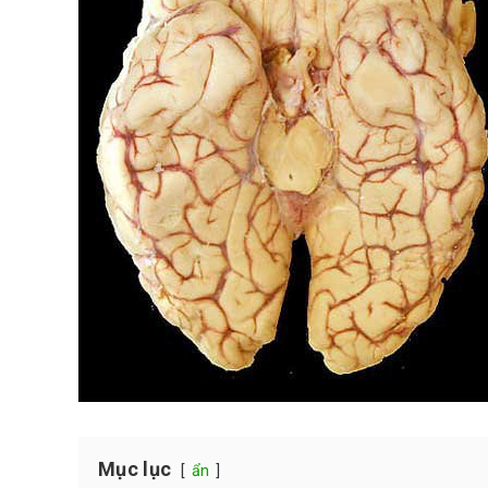
Mục lục
ẩn