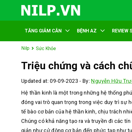
TĂNG GIẢM CÂN
BỆNH AZ
REVIEW 
Nilp
Sức Khỏe
Triệu chứng và cách chữ
Updated at: 09-09-2023
-
By:
Nguyễn Hữu Trư
Hệ thần kinh là một trong những hệ thống phứ
đóng vai trò quan trọng trong việc duy trì sự
tế bào cơ bản của hệ thần kinh, chịu trách nh
Chúng có khả năng tạo ra và truyền đi các tín
giản như cử động cơ bản đến phức tạp như tư