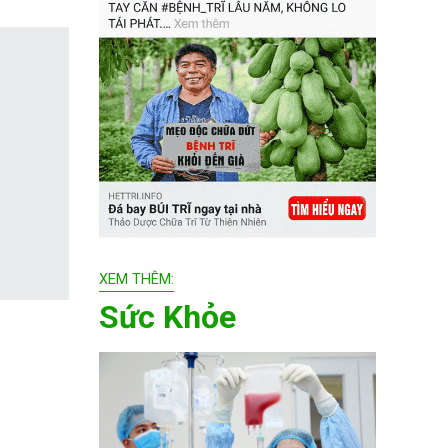
XEM THÊM:
Sức Khỏe