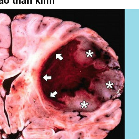
ào thần kinh