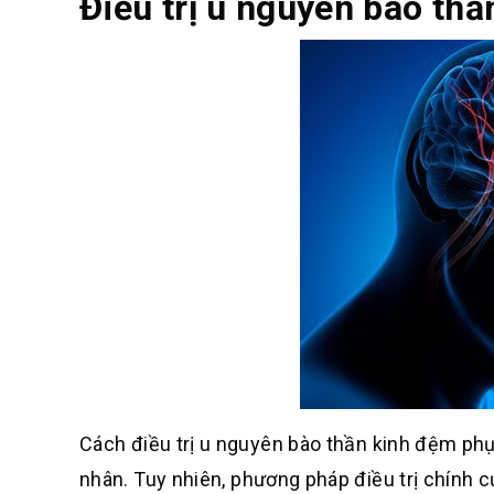
Điều trị u nguyên bào th
Cách điều trị u nguyên bào thần kinh đệm phụ
nhân
.
Tuy nhiên, phương pháp điều trị chính c