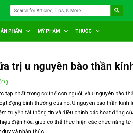
SẢN PHẨM
MỸ PHẨM
THUỐC
a trị u nguyên bào thần kin
ờng
c tạp nhất trong cơ thể con người, và u nguyên bào th
 hoạt động bình thường của nó. U nguyên bào thần kinh 
iệm truyền tải thông tin và điều chỉnh các hoạt động củ
 hiệu điện hóa, giúp cơ thể thực hiện các chức năng từ
 duy và nhận thức.