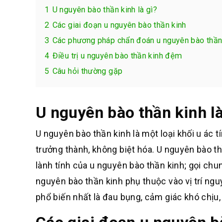
1
U nguyên bào thần kinh là gì?
2
Các giai đoạn u nguyên bào thần kinh
3
Các phương pháp chẩn đoán u nguyên bào thầ
4
Điều trị u nguyên bào thần kinh đệm
5
Câu hỏi thường gặp
U nguyên bào thần kinh là
U nguyên bào thần kinh là một loại khối u ác t
trưởng thành, không biệt hóa. U nguyên bào th
lành tính của u nguyên bào thần kinh; gọi chu
nguyên bào thần kinh phụ thuộc vào vị trí ngu
phổ biến nhất là đau bụng, cảm giác khó chịu,