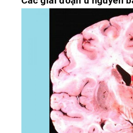
Các giai đoạn u nguyên b