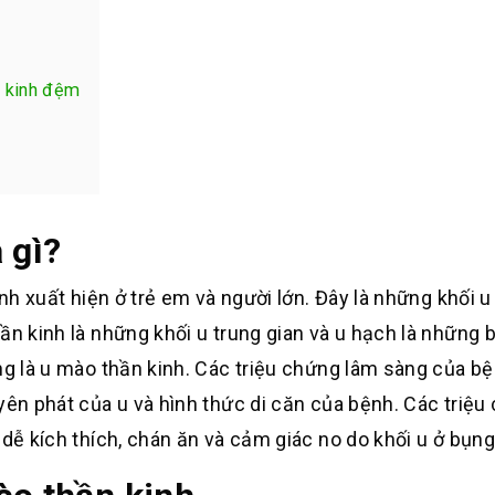
n kinh đệm
 gì?
ính xuất hiện ở trẻ em và người lớn. Đây là những khối 
ần kinh là những khối u trung gian và u hạch là những b
ng là u mào thần kinh. Các triệu chứng lâm sàng của b
yên phát của u và hình thức di căn của bệnh. Các triệu
 dễ kích thích, chán ăn và cảm giác no do khối u ở bụng