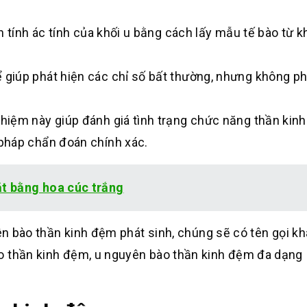
 tính ác tính của khối u bằng cách lấy mẫu tế bào từ k
 giúp phát hiện các chỉ số bất thường, nhưng không phả
ghiệm này giúp đánh giá tình trạng chức năng thần kinh
pháp chẩn đoán chính xác.
t bằng hoa cúc trắng
yên bào thần kinh đệm phát sinh, chúng sẽ có tên gọi k
o thần kinh đệm, u nguyên bào thần kinh đệm đa dạng