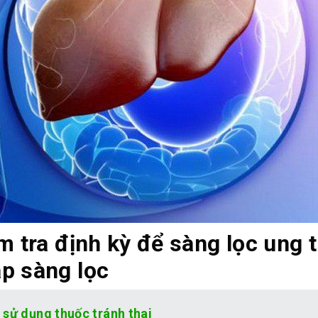
m tra định kỳ để sàng lọc ung 
p sàng lọc
 sử dụng thuốc tránh thai