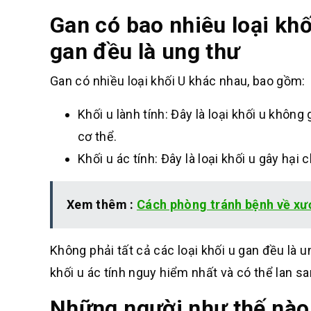
Gan có bao nhiêu loại khối
gan đều là ung thư
Gan có nhiều loại khối U khác nhau, bao gồm:
Khối u lành tính: Đây là loại khối u khô
cơ thể.
Khối u ác tính: Đây là loại khối u gây hạ
Xem thêm :
Cách phòng tránh bệnh về xư
Không phải tất cả các loại khối u gan đều là u
khối u ác tính nguy hiểm nhất và có thể lan s
Những người như thế nào