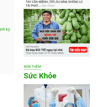
ịnh kỳ
XEM THÊM:
Sức Khỏe