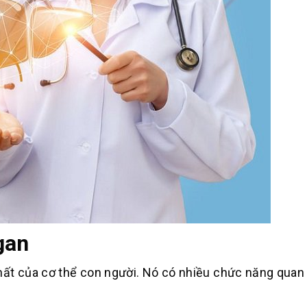
gan
hất của cơ thể con người. Nó có nhiều chức năng quan 