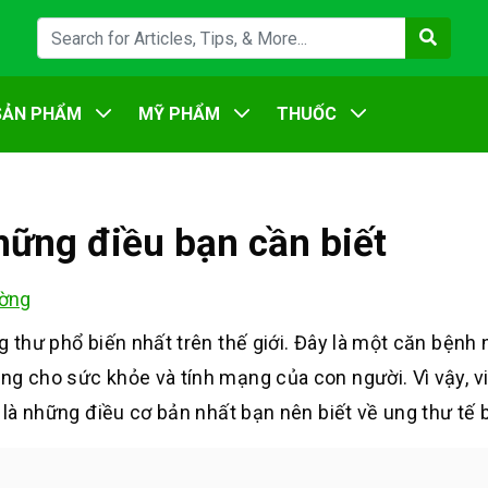
SẢN PHẨM
MỸ PHẨM
THUỐC
hững điều bạn cần biết
ờng
g thư phổ biến nhất trên thế giới. Đây là một căn bệnh
ng cho sức khỏe và tính mạng của con người. Vì vậy, v
y là những điều cơ bản nhất bạn nên biết về ung thư tế 