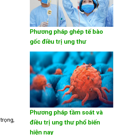
Phương pháp ghép tế bào
gốc điều trị ung thư
Phương pháp tầm soát và
trọng,
điều trị ung thư phổ biến
hiện nay