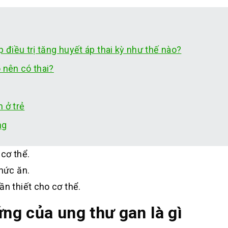
 điều trị tăng huyết áp thai kỳ như thế nào?
 nên có thai?
 ở trẻ
ng
 cơ thể.
thức ăn.
ần thiết cho cơ thể.
ứng của ung thư gan là gì