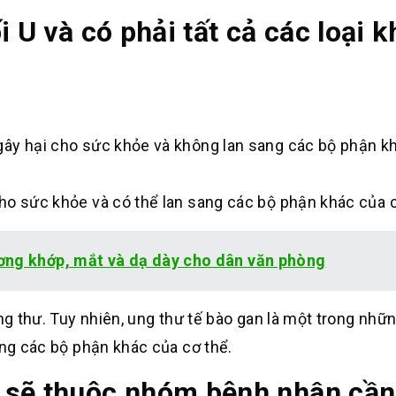
 U và có phải tất cả các loại k
ng gây hại cho sức khỏe và không lan sang các bộ phận k
i cho sức khỏe và có thể lan sang các bộ phận khác của 
ơng khớp, mắt và dạ dày cho dân văn phòng
ng thư. Tuy nhiên, ung thư tế bào gan là một trong nhữn
ang các bộ phận khác của cơ thể.
 sẽ thuộc nhóm bệnh nhân cần