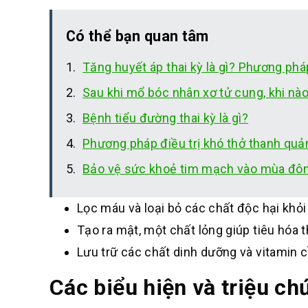
Có thể bạn quan tâm
Tăng huyết áp thai kỳ là gì? Phương pháp
Sau khi mổ bóc nhân xơ tử cung, khi nào
Bệnh tiểu đường thai kỳ là gì?
Phương pháp điều trị khó thở thanh quản
Bảo vệ sức khoẻ tim mạch vào mùa đô
Lọc máu và loại bỏ các chất độc hại khỏi
Tạo ra mật, một chất lỏng giúp tiêu hóa 
Lưu trữ các chất dinh dưỡng và vitamin c
Các biểu hiện và triệu ch