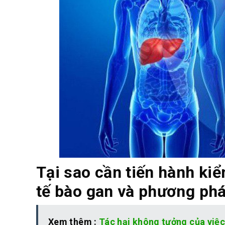
Tại sao cần tiến hành kiể
tế bào gan và phương phá
Xem thêm :
Tác hại không tưởng của việc