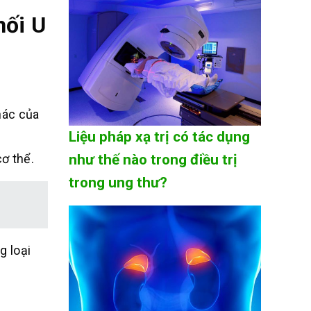
hối U
hác của
Liệu pháp xạ trị có tác dụng
như thế nào trong điều trị
cơ thể.
trong ung thư?
g loại