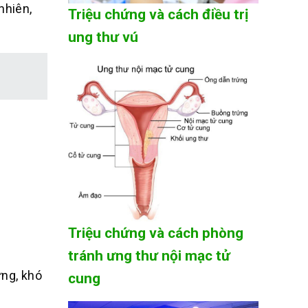
nhiên,
Triệu chứng và cách điều trị
ung thư vú
Triệu chứng và cách phòng
tránh ưng thư nội mạc tử
ưng, khó
cung