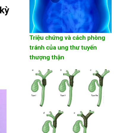
 kỳ
Triệu chứng và cách phòng
tránh của ung thư tuyến
thượng thận