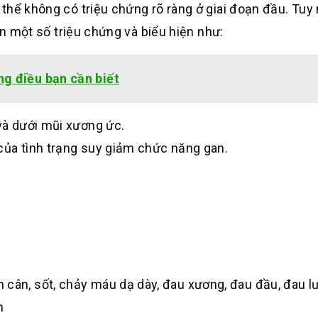
thể không có triệu chứng rõ ràng ở giai đoạn đầu. Tuy 
ện một số triệu chứng và biểu hiện như:
g điều bạn cần biết
 và dưới mũi xương ức.
 của tình trạng suy giảm chức năng gan.
 cân, sốt, chảy máu dạ dày, đau xương, đau đầu, đau l
n