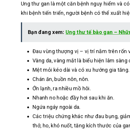
Ung thư gan là một căn bệnh nguy hiểm và có 
khi bệnh tiến triển, người bệnh có thể xuất hi
Bạn đang xem:
Ung thư tế bào gan – Nhữn
Đau vùng thượng vị – vị trí nằm trên rốn
Vàng da, vàng mắt là biểu hiện lâm sàng
Mệt mỏi kéo dài và có xu hướng gia tăng.
Chán ăn, buồn nôn, nôn.
Ớn lạnh, ra nhiều mồ hôi.
Nhanh no hoặc đầy hơi sau khi ăn.
Ngứa ngáy ngoài da.
Các triệu chứng khác như đau bụng, giảm
thở, ho, khó nuốt, tăng kích thước của ga