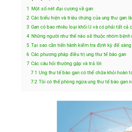
1
Một số nét đại cương về gan
2
Các biểu hiện và triệu chứng của ung thư gan là
3
Gan có bao nhiêu loại khối U và có phải tất cả 
4
Những người như thế nào sẽ thuộc nhóm bệnh n
5
Tại sao cần tiến hành kiểm tra định kỳ để sàn
6
Các phương pháp điều trị ung thư tế bào gan
7
Các câu hỏi thường gặp và trả lời
7.1
Ung thư tế bào gan có thể chữa khỏi hoàn 
7.2
Tôi có thể phòng ngừa ung thư tế bào gan 