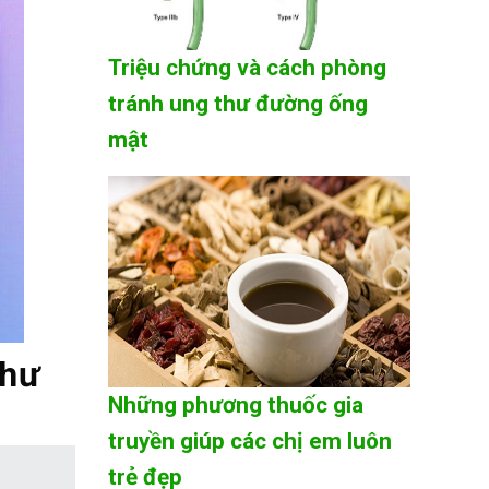
Triệu chứng và cách phòng
tránh ung thư đường ống
mật
thư
Những phương thuốc gia
truyền giúp các chị em luôn
trẻ đẹp