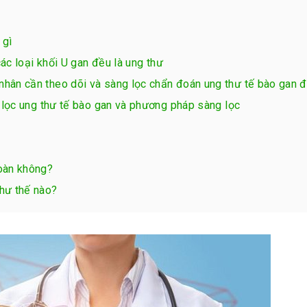
 gì
các loại khối U gan đều là ung thư
hân cần theo dõi và sàng lọc chẩn đoán ung thư tế bào gan đ
g lọc ung thư tế bào gan và phương pháp sàng lọc
toàn không?
như thế nào?