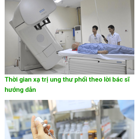
Thời gian xạ trị ung thư phổi theo lời bác sĩ
hướng dẫn