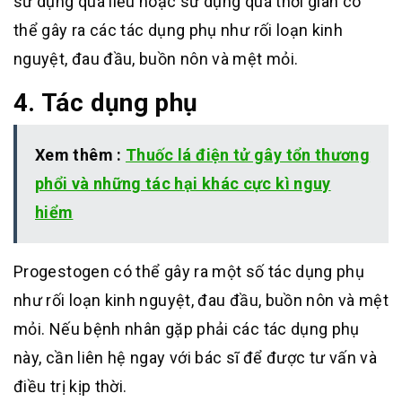
sử dụng quá liều hoặc sử dụng quá thời gian có
thể gây ra các tác dụng phụ như rối loạn kinh
nguyệt, đau đầu, buồn nôn và mệt mỏi.
4. Tác dụng phụ
Xem thêm :
Thuốc lá điện tử gây tổn thương
phổi và những tác hại khác cực kì nguy
hiểm
Progestogen có thể gây ra một số tác dụng phụ
như rối loạn kinh nguyệt, đau đầu, buồn nôn và mệt
mỏi. Nếu bệnh nhân gặp phải các tác dụng phụ
này, cần liên hệ ngay với bác sĩ để được tư vấn và
điều trị kịp thời.