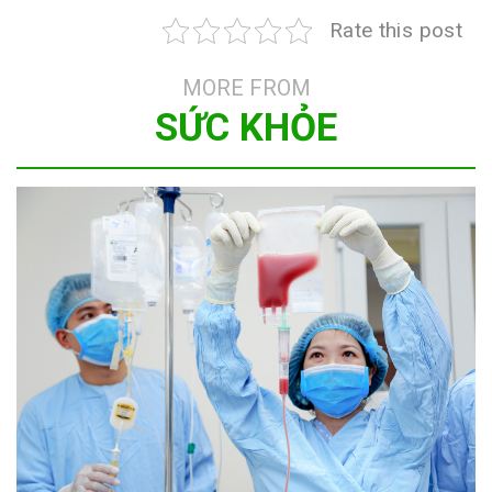
Rate this post
MORE FROM
SỨC KHỎE