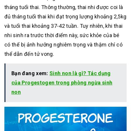
tháng tuổi thai. Thông thường, thai nhi được coi là
đủ tháng tuổi thai khi đạt trọng lượng khoảng 2,5kg
và tuổi thai khoảng 37-42 tuần. Tuy nhiên, khi thai
nhi sinh ra trước thời điểm này, sức khỏe của bé
có thể bị ảnh hưởng nghiêm trọng và thậm chí có
thể dẫn đến tử vong.
Bạn đang xem:
Sinh non là gì? Tác dụng
của Progestogen trong phòng ngừa sinh
non