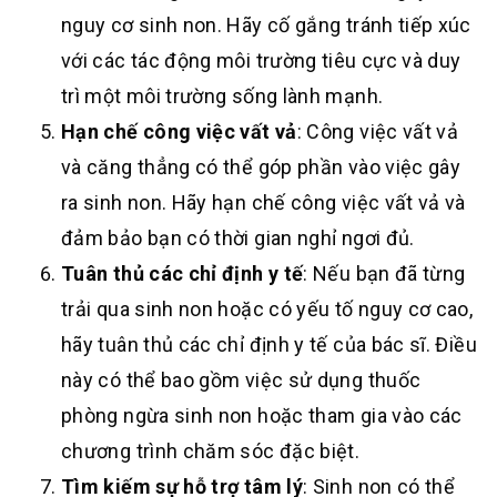
nguy cơ sinh non. Hãy cố gắng tránh tiếp xúc
với các tác động môi trường tiêu cực và duy
trì một môi trường sống lành mạnh.
Hạn chế công việc vất vả
: Công việc vất vả
và căng thẳng có thể góp phần vào việc gây
ra sinh non. Hãy hạn chế công việc vất vả và
đảm bảo bạn có thời gian nghỉ ngơi đủ.
Tuân thủ các chỉ định y tế
: Nếu bạn đã từng
trải qua sinh non hoặc có yếu tố nguy cơ cao,
hãy tuân thủ các chỉ định y tế của bác sĩ. Điều
này có thể bao gồm việc sử dụng thuốc
phòng ngừa sinh non hoặc tham gia vào các
chương trình chăm sóc đặc biệt.
Tìm kiếm sự hỗ trợ tâm lý
: Sinh non có thể