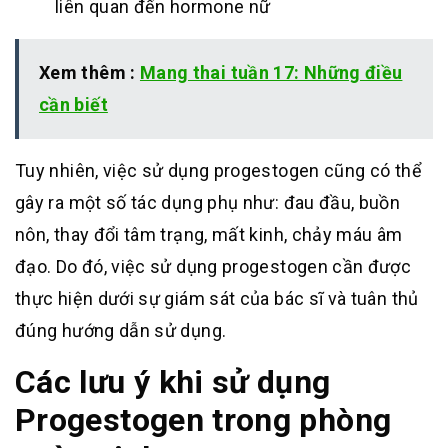
liên quan đến hormone nữ
Xem thêm :
Mang thai tuần 17: Những điều
cần biết
Tuy nhiên, việc sử dụng progestogen cũng có thể
gây ra một số tác dụng phụ như: đau đầu, buồn
nôn, thay đổi tâm trạng, mất kinh, chảy máu âm
đạo.
Do đó, việc sử dụng progestogen cần được
thực hiện dưới sự giám sát của bác sĩ và tuân thủ
đúng hướng dẫn sử dụng.
Các lưu ý khi sử dụng
Progestogen trong phòng