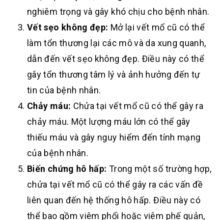
nghiêm trọng và gây khó chịu cho bệnh nhân.
Vết sẹo không đẹp:
Mở lại vết mổ cũ có thể
làm tổn thương lại các mô và da xung quanh,
dẫn đến vết sẹo không đẹp. Điều này có thể
gây tổn thương tâm lý và ảnh hưởng đến tự
tin của bệnh nhân.
Chảy máu:
Chửa tại vết mổ cũ có thể gây ra
chảy máu. Một lượng máu lớn có thể gây
thiếu máu và gây nguy hiểm đến tính mạng
của bệnh nhân.
Biến chứng hô hấp:
Trong một số trường hợp,
chửa tại vết mổ cũ có thể gây ra các vấn đề
liên quan đến hệ thống hô hấp. Điều này có
thể bao gồm viêm phổi hoặc viêm phế quản,