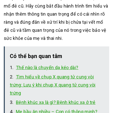
mổ đẻ cũ. Hãy cùng bắt đầu hành trình tìm hiểu và
nhận thêm thông tin quan trọng để có cái nhìn rõ
ràng và đúng đắn về xử trí khi bị chửa tại vết mổ
đẻ cũ và tầm quan trọng của nó trong việc bảo vệ
sức khỏe của mẹ và thai nhi.
Có thể bạn quan tâm
Thế nào là chuyển dạ kéo dài?
Tìm hiểu về chụp X quang tử cung vòi
trứng: Lưu ý khi chụp X quang tử cung vòi
trứng
Bệnh khúc xạ là gì? Bệnh khúc xạ ở trẻ
Mẹ bầu ăn nhiều – Con có thông minh?