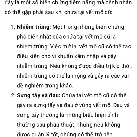
đây là một số biến chứng tiềm năng mà bệnh nhân
có thể gặp phải sau khi chửa tại vết mổ cũ:
Nhiễm trùng:
Một trong những biến chứng
phổ biến nhất của chửa tại vết mổ cũ là
nhiễm trùng. Việc mở lại vết mổ cũ có thể tạo
điều kiện cho vi khuẩn xâm nhập và gây
nhiễm trùng. Nếu không được điều trị kịp thời,
nhiễm trùng có thể lan rộng và gây ra các vấn
đề nghiêm trọng khác.
Sưng tấy và đau:
Chửa tại vết mổ cũ có thể
gây ra sưng tấy và đau ở vùng vết mổ. Đau và
sưng tấy thường là những biểu hiện bình
thường sau phẫu thuật, nhưng nếu không
được quản lý tốt, chúng có thể trở nên