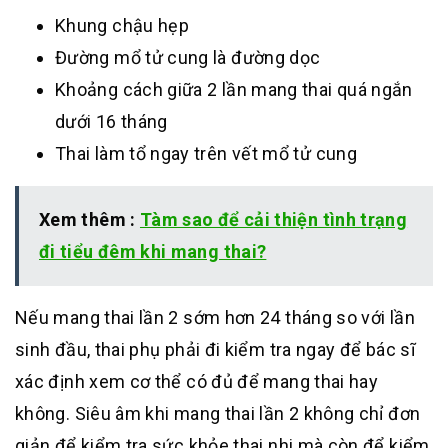
Khung chậu hẹp
Đường mổ tử cung là đường dọc
Khoảng cách giữa 2 lần mang thai quá ngắn
dưới 16 tháng
Thai làm tổ ngay trên vết mổ tử cung
Xem thêm :
Tàm sao để cải thiện tình trạng
đi tiểu đêm khi mang thai?
Nếu mang thai lần 2 sớm hơn 24 tháng so với lần
sinh đầu, thai phụ phải đi kiểm tra ngay để bác sĩ
xác định xem cơ thể có đủ để mang thai hay
không. Siêu âm khi mang thai lần 2 không chỉ đơn
giản để kiểm tra sức khỏe thai nhi mà còn để kiểm