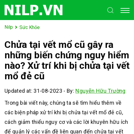
Nilp
Sức Khỏe
Chửa tại vết mổ cũ gây ra
những biến chứng nguy hiểm
nào? Xử trí khi bị chửa tại vết
mổ đẻ cũ
Updated at: 31-08-2023
-
By:
Nguyễn Hữu Trường
Trong bài viết này, chúng ta sẽ tìm hiểu thêm về
các biện pháp xử trí khi bị chửa tại vết mổ đẻ cũ,
cách giảm thiểu nguy cơ và các lời khuyên hữu ích
để quản lý các vấn đề liên quan đến chửa tại vết