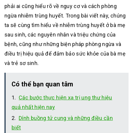
phải ai cũng hiểu rõ về nguy cơ và cách phòng
ngừa nhiễm trùng huyết. Trong bài viết này, chúng
ta sẽ cùng tìm hiểu về nhiễm trùng huyết ở bà mẹ
sau sinh, các nguyên nhân và triệu chứng của
bệnh, cũng như những biện pháp phòng ngừa và
điều trị hiệu quả để đảm bảo sức khỏe của bà mẹ
và trẻ sơ sinh.
Có thể bạn quan tâm
Các bước thực hiện xạ trị ung thư hiệu
quả nhất hiện nay
Dính buồng tử cung và những điều cần
biết