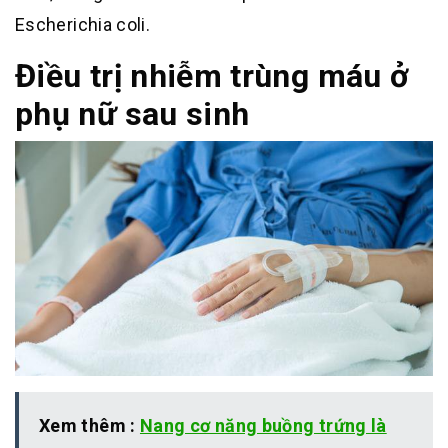
Escherichia coli.
Điều trị nhiễm trùng máu ở
phụ nữ sau sinh
Xem thêm :
Nang cơ năng buồng trứng là