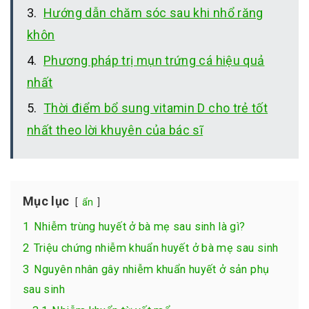
Hướng dẫn chăm sóc sau khi nhổ răng
khôn
Phương pháp trị mụn trứng cá hiệu quả
nhất
Thời điểm bổ sung vitamin D cho trẻ tốt
nhất theo lời khuyên của bác sĩ
Mục lục
ẩn
1
Nhiễm trùng huyết ở bà mẹ sau sinh là gì?
2
Triệu chứng nhiễm khuẩn huyết ở bà mẹ sau sinh
3
Nguyên nhân gây nhiễm khuẩn huyết ở sản phụ
sau sinh