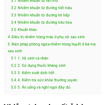
3.1
Nhiễm khuẩn từ vết mổ
3.2
Nhiễm khuẩn từ đường tiết niệu
3.3
Nhiễm khuẩn từ đường hô hấp
3.4
Nhiễm khuẩn từ đường tiêu hóa
3.5
Khuẩn khác
4
Điều trị nhiễm trùng máu ở phụ nữ sau sinh
5
Biện pháp phòng ngừa nhiễm trùng huyết ở bà mẹ
sau sinh
5.1
1. Vệ sinh cá nhân
5.2
2. Sử dụng thuốc kháng sinh
5.3
3. Kiểm soát dịch tiết
5.4
4. Kiểm tra sức khỏe thường xuyên
5.5
5. Ăn uống và nghỉ ngơi đầy đủ