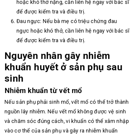
hoặc khó thở nặng, cần liên hệ ngay với bác sĩ
để được kiểm tra và điều trị.
Đau ngực: Nếu bà mẹ có triệu chứng đau
ngực hoặc khó thở, cần liên hệ ngay với bác sĩ
để được kiểm tra và điều trị.
Nguyên nhân gây nhiễm
khuẩn huyết ở sản phụ sau
sinh
Nhiễm khuẩn từ vết mổ
Nếu sản phụ phải sinh mổ, vết mổ có thể trở thành
nguồn lây nhiễm. Nếu vết mổ không được vệ sinh
và chăm sóc đúng cách, vi khuẩn có thể xâm nhập
vào cơ thể của sản phụ và gây ra nhiễm khuẩn