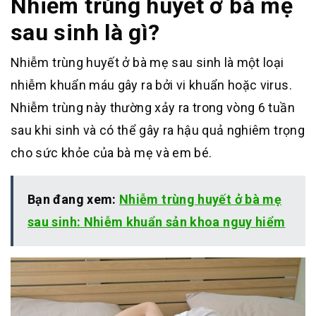
Nhiễm trùng huyết ở bà mẹ
sau sinh là gì?
Nhiễm trùng huyết ở bà mẹ sau sinh là một loại
nhiễm khuẩn máu gây ra bởi vi khuẩn hoặc virus.
Nhiễm trùng này thường xảy ra trong vòng 6 tuần
sau khi sinh và có thể gây ra hậu quả nghiêm trọng
cho sức khỏe của bà mẹ và em bé.
Bạn đang xem:
Nhiễm trùng huyết ở bà mẹ
sau sinh: Nhiễm khuẩn sản khoa nguy hiểm