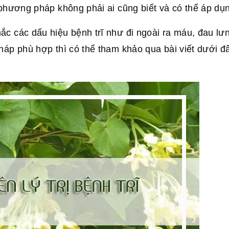
hương pháp không phải ai cũng biết và có thể áp dụ
c các dấu hiệu bệnh trĩ như đi ngoài ra máu, đau lư
háp phù hợp thì có thể tham khảo qua bài viết dưới đ