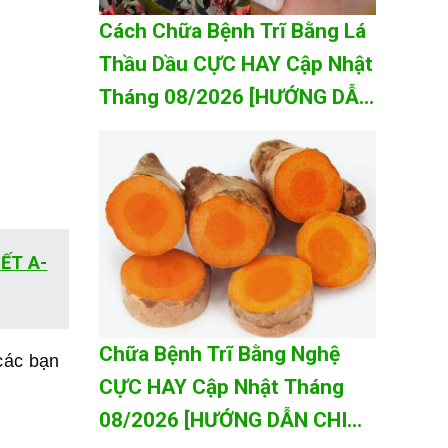
Cách Chữa Bệnh Trĩ Bằng Lá
Thầu Dầu CỰC HAY Cập Nhật
Tháng 08/2026 [HƯỚNG DẪN
CHI TIẾT A-Z]
IẾT A-
Chữa Bệnh Trĩ Bằng Nghệ
các bạn
CỰC HAY Cập Nhật Tháng
08/2026 [HƯỚNG DẪN CHI