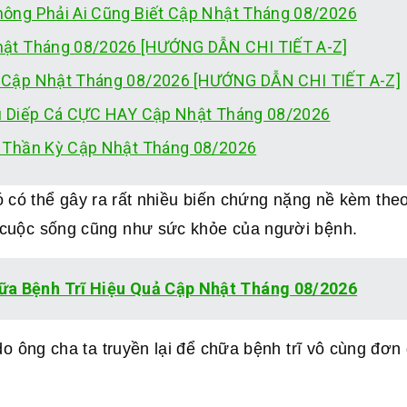
ông Phải Ai Cũng Biết Cập Nhật Tháng 08/2026
hật Tháng 08/2026 [HƯỚNG DẪN CHI TIẾT A-Z]
 Cập Nhật Tháng 08/2026 [HƯỚNG DẪN CHI TIẾT A-Z]
u Diếp Cá CỰC HAY Cập Nhật Tháng 08/2026
 Thần Kỳ Cập Nhật Tháng 08/2026
 nó có thể gây ra rất nhiều biến chứng nặng nề kèm th
cuộc sống cũng như sức khỏe của người bệnh.
ữa Bệnh Trĩ Hiệu Quả Cập Nhật Tháng 08/2026
do ông cha ta truyền lại để chữa bệnh trĩ vô cùng đơn