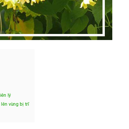
iên lý
lên vùng bị trĩ