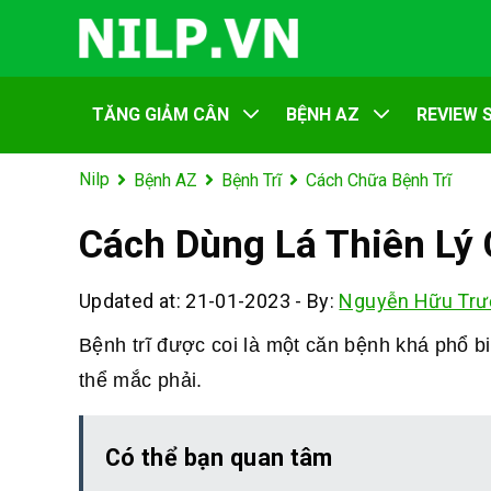
TĂNG GIẢM CÂN
BỆNH AZ
REVIEW 
Nilp
Bệnh AZ
Bệnh Trĩ
Cách Chữa Bệnh Trĩ
Cách Dùng Lá Thiên Lý
Updated at: 21-01-2023
-
By:
Nguyễn Hữu Trư
Bệnh trĩ được coi là một căn bệnh khá phổ b
thể mắc phải.
Có thể bạn quan tâm