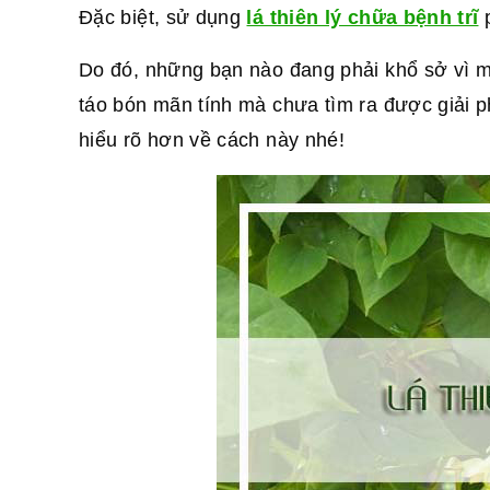
Đặc biệt, sử dụng
lá thiên lý chữa bệnh trĩ
p
Do đó, những bạn nào đang phải khổ sở vì mắ
táo bón mãn tính mà chưa tìm ra được giải p
hiểu rõ hơn về cách này nhé!