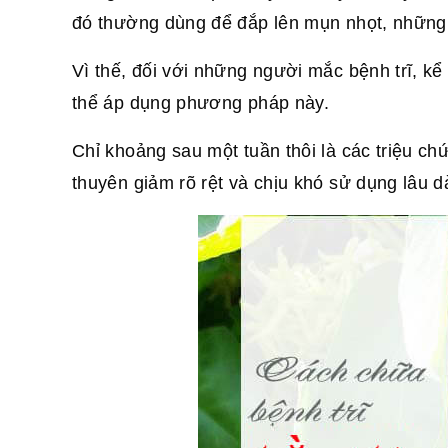
đó thường dùng để đắp lên mụn nhọt, những vế
Vì thế, đối với những người mắc bệnh trĩ, kể c
thể áp dụng phương pháp này.
Chỉ khoảng sau một tuần thôi là các triệu c
thuyên giảm rõ rệt và chịu khó sử dụng lâu d