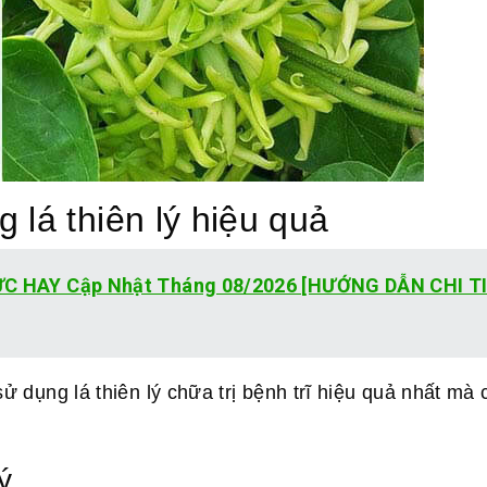
 lá thiên lý hiệu quả
CỰC HAY Cập Nhật Tháng 08/2026 [HƯỚNG DẪN CHI T
dụng lá thiên lý chữa trị bệnh trĩ hiệu quả nhất mà 
ý