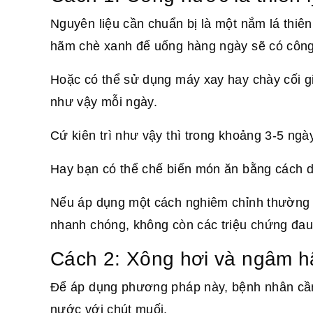
Nguyên liệu cần chuẩn bị là một nắm lá thiê
hãm chè xanh để uống hàng ngày sẽ có công 
Hoặc có thể sử dụng máy xay hay chày cối gi
như vậy mỗi ngày.
Cứ kiên trì như vậy thì trong khoảng 3-5 ngà
Hay bạn có thể chế biến món ăn bằng cách dùn
Nếu áp dụng một cách nghiêm chỉnh thường
nhanh chóng, không còn các triệu chứng đau r
Cách
2: Xông hơi và ngâm hậ
Để áp dụng phương pháp này, bệnh nhân cần 
nước với chút muối.