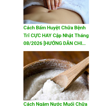
Cách Bấm Huyệt Chữa Bệnh
Trĩ CỰC HAY Cập Nhật Tháng
08/2026 [HƯỚNG DẪN CHI
TIẾT A-Z]
Cách Ngâm Nước Muối Chữa