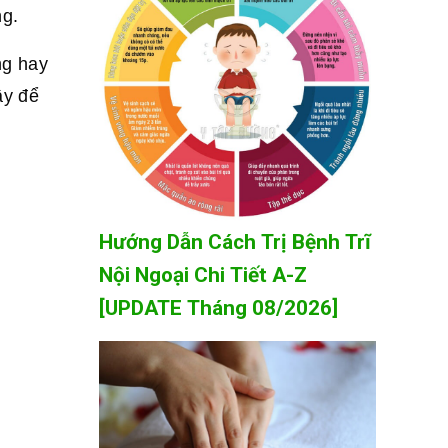
ng.
ng hay
ây để
Hướng Dẫn Cách Trị Bệnh Trĩ
Nội Ngoại Chi Tiết A-Z
[UPDATE Tháng 08/2026]