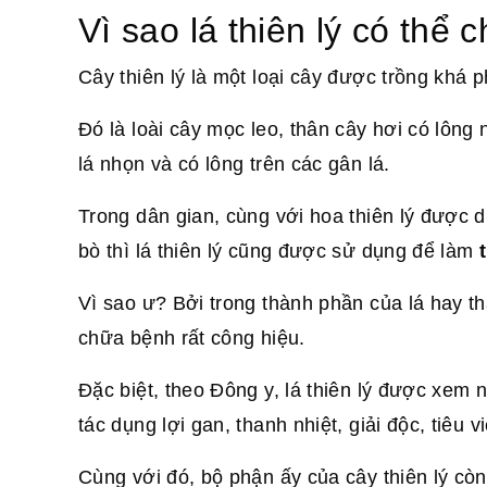
Vì sao lá thiên lý có thể 
Cây thiên lý là một loại cây được trồng khá 
Đó là loài cây mọc leo, thân cây hơi có lông 
lá nhọn và có lông trên các gân lá.
Trong dân gian, cùng với hoa thiên lý được 
bò thì lá thiên lý cũng được sử dụng để làm
Vì sao ư? Bởi trong thành phần của lá hay th
chữa bệnh rất công hiệu.
Đặc biệt, theo Đông y, lá thiên lý được xem n
tác dụng lợi gan, thanh nhiệt, giải độc, tiêu 
Cùng với đó, bộ phận ấy của cây thiên lý còn