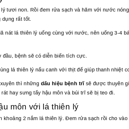
n lý tươi non. Rồi đem rửa sạch và hãm với nước nón
dụng rất tốt.
ã nát lá thiên lý uống cùng với nước, nên uống 3-4 b
y đầu, bệnh sẽ có diễn biến tích cực.
g lá thiên lý nấu canh với thịt để giúp thanh nhiệt c
 xuyên thì những
dấu hiệu bệnh trĩ
sẽ được thuyên g
át hay sưng tấy hậu môn và búi trĩ sẽ bị teo đi.
u môn với lá thiên lý
khoảng 2 nắm lá thiên lý. Đem rửa sạch rồi cho vào 