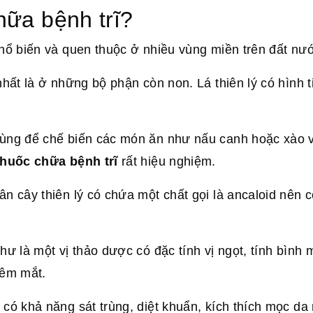
chữa bệnh trĩ?
phổ biến và quen thuộc ở nhiều vùng miền trên đất nướ
nhất là ở những bộ phận còn non. Lá thiên lý có hình 
dùng để chế biến các món ăn như nấu canh hoặc xào vớ
thuốc chữa bệnh trĩ
rất hiệu nghiệm.
ân cây thiên lý có chứa một chất gọi là ancaloid nên c
hư là một vị thảo dược có đặc tính vị ngọt, tính bình 
viêm mắt.
 có khả năng sát trùng, diệt khuẩn, kích thích mọc da