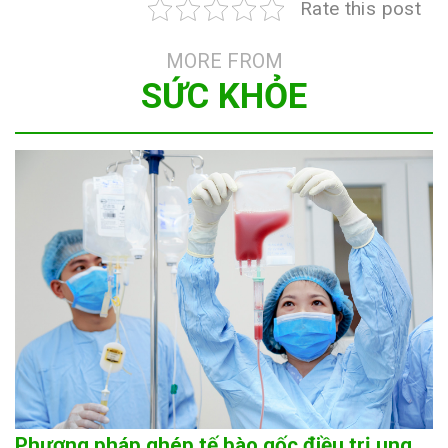
Rate this post
MORE FROM
SỨC KHỎE
Phương pháp ghép tế bào gốc điều trị ung