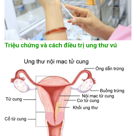
Triệu chứng và cách điều trị ung thư vú