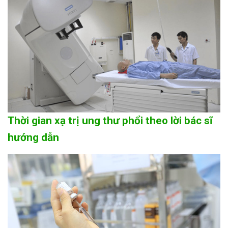
Thời gian xạ trị ung thư phổi theo lời bác sĩ
hướng dẫn