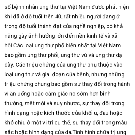
số bệnh nhân ung thư tại Việt Nam được phát hiện
khi đã ở độ tuổi trên 40, rất nhiều người đang ở
trong độ tuổi thành đạt của nghề nghiệp, có khả
năng gây ảnh hưởng lớn đến nền kinh tế và xã
hội
.
Các loại ung thư phổ biến nhất tại Việt Nam
bao gồm ung thư phổi, ung thư vú và ung thư dạ
dày
.
Các triệu chứng của ung thư phụ thuộc vào
loại ung thư và giai đoạn của bệnh, nhưng những
triệu chứng chung bao gồm sự thay đổi trong hành
vi ăn uống hoặc cảm giác no sớm hơn bình
thường, mệt mỏi và suy nhược, sự thay đổi trong
hình dạng hoặc kích thước của khối u, đau hoặc
khó chịu ở một vị trí cụ thể, sự thay đổi trong màu
sắc hoặc hình dạng của da
.
Tình hình chữa trị ung