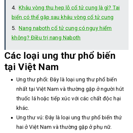
Khâu vòng thu hẹp lỗ cổ tử cung là gì? Tai
biến có thể gặp sau khâu vòng cổ tử cung
Nang naboth cổ tử cung có nguy hiểm
không? Điều trị nang Naboth
Các loại ung thư phổ biến
tại Việt Nam
Ung thư phổi: Đây là loại ung thư phổ biến
nhất tại Việt Nam và thường gặp ở người hút
thuốc lá hoặc tiếp xúc với các chất độc hại
khác.
Ung thư vú: Đây là loại ung thư phổ biến thứ
hai ở Việt Nam và thường gặp ở phụ nữ.