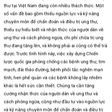
thư tại Việt Nam đang còn nhiều thách thức. Một
số vấn đề bao gồm thiếu nguồn lực và kỹ năng
chuyên môn để chẩn đoán và điều trị ung thư,
thiếu sự hiểu biết và nhận thức của người dân về
ung thư và cách phòng ngừa, chi phí chữa trị ung
thư đang tăng lên, và không phải ai cũng có thể trả
được
.
Trước tình hình này, việc xây dựng Chiến
lược quốc gia phòng chống các bệnh ung thư, tim
mạch, đái tháo đường, bệnh phổi tắc nghẽn mạn
tính, hen phế quản và các bệnh không lây nhiễm
khác là hết sức cần thiết
.
Chúng ta cần tăng
cường nhận thức của người dân về ung thư và
cách phòng ngừa, cũng như đầu tư vào nguồn lực
và kỹ năng chuyên môn để chẩn đoán và điều trị