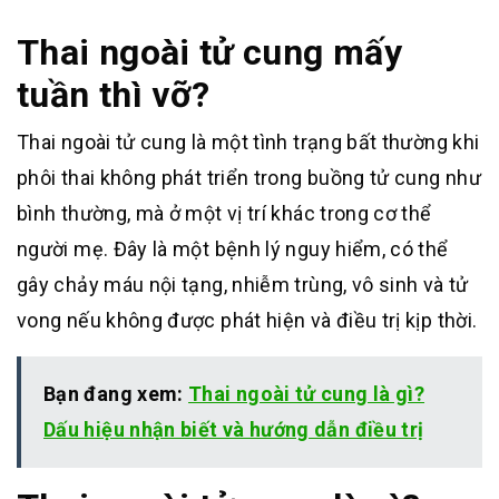
Thai ngoài tử cung mấy
tuần thì vỡ?
Thai ngoài tử cung là một tình trạng bất thường khi
phôi thai không phát triển trong buồng tử cung như
bình thường, mà ở một vị trí khác trong cơ thể
người mẹ. Đây là một bệnh lý nguy hiểm, có thể
gây chảy máu nội tạng, nhiễm trùng, vô sinh và tử
vong nếu không được phát hiện và điều trị kịp thời.
Bạn đang xem:
Thai ngoài tử cung là gì?
Dấu hiệu nhận biết và hướng dẫn điều trị