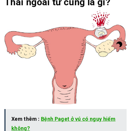
Thai ngoài tử cung là gì?
Xem thêm :
Bệnh Paget ở vú có nguy hiểm
không?