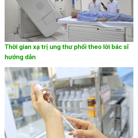
Thời gian xạ trị ung thư phổi theo lời bác sĩ
hướng dẫn