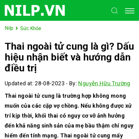
Nilp
Sức Khỏe
Thai ngoài tử cung là gì? Dấu
hiệu nhận biết và hướng dẫn
điều trị
Updated at: 28-08-2023
-
By:
Nguyễn Hữu Trường
Thai ngoài tử cung là trường hợp không mong
muốn của các cặp vợ chồng. Nếu không được xử
trí kịp thời, khối thai có nguy cơ vỡ ảnh hưởng
đến khả năng sinh sản của mẹ bầu thậm chí nguy
hiểm đến tính mạng.
Thai ngoài tử cung mấy