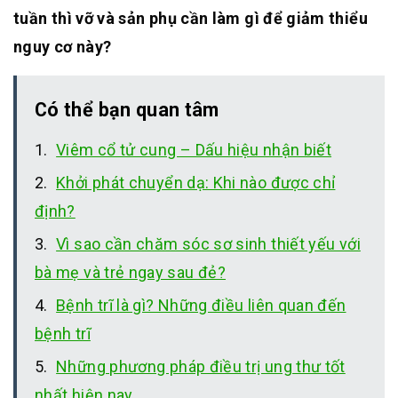
tuần thì vỡ và sản phụ cần làm gì để giảm thiểu
nguy cơ này?
Có thể bạn quan tâm
Viêm cổ tử cung – Dấu hiệu nhận biết
Khởi phát chuyển dạ: Khi nào được chỉ
định?
Vì sao cần chăm sóc sơ sinh thiết yếu với
bà mẹ và trẻ ngay sau đẻ?
Bệnh trĩ là gì? Những điều liên quan đến
bệnh trĩ
Những phương pháp điều trị ung thư tốt
nhất hiện nay