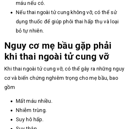
máu nếu có.
Nếu thai ngoài tử cung không vỡ, có thể sử
dụng thuốc để giúp phôi thai hấp thụ và loại
bỏ tự nhiên.
Nguy cơ mẹ bầu gặp phải
khi thai ngoài tử cung vỡ
Khi thai ngoài tử cung vỡ, có thể gây ra những nguy
cơ và biến chứng nghiêm trọng cho mẹ bầu, bao
gồm
Mất máu nhiều.
Nhiễm trùng.
Suy hô hấp.
Suy thận.