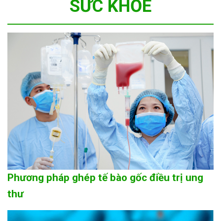
SỨC KHỎE
Phương pháp ghép tế bào gốc điều trị ung
thư