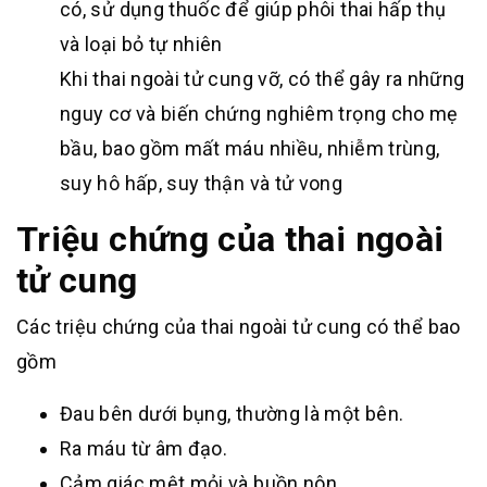
có, sử dụng thuốc để giúp phôi thai hấp thụ
và loại bỏ tự nhiên
Khi thai ngoài tử cung vỡ, có thể gây ra những
nguy cơ và biến chứng nghiêm trọng cho mẹ
bầu, bao gồm mất máu nhiều, nhiễm trùng,
suy hô hấp, suy thận và tử vong
Triệu chứng của thai ngoài
tử cung
Các triệu chứng của thai ngoài tử cung có thể bao
gồm
Đau bên dưới bụng, thường là một bên.
Ra máu từ âm đạo.
Cảm giác mệt mỏi và buồn nôn.