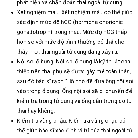
phát hiện và chẩn đoán thai ngoài tử cung.
Xét nghiệm máu: Xét nghiệm máu có thể giúp
xác định mức độ hCG (hormone chorionic
gonadotropin) trong máu. Mức độ hCG thấp
hơn so với mức độ bình thường có thể cho
thấy một thai ngoài tử cung đang xảy ra.
Nội soi ổ bụng: Nội soi ổ bụng là kỹ thuật can
thiệp nên thai phụ sẽ được gây mê toàn thân,
sau đó bác sĩ rạch 1 lỗ nhỏ để đưa ống nội soi
vào trong ổ bụng. Ống nội soi sẽ di chuyển để
kiểm tra trong tử cung và ống dẫn trứng có túi
thai hay không.
Kiểm tra vùng chậu: Kiểm tra vùng chậu có
thể giúp bác sĩ xác định vị trí của thai ngoài tử