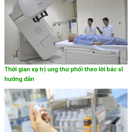
Thời gian xạ trị ung thư phổi theo lời bác sĩ
hướng dẫn