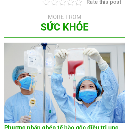
Rate this post
MORE FROM
SỨC KHỎE
Phương pháp ghép tế bào gốc điều trị ung