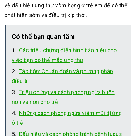
về dấu hiệu ung thư vòm họng ở trẻ em để có thể
phát hiện sớm và điều trị kịp thời.
Có thể bạn quan tâm
Các triệu chứng điển hình báo hiệu cho
việc bạn có thể mắc ung thư
Táo bón: Chuẩn đoán và phương pháp
điều trị
Triệu chứng và cách phòng ngừa buồn
nôn và nôn cho trẻ
Những cách phòng ngừa viêm mũi dị ứng
ở trẻ
Dấu hiệu và cách phòng tránh bênh lupus