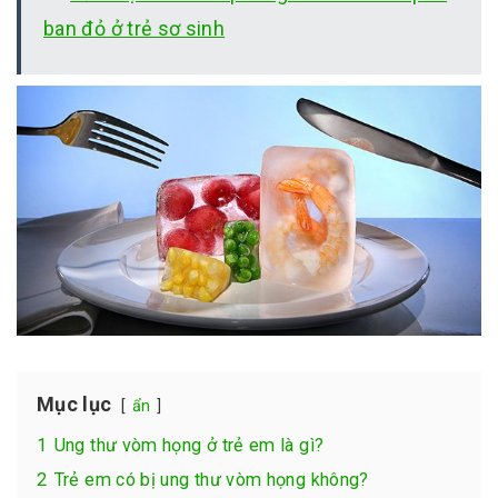
ban đỏ ở trẻ sơ sinh
Mục lục
ẩn
1
Ung thư vòm họng ở trẻ em là gì?
2
Trẻ em có bị ung thư vòm họng không?