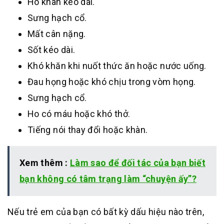
Ho khan kéo dài.
Sưng hạch cổ.
Mất cân nặng.
Sốt kéo dài.
Khó khăn khi nuốt thức ăn hoặc nước uống.
Đau họng hoặc khó chịu trong vòm họng.
Sưng hạch cổ.
Ho có máu hoặc khó thở.
Tiếng nói thay đổi hoặc khàn.
Xem thêm :
Làm sao để đối tác của bạn biết
bạn không có tâm trạng làm “chuyện ấy”?
Nếu trẻ em của bạn có bất kỳ dấu hiệu nào trên,