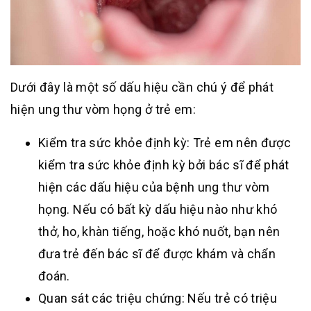
Dưới đây là một số dấu hiệu cần chú ý để phát
hiện ung thư vòm họng ở trẻ em:
Kiểm tra sức khỏe định kỳ: Trẻ em nên được
kiểm tra sức khỏe định kỳ bởi bác sĩ để phát
hiện các dấu hiệu của bệnh ung thư vòm
họng. Nếu có bất kỳ dấu hiệu nào như khó
thở, ho, khàn tiếng, hoặc khó nuốt, bạn nên
đưa trẻ đến bác sĩ để được khám và chẩn
đoán.
Quan sát các triệu chứng: Nếu trẻ có triệu