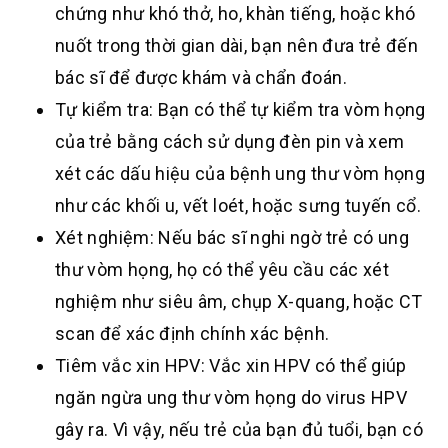
chứng như khó thở, ho, khàn tiếng, hoặc khó
nuốt trong thời gian dài, bạn nên đưa trẻ đến
bác sĩ để được khám và chẩn đoán.
Tự kiểm tra: Bạn có thể tự kiểm tra vòm họng
của trẻ bằng cách sử dụng đèn pin và xem
xét các dấu hiệu của bệnh ung thư vòm họng
như các khối u, vết loét, hoặc sưng tuyến cổ.
Xét nghiệm: Nếu bác sĩ nghi ngờ trẻ có ung
thư vòm họng, họ có thể yêu cầu các xét
nghiệm như siêu âm, chụp X-quang, hoặc CT
scan để xác định chính xác bệnh.
Tiêm vắc xin HPV: Vắc xin HPV có thể giúp
ngăn ngừa ung thư vòm họng do virus HPV
gây ra. Vì vậy, nếu trẻ của bạn đủ tuổi, bạn có