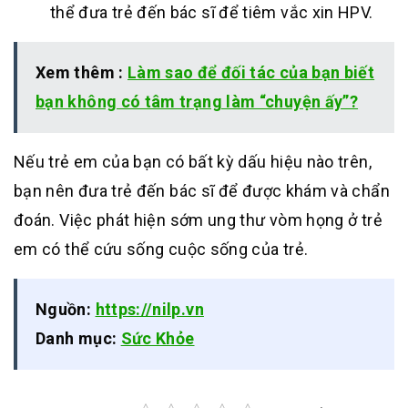
thể đưa trẻ đến bác sĩ để tiêm vắc xin HPV.
Xem thêm :
Làm sao để đối tác của bạn biết
bạn không có tâm trạng làm “chuyện ấy”?
Nếu trẻ em của bạn có bất kỳ dấu hiệu nào trên,
bạn nên đưa trẻ đến bác sĩ để được khám và chẩn
đoán. Việc phát hiện sớm ung thư vòm họng ở trẻ
em có thể cứu sống cuộc sống của trẻ.
Nguồn:
https://nilp.vn
Danh mục:
Sức Khỏe