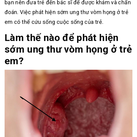
bạn nên đưa trẻ đến bác sĩ để được khám và chẩn
đoán. Việc phát hiện sớm ung thư vòm họng ở trẻ
em có thể cứu sống cuộc sống của trẻ.
Làm thế nào để phát hiện
sớm ung thư vòm họng ở trẻ
em?