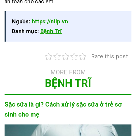
an toàn cho các em.
Nguồn:
https://nilp.vn
Danh mục:
Bệnh Trĩ
Rate this post
MORE FROM
BỆNH TRĨ
Sặc sữa là gì? Cách xử lý sặc sữa ở trẻ sơ
sinh cho mẹ