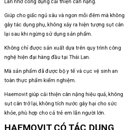
Lan nhờ công dụng cải thiện cân nặng.
Giúp cho giấc ngủ sâu và ngon mỗi đêm mà không
gây tác dụng phụ, không xảy ra hiện tượng sụt cân
lại sau khi ngừng sử dụng sản phẩm.
Không chỉ được sản xuất dựa trên quy trình công
nghệ hiện đại hàng đầu tại Thái Lan.
Mà sản phẩm đã được bộ y tế và cục vệ sinh an
toàn thực phẩm kiểm nghiệm.
Haemovit giúp cải thiện cân nặng hiệu quả, không
sụt cân trở lại, không tích nước gây hại cho sức
khỏe, phù hợp cho cả trẻ em lẫn người lớn.
HAEMOVIT CÓ TÁC DỤNG