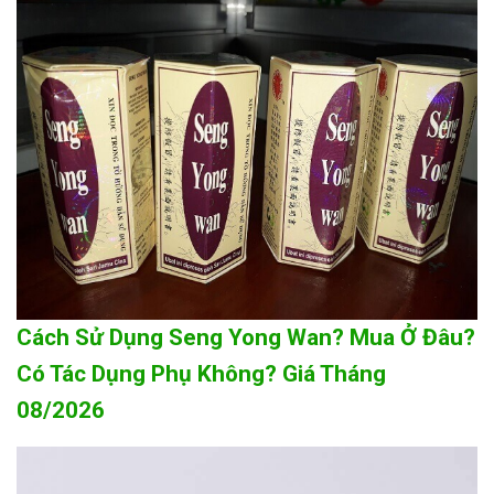
Cách Sử Dụng Seng Yong Wan? Mua Ở Đâu?
Có Tác Dụng Phụ Không? Giá Tháng
08/2026