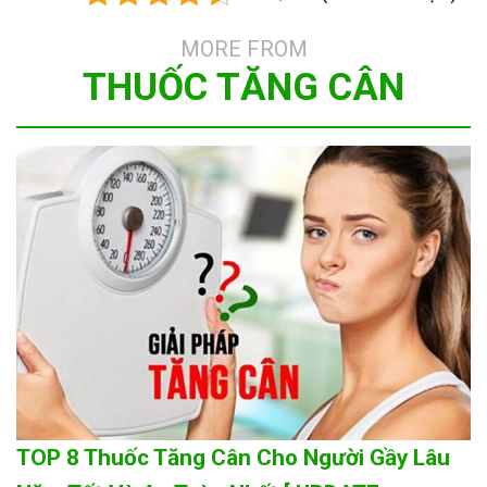
MORE FROM
THUỐC TĂNG CÂN
TOP 8 Thuốc Tăng Cân Cho Người Gầy Lâu