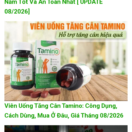
Năm Tốt Và An Toàn Nhất [ UPDATE
08/2026]
Viên Uống Tăng Cân Tamino: Công Dụng,
Cách Dùng, Mua Ở Đâu, Giá Tháng 08/2026