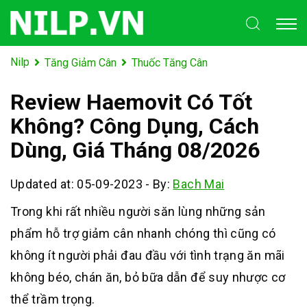
Nilp
Tăng Giảm Cân
Thuốc Tăng Cân
Review Haemovit Có Tốt
Không? Công Dụng, Cách
Dùng, Giá Tháng 08/2026
Updated at: 05-09-2023
-
By:
Bach Mai
Trong khi rất nhiều người săn lùng những sản
phẩm hỗ trợ giảm cân nhanh chóng t
hì cũng có
không ít người phải đau đầu với tình trạng ăn mãi
không béo, chán ăn, bỏ bữa dẫn để suy nhược cơ
thể trầm trọng.