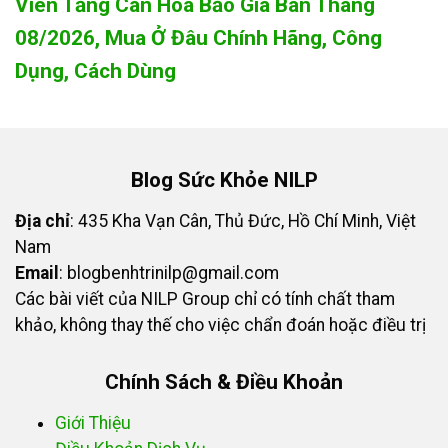
Viên Tăng Cân Hoa Bảo Giá Bán Tháng
08/2026, Mua Ở Đâu Chính Hãng, Công
Dụng, Cách Dùng
Blog Sức Khỏe NILP
Địa chỉ
: 435 Kha Vạn Cân, Thủ Đức, Hồ Chí Minh, Việt
Nam
Email
:
blogbenhtrinilp@gmail.com
Các bài viết của NILP Group chỉ có tính chất tham
khảo, không thay thế cho việc chẩn đoán hoặc điều trị
Chính Sách & Điều Khoản
Giới Thiệu