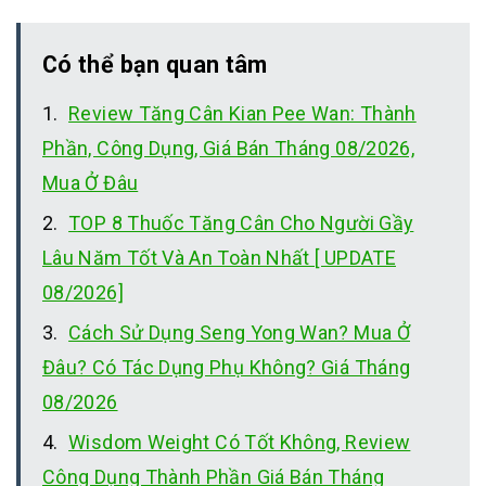
Có thể bạn quan tâm
Review Tăng Cân Kian Pee Wan: Thành
Phần, Công Dụng, Giá Bán Tháng 08/2026,
Mua Ở Đâu
TOP 8 Thuốc Tăng Cân Cho Người Gầy
Lâu Năm Tốt Và An Toàn Nhất [ UPDATE
08/2026]
Cách Sử Dụng Seng Yong Wan? Mua Ở
Đâu? Có Tác Dụng Phụ Không? Giá Tháng
08/2026
Wisdom Weight Có Tốt Không, Review
Công Dụng Thành Phần Giá Bán Tháng