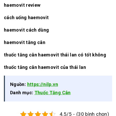
haemovit review
cách uống haemovit
haemovit cách dùng
haemovit tăng cân
thuốc tăng cân haemovit thái lan có tốt không
thuốc tăng cân haemovit của thái lan
Nguồn:
https://nilp.vn
Danh mục:
Thuốc Tăng Cân
4.5/5 - (30 bình chọn)