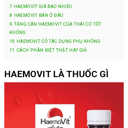
7
HAEMOVIT GIÁ BAO NHIÊU
8
HAEMOVIT BÁN Ở ĐÂU
9
TĂNG CÂN HAEMOVIT CỦA THÁI CÓ TỐT
KHÔNG
10
HAEMOVIT CÓ TÁC DỤNG PHỤ KHÔNG
11
CÁCH PHÂN BIỆT THẬT HAY GIẢ
HAEMOVIT LÀ THUỐC GÌ