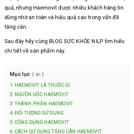
quả, n
hưng Haemovit được nhiều khách hàng tin
dùng nhờ an toàn và hiệu quả cao trong vấn đề
tăng cân.
Sau đây hãy cùng BLOG SỨC KHỎE NILP tìm hiểu
chi tiết về sản phẩm này.
Mục lục
ẩn
1
HAEMOVIT LÀ THUỐC GÌ
2
NGUỒN GỐC HAEMOVIT
3
THÀNH PHẦN HAEMOVIT
4
ĐỐI TƯỢNG SỬ DỤNG
5
CÔNG DỤNG HAEMOVIT
6
CÁCH SỬ DỤNG TĂNG CÂN HAEMOVIT