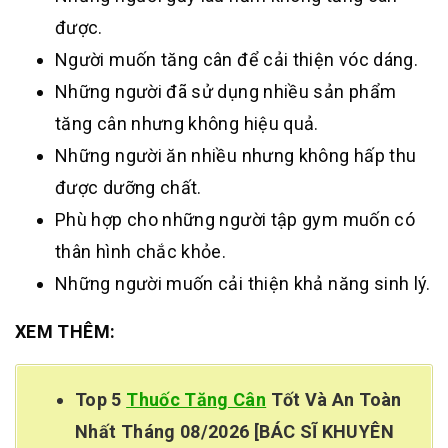
được.
Người muốn tăng cân để cải thiện vóc dáng.
Những người đã sử dụng nhiều sản phẩm
tăng cân nhưng không hiệu quả.
Những người ăn nhiều nhưng không hấp thu
được dưỡng chất.
Phù hợp cho những người tập gym muốn có
thân hình chắc khỏe.
Những người muốn cải thiện khả năng sinh lý.
XEM THÊM:
Top 5
Thuốc Tăng Cân
Tốt Và An Toàn
Nhất Tháng 08/2026 [BÁC SĨ KHUYÊN