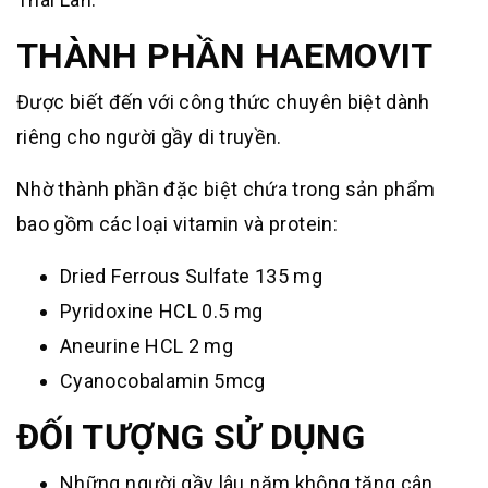
THÀNH PHẦN HAEMOVIT
Được biết đến với công thức chuyên biệt dành
riêng cho người gầy di truyền.
Nhờ thành phần đặc biệt chứa trong sản phẩm
bao gồm các loại vitamin và protein:
Dried Ferrous Sulfate 135 mg
Pyridoxine HCL 0.5 mg
Aneurine HCL 2 mg
Cyanocobalamin 5mcg
ĐỐI TƯỢNG SỬ DỤNG
Những người gầy lâu năm không tăng cân