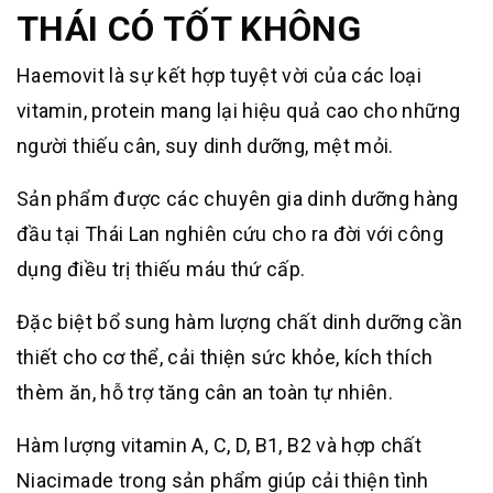
THÁI CÓ TỐT KHÔNG
Haemovit là sự kết hợp tuyệt vời của các loại
vitamin, protein mang lại hiệu quả cao cho những
người thiếu cân, suy dinh dưỡng, mệt mỏi.
Sản phẩm được các chuyên gia dinh dưỡng hàng
đầu tại Thái Lan nghiên cứu cho ra đời với công
dụng điều trị thiếu máu thứ cấp.
Đặc biệt bổ sung hàm lượng chất dinh dưỡng cần
thiết cho cơ thể, cải thiện sức khỏe, kích thích
thèm ăn, hỗ trợ tăng cân an toàn tự nhiên.
Hàm lượng vitamin A, C, D, B1, B2 và hợp chất
Niacimade trong sản phẩm giúp cải thiện tình