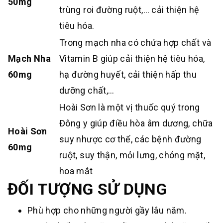
50mg
trùng roi đường ruột,… cải thiện hệ
tiêu hóa.
Trong mạch nha có chứa hợp chất và
Mạch Nha
Vitamin B giúp cải thiện hệ tiêu hóa,
60mg
hạ đường huyết, cải thiện hấp thu
dưỡng chất,…
Hoài Sơn là một vị thuốc quý trong
Đông y giúp điều hòa âm dương, chữa
Hoài Sơn
suy nhược cơ thể, các bệnh đường
60mg
ruột, suy thận, mỏi lưng, chóng mặt,
hoa mắt
ĐỐI TƯỢNG SỬ DỤNG
Phù hợp cho những người gầy lâu năm.