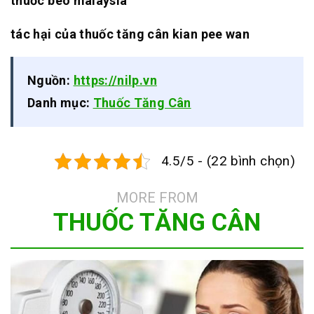
thuốc béo malaysia
tác hại của thuốc tăng cân kian pee wan
Nguồn:
https://nilp.vn
Danh mục:
Thuốc Tăng Cân
4.5/5 - (22 bình chọn)
MORE FROM
THUỐC TĂNG CÂN