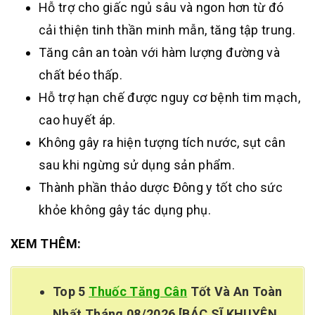
Hỗ trợ cho giấc ngủ sâu và ngon hơn từ đó
cải thiện tinh thần minh mẫn, tăng tập trung.
Tăng cân an toàn với hàm lượng đường và
chất béo thấp.
Hỗ trợ hạn chế được nguy cơ bệnh tim mạch,
cao huyết áp.
Không gây ra hiện tượng tích nước, sụt cân
sau khi ngừng sử dụng sản phẩm.
Thành phần thảo dược Đông y tốt cho sức
khỏe không gây tác dụng phụ.
XEM THÊM:
Top 5
Thuốc Tăng Cân
Tốt Và An Toàn
Nhất Tháng 08/2026 [BÁC SĨ KHUYÊN