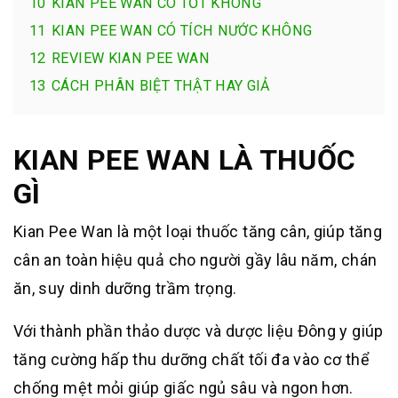
10
KIAN PEE WAN CÓ TỐT KHÔNG
11
KIAN PEE WAN CÓ TÍCH NƯỚC KHÔNG
12
REVIEW KIAN PEE WAN
13
CÁCH PHÂN BIỆT THẬT HAY GIẢ
KIAN PEE WAN LÀ THUỐC
GÌ
Kian Pee Wan là một loại thuốc tăng cân, giúp tăng
cân an toàn hiệu quả cho người gầy lâu năm, chán
ăn, suy dinh dưỡng trầm trọng.
Với thành phần thảo dược và dược liệu Đông y giúp
tăng cường hấp thu dưỡng chất tối đa vào cơ thể
chống mệt mỏi giúp giấc ngủ sâu và ngon hơn.