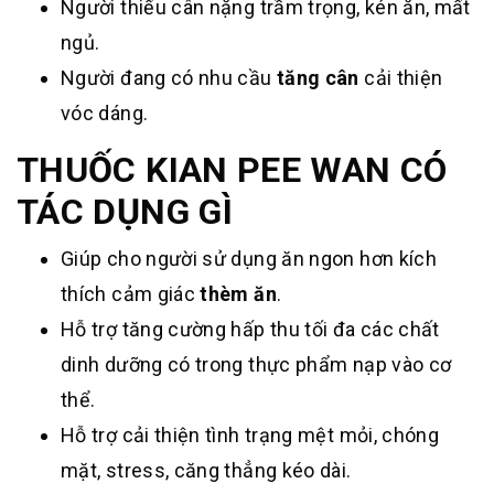
Người thiếu cân nặng trầm trọng, kén ăn, mất
ngủ.
Người đang có nhu cầu
tăng cân
cải thiện
vóc dáng.
THUỐC KIAN PEE WAN CÓ
TÁC DỤNG GÌ
Giúp cho người sử dụng ăn ngon hơn kích
thích cảm giác
thèm ăn
.
Hỗ trợ tăng cường hấp thu tối đa các chất
dinh dưỡng có trong thực phẩm nạp vào cơ
thể.
Hỗ trợ cải thiện tình trạng mệt mỏi, chóng
mặt, stress, căng thẳng kéo dài.