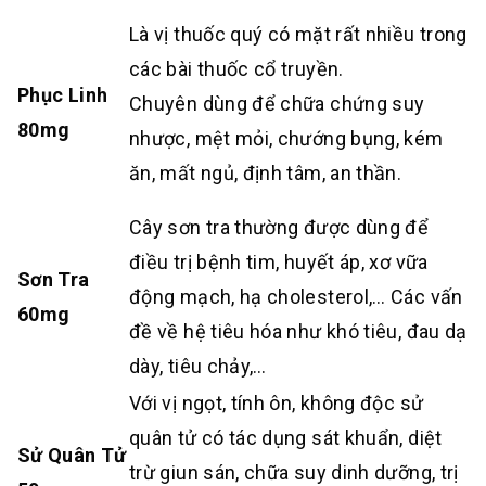
Là vị thuốc quý có mặt rất nhiều trong
các bài thuốc cổ truyền.
Phục Linh
Chuyên dùng để chữa chứng suy
80mg
nhược, mệt mỏi, chướng bụng, kém
ăn, mất ngủ, định tâm, an thần.
Cây sơn tra thường được dùng để
điều trị bệnh tim, huyết áp, xơ vữa
Sơn Tra
động mạch, hạ cholesterol,… Các vấn
60mg
đề về hệ tiêu hóa như khó tiêu, đau dạ
dày, tiêu chảy,…
Với vị ngọt, tính ôn, không độc sử
quân tử có tác dụng sát khuẩn, diệt
Sử Quân Tử
trừ giun sán, chữa suy dinh dưỡng, trị