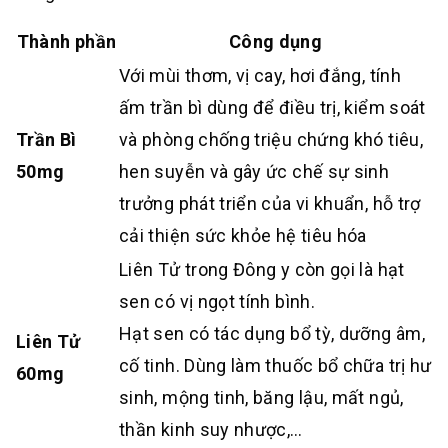
Thành phần
Công dụng
Với mùi thơm, vị cay, hơi đắng, tính
ấm trần bì dùng để điều trị, kiểm soát
Trần Bì
và phòng chống triệu chứng khó tiêu,
50mg
hen suyễn và gây ức chế sự sinh
trưởng phát triển của vi khuẩn, hỗ trợ
cải thiện sức khỏe hệ tiêu hóa
Liên Tử trong Đông y còn gọi là hạt
sen có vị ngọt tính bình.
Hạt sen có tác dụng bổ tỳ, dưỡng âm,
Liên Tử
cố tinh. Dùng làm thuốc bổ chữa trị hư
60mg
sinh, mộng tinh, băng lậu, mất ngủ,
thần kinh suy nhược,…