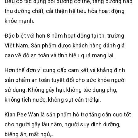
Đều có tác dụng bồi dưỡng cơ thể, tăng cường hấp
thu dưỡng chất, cải thiện hệ tiêu hóa hoạt động
khỏe mạnh.
Đặc biệt với hơn 8 năm hoạt động tại thị trường
Việt Nam. Sản phẩm được khách hàng đánh giá
cao về độ an toàn và tính hiệu quả mang lại.
Hơn thế đơn vị cung cấp cam kết và khẳng định
sản phẩm an toàn tuyệt đối cho sức khỏe người
sử dụng. Không gây hại, không tác dụng phụ,
không tích nước, không sụt cân trở lại.
Kian Pee Wan là sản phẩm hỗ trợ tăng cân cực tốt
cho người gầy lâu năm, người suy dinh dưỡng,
biếng ăn, mất ngủ,…