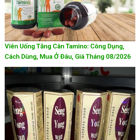
Viên Uống Tăng Cân Tamino: Công Dụng,
Cách Dùng, Mua Ở Đâu, Giá Tháng 08/2026