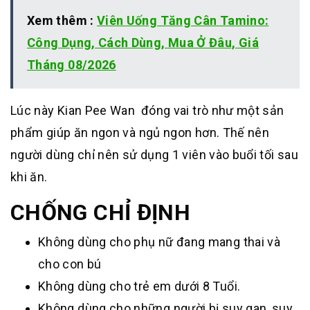
Xem thêm :
Viên Uống Tăng Cân Tamino:
Công Dụng, Cách Dùng, Mua Ở Đâu, Giá
Tháng 08/2026
Lúc này Kian Pee Wan đóng vai trò như một sản
phẩm giúp ăn ngon và ngủ ngon hơn. Thế nên
người dùng chỉ nên sử dụng 1 viên vào buổi tối sau
khi ăn.
CHỐNG CHỈ ĐỊNH
Không dùng cho phụ nữ đang mang thai và
cho con bú
Không dùng cho trẻ em dưới 8 Tuổi.
Không dùng cho những người bị suy gan, suy