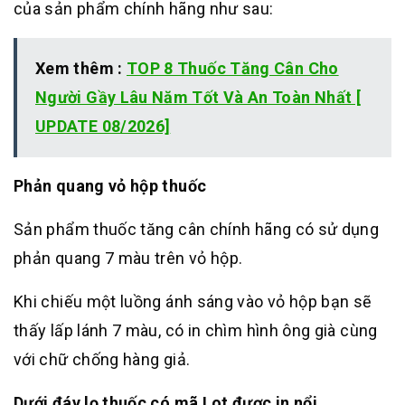
của sản phẩm chính hãng như sau:
Xem thêm :
TOP 8 Thuốc Tăng Cân Cho
Người Gầy Lâu Năm Tốt Và An Toàn Nhất [
UPDATE 08/2026]
Phản quang vỏ hộp thuốc
Sản phẩm thuốc tăng cân chính hãng có sử dụng
phản quang 7 màu trên vỏ hộp.
Khi chiếu một luồng ánh sáng vào vỏ hộp bạn sẽ
thấy lấp lánh 7 màu, có in chìm hình ông già cùng
với chữ chống hàng giả.
Dưới đáy lọ thuốc có mã Lot được in nổi