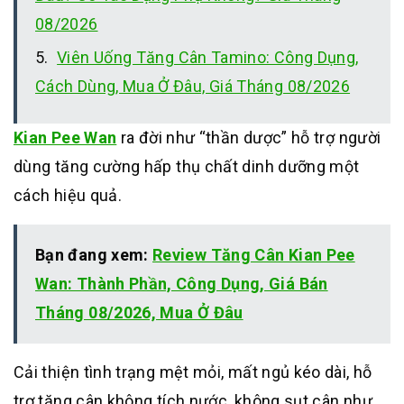
08/2026
Viên Uống Tăng Cân Tamino: Công Dụng,
Cách Dùng, Mua Ở Đâu, Giá Tháng 08/2026
Kian Pee Wan
ra đời như “thần dược” hỗ trợ người
dùng tăng cường hấp thụ chất dinh dưỡng một
cách hiệu quả.
Bạn đang xem:
Review Tăng Cân Kian Pee
Wan: Thành Phần, Công Dụng, Giá Bán
Tháng 08/2026, Mua Ở Đâu
Cải thiện tình trạng mệt mỏi, mất ngủ kéo dài, h
ỗ
trợ tăng cân không tích nước, không sụt cân như