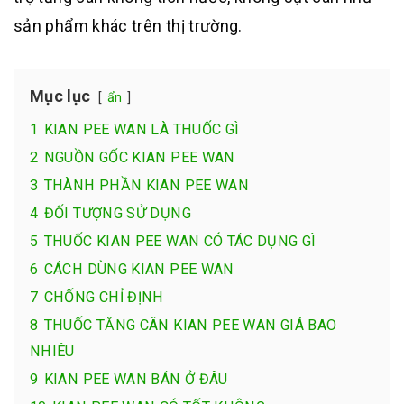
sản phẩm khác trên thị trường.
Mục lục
ẩn
1
KIAN PEE WAN LÀ THUỐC GÌ
2
NGUỒN GỐC KIAN PEE WAN
3
THÀNH PHẦN KIAN PEE WAN
4
ĐỐI TƯỢNG SỬ DỤNG
5
THUỐC KIAN PEE WAN CÓ TÁC DỤNG GÌ
6
CÁCH DÙNG KIAN PEE WAN
7
CHỐNG CHỈ ĐỊNH
8
THUỐC TĂNG CÂN KIAN PEE WAN GIÁ BAO
NHIÊU
9
KIAN PEE WAN BÁN Ở ĐÂU