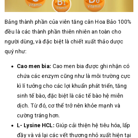
Bảng thành phần của viên tăng cân Hoa Bảo 100%
đều là các thành phần thiên nhiên an toàn cho
người dùng, và đặc biệt là chiết xuất thảo dược
quý như:
Cao men bia:
Cao men bia được ghi nhận có
chứa các enzym cũng như là môi trường cực
kì lí tưởng cho các lợi khuẩn phát triển, tăng
sinh tế bào, đặc biệt là các tế bào hệ miễn
dịch. Từ đó, cơ thể trở nên khỏe mạnh và
cường tráng hơn.
L- Lysine
HCL:
Giúp cải thiện hệ tiêu hóa, lấp
đầy và vá lại các vết thương nhỏ xuất hiện tại