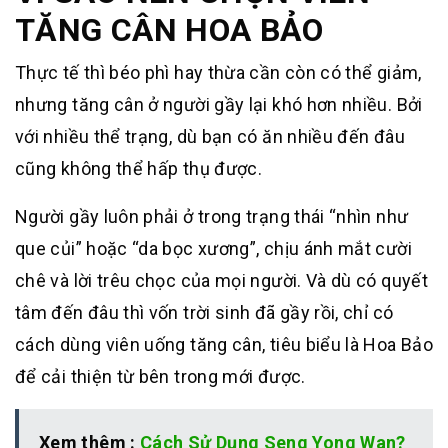
TĂNG CÂN HOA BẢO
Thực tế thì béo phì hay thừa cần còn có thể giảm,
nhưng tăng cân ở người gầy lại khó hơn nhiều. Bởi
với nhiều thể trạng, dù bạn có ăn nhiều đến đâu
cũng không thể hấp thụ được.
Người gầy luôn phải ở trong trạng thái “nhìn như
que củi” hoặc “da bọc xương”, chịu ánh mắt cười
chê và lời trêu chọc của mọi người. Và dù có quyết
tâm đến đâu thì vốn trời sinh đã gầy rồi, chỉ có
cách dùng viên uống tăng cân, tiêu biểu là Hoa Bảo
để cải thiện từ bên trong mới được.
Xem thêm :
Cách Sử Dụng Seng Yong Wan?