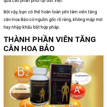
quả cao phân phối tại đất Việt.
Bởi vậy, bạn có thể hoàn toàn yên tâm viên tăng
cân Hoa Bảo có nguồn gốc rõ ràng, không mập mờ
hay nhập khẩu bất hợp pháp.
THÀNH PHẦN VIÊN TĂNG
CÂN HOA BẢO