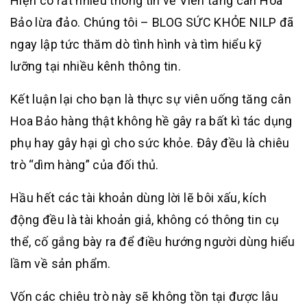
Hiện có rất nhiều thông tin về Viên tăng cân Hoa
Bảo lừa đảo. Chúng tôi – BLOG SỨC KHỎE NILP đã
ngay lập tức thăm dò tình hình và tìm hiểu kỹ
lưỡng tại nhiều kênh thông tin.
Kết luận lại cho bạn là thực sự viên uống tăng cân
Hoa Bảo hàng thật không hề gây ra bất kì tác dụng
phụ hay gây hại gì cho sức khỏe. Đây đều là chiêu
trò “dìm hàng” của đối thủ.
Hầu hết các tài khoản dùng lời lẽ bôi xấu, kích
động đều là tài khoản giả, không có thông tin cụ
thể, cố gắng bày ra để điều hướng người dùng hiểu
lầm về sản phẩm.
Vốn các chiêu trò này sẽ không tồn tại được lâu