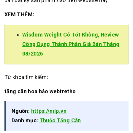
bán bất kỳ sản phẩm nào trên website này.
XEM THÊM:
Wisdom Weight Có Tốt Không, Review
Công Dụng Thành Phần Giá Bán Tháng
08/2026
Từ khóa tìm kiếm:
tăng cân hoa bảo webtretho
Nguồn:
https://nilp.vn
Danh mục:
Thuốc Tăng Cân