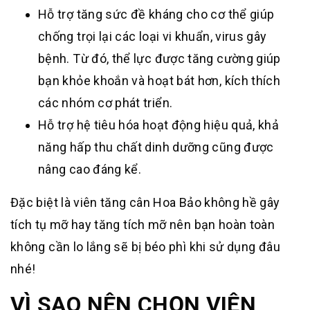
Hỗ trợ tăng sức đề kháng cho cơ thể giúp
chống trọi lại các loại vi khuẩn, virus gây
bệnh. Từ đó, thể lực được tăng cường giúp
bạn khỏe khoắn và hoạt bát hơn, kích thích
các nhóm cơ phát triển.
Hỗ trợ hệ tiêu hóa hoạt động hiệu quả, khả
năng hấp thu chất dinh dưỡng cũng được
nâng cao đáng kể.
Đặc biệt là viên tăng cân Hoa Bảo không hề gây
tích tụ mỡ hay tăng tích mỡ nên bạn hoàn toàn
không cần lo lắng sẽ bị béo phì khi sử dụng đâu
nhé!
VÌ SAO NÊN CHỌN VIÊN