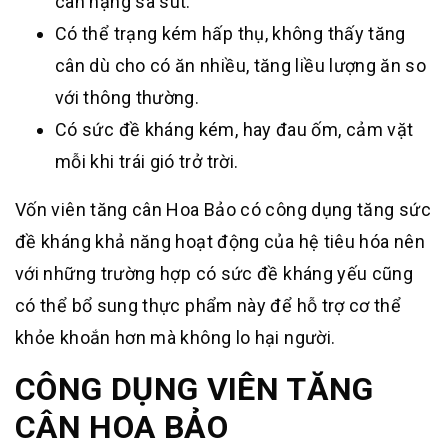
cân nặng sa sút.
Có thể trạng kém hấp thụ, không thấy tăng
cân dù cho có ăn nhiều, tăng liều lượng ăn so
với thông thường.
Có sức đề kháng kém, hay đau ốm, cảm vặt
mỗi khi trái gió trở trời.
Vốn viên tăng cân Hoa Bảo có công dụng tăng sức
đề kháng khả năng hoạt động của hệ tiêu hóa nên
với những trường hợp có sức đề kháng yếu cũng
có thể bổ sung thực phẩm này để hỗ trợ cơ thể
khỏe khoắn hơn mà không lo hại người.
CÔNG DỤNG VIÊN TĂNG
CÂN HOA BẢO