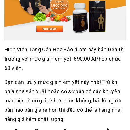
Hiện Viên Tăng Cân Hoa Bảo được bày bán trên thị
trường với mức giá niêm yết 890.000đ/hộp chứa
60 viên.
Bạn cần lưu ý mức giá niêm yết này nhé! Trừ khi
phía nhà sản xuất hoặc cơ sở bán có các khuyến
mãi thì mới có giá rẻ hơn. Còn không, bất kì người
bán nào bán giá rẻ hơn thì đều có thể là hàng nhái,
hàng giả kém chất lượng.