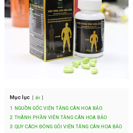
Mục lục
ẩn
1
NGUỒN GỐC VIÊN TĂNG CÂN HOA BẢO
2
THÀNH PHẦN VIÊN TĂNG CÂN HOA BẢO
3
QUY CÁCH ĐÓNG GÓI VIÊN TĂNG CÂN HOA BẢO