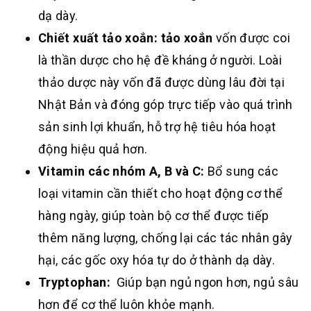
dạ dày.
Chiết xuất tảo xoắn:
tảo xoắn
vốn được coi
là thần dược cho hệ đề kháng ở người. Loài
thảo dược này vốn đã được dùng lâu đời tại
Nhật Bản và đóng góp trực tiếp vào quá trình
sản sinh lợi khuẩn, hỗ trợ hệ tiêu hóa hoạt
động hiệu quả hơn.
Vitamin các nhóm A, B và C:
Bổ sung các
loại vitamin cần thiết cho hoạt động cơ thể
hàng ngày, giúp toàn bộ cơ thể được tiếp
thêm năng lượng, chống lại các tác nhân gây
hại, các gốc oxy hóa tự do ở thành dạ dày.
Tryptophan
:
Giúp bạn ngủ ngon hơn, ngủ sâu
hơn để cơ thể luôn khỏe mạnh.