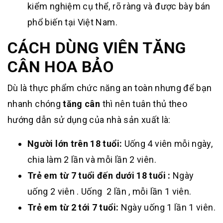
kiểm nghiệm cụ thể, rõ ràng và được bày bán
phổ biến tại Việt Nam.
CÁCH DÙNG VIÊN TĂNG
CÂN HOA BẢO
Dù là thực phẩm chức năng an toàn nhưng để bạn
nhanh chóng
tăng cân
thì nên tuân thủ theo
hướng dẫn sử dụng của nhà sản xuất là:
Người lớn trên 18 tuổi:
Uống 4 viên mỗi ngày,
chia làm 2 lần và mỗi lần 2 viên.
Trẻ em từ 7 tuổi đến dưới 18 tuổi :
Ngày
uống 2 viên . Uống 2 lần , mỗi lần 1 viên.
Trẻ em từ 2 tới 7 tuổi:
Ngày uống 1 lần 1 viên.