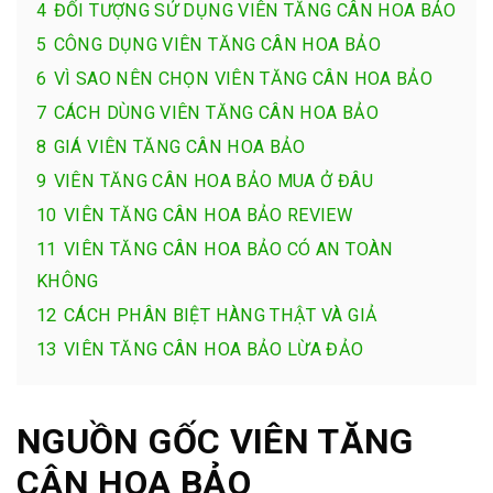
4
ĐỐI TƯỢNG SỬ DỤNG VIÊN TĂNG CÂN HOA BẢO
5
CÔNG DỤNG VIÊN TĂNG CÂN HOA BẢO
6
VÌ SAO NÊN CHỌN VIÊN TĂNG CÂN HOA BẢO
7
CÁCH DÙNG VIÊN TĂNG CÂN HOA BẢO
8
GIÁ VIÊN TĂNG CÂN HOA BẢO
9
VIÊN TĂNG CÂN HOA BẢO MUA Ở ĐÂU
10
VIÊN TĂNG CÂN HOA BẢO REVIEW
11
VIÊN TĂNG CÂN HOA BẢO CÓ AN TOÀN
KHÔNG
12
CÁCH PHÂN BIỆT HÀNG THẬT VÀ GIẢ
13
VIÊN TĂNG CÂN HOA BẢO LỪA ĐẢO
NGUỒN GỐC VIÊN TĂNG
CÂN HOA BẢO