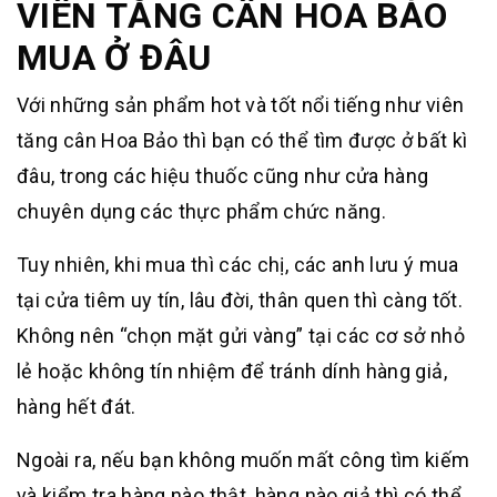
VIÊN TĂNG CÂN HOA BẢO
MUA Ở ĐÂU
Với những sản phẩm hot và tốt nổi tiếng như viên
tăng cân Hoa Bảo thì bạn có thể tìm được ở bất kì
đâu, trong các hiệu thuốc cũng như cửa hàng
chuyên dụng các thực phẩm chức năng.
Tuy nhiên, khi mua thì các chị, các anh lưu ý mua
tại cửa tiêm uy tín, lâu đời, thân quen thì càng tốt.
Không nên “chọn mặt gửi vàng” tại các cơ sở nhỏ
lẻ hoặc không tín nhiệm để tránh dính hàng giả,
hàng hết đát.
Ngoài ra, nếu bạn không muốn mất công tìm kiếm
và kiểm tra hàng nào thật, hàng nào giả thì có thể